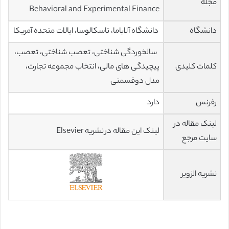
مجله
Behavioral and Experimental Finance
دانشگاه
دانشگاه آلاباما، تاسکالوسا، ایالات متحده آمریکا
سالخوردگی شناختی، تعصب شناختی، تعصب،
کلمات کلیدی
پیچیدگی های مالی، انتخاب مجموعه تجارت،
مدل دوقسمتی
رفرنس
دارد
لینک مقاله در
لینک این مقاله در نشریه Elsevier
سایت مرجع
نشریه الزویر