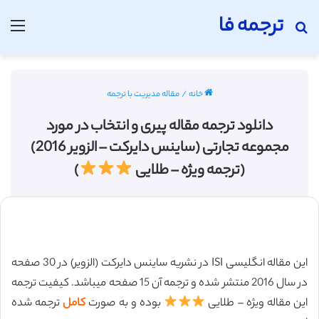
ترجمه فا
جستجو برای
منو
خانه
/
مقاله مدیریت با ترجمه
دانلود ترجمه مقاله پیری و انتخاب در مورد
مجموعه تجارتی (ساینس دایرکت – الزویر 2016)
(ترجمه ویژه – طلایی
)
این مقاله انگلیسی ISI در نشریه ساینس دایرکت (الزویر) در 30 صفحه
در سال 2016 منتشر شده و ترجمه آن 15 صفحه میباشد. کیفیت ترجمه
این مقاله ویژه – طلایی
بوده و به صورت
کامل
ترجمه شده