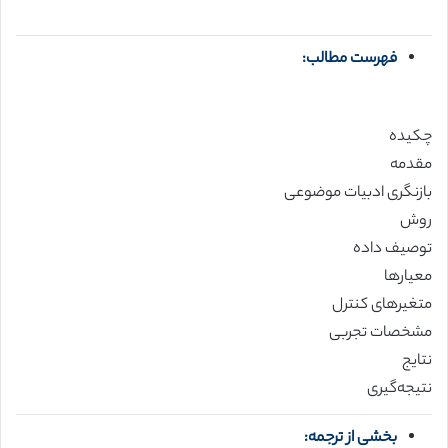
فهرست مطالب:
چکیده
مقدمه
بازنگری ادبیات موضوعی
روش
توصیف داده
معیارها
متغیرهای کنترل
مشخصات تجربی
نتایج
نتیجه‌گیری
بخشی از ترجمه: