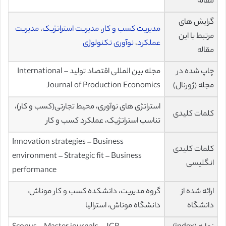
مقاله
گرایش های
مدیریت کسب و کار
،
مدیریت استراتژیک
،
مدیریت
مرتبط با این
عملکرد
،
نوآوری تکنولوژی
مقاله
چاپ شده در
مجله بین المللی اقتصاد تولید – International
مجله (ژورنال)
Journal of Production Economics
استراتژی های نوآوری، محیط تجارتی(کسب و کار)،
کلمات کلیدی
تناسب استراتژیک، عملکرد کسب و کار
Innovation strategies – Business
کلمات کلیدی
environment – Strategic fit – Business
انگلیسی
performance
ارائه شده از
گروه مدیریت، دانشکده کسب و کار موناش،
دانشگاه
دانشگاه موناش، استرالیا