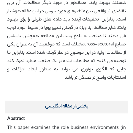
هستند بهبود یابد. همانطور در مورد دیگر مطالعات، آن برای
تقاضای اثر واقعی بین متغیرهای مورد بررسی در این مقاله هوشیار
است. بنابراین، تحقیقات آینده باید داده های طولی را برای بهبود
یافته های مطالعه، به ویژه در گرفتن تغییر پویا در محیط، مورد توجه
قرار دهند تا صنعت به بلوغ رسد. این مطالعه همچنین براساس
صنایع cross-sectoralمختلف است که موقعیت آن به عنوان یکی
از مطالعات اولیه در این موضوع در نظر گرفته شده است. بنابراین ما
توصیه می کنیم که مطالعات آینده بر یک صنعت منفرد تمرکز کند
جایی که الگوی نوآوری می تواند به منظور ایجاد ادراکات و
استنتاجات واضح تر همگن تر باشد
بخشی از مقاله انگلیسی
Abstract
This paper examines the role business environments (in