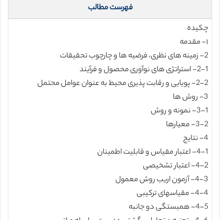
فهرست مطالب
چکیده
۱- مقدمه
2- زمینه های نظری، فرضیه ها و چارچوب تحقیقات
2-1- استراتژی های نوآوری محصول و فرآیند
2-2- پویایی و رقابت پذیری محیط به عنوان عوامل محتمل
3- روش ها
3-1- نمونه و روش
3-2- معیارها
4- نتایج
4-1- اعتبار مقیاس و قابلیت اطمینان
4-2- اعتبار تشخیصی
4-3- آزمون اریب روش معمول
4-4- مقیاسهای ترکیبی
4-5- همبستگی دو جانبه