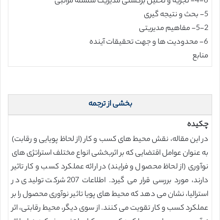
4-6- تجزیه و تحلیل برگشتی مديريت سلسله مراتبی
5- بحث و نتیجه گیری
5-2- مفاهیم مدیریتی
6- محدودیت ها و جهت تحقیقات آینده
منابع
بخشی از ترجمه
چکیده
در این مقاله، نقش محیط های کسب و کار (از لحاظ پویایی و رقابت)
به عنوان عوامل اقتضایی که بر اثربخشی انواع مختلف استراتژی های
نوآوری (از لحاظ محصول و فرایند) در ارائه عملکرد کسب و کار تاثیر
دارند، مورد بررسی قرار می گیرد. اطلاعات 207 شرکت تولیدی در
استرالیا، نشان می دهد که محیط های پویا تاثیر نوآوری محصول را بر
عملکرد کسب و کار تقویت می کنند. از سوی دیگر، محیط رقابتی، اثر