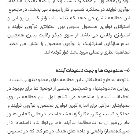
نوآوری محصول بر عملکرد کسب و کار را تضعیف کرده، اما اثر
نوآوری فرایند در عملکرد کسب و کار را بهبود می بخشد. در مجموع،
این مطالعه نشان می دهد که تناسب استراتژیک بین پویایی و
استراتژی نوآوری محصول بخوبی بین استراتژی نوآوری فرآیند و
استراتژی رقابتی می باشد. از سوی دیگر، رقابت پذیری همچنین
عدم سازگاری استراتژیک با نوآوری محصول را نشان می دهد.
مفاهیم نظری و عملی مورد بحث قرار گرفته اند.
6- محدودیت ها و جهت تحقیقات آینده
با توجه به طرح تحقیقاتی، این مطالعه دارای محدودیتهایی است در
زیر این محدودیتها ، و همچنین بعضی از توصیه ها برای بهبود در
تحقیقات آینده را مشاهده می کنیم. اول، این مطالعه بر روی
معیارهای ادراکی برای اندازه گیری نوآوری محصول، نوآوری فرآیند و
عملکرد کسب و کار به کار گرفته شده است. در حالی که این هنوز
قابل قبول است مطالعات آینده می تواند با استفاده از
متریک(معیار) واقعی و داده های هدف در هر کجا که در دسترس