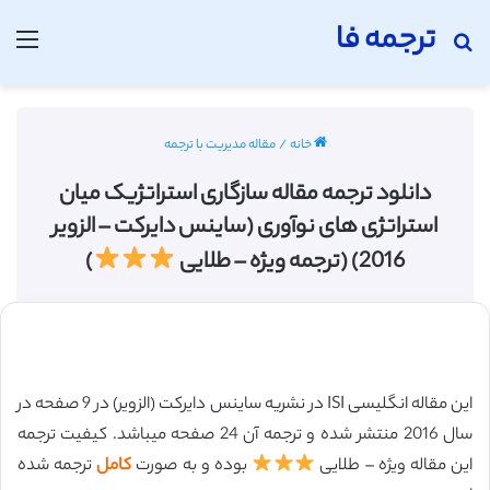
ترجمه فا
جستجو برای
منو
خانه
/
مقاله مدیریت با ترجمه
دانلود ترجمه مقاله سازگاری استراتژیک میان
استراتژی های نوآوری (ساینس دایرکت – الزویر
2016) (ترجمه ویژه – طلایی
)
این مقاله انگلیسی ISI در نشریه ساینس دایرکت (الزویر) در 9 صفحه در
سال 2016 منتشر شده و ترجمه آن 24 صفحه میباشد. کیفیت ترجمه
این مقاله ویژه – طلایی
بوده و به صورت
کامل
ترجمه شده