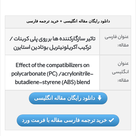
دانلود رایگان مقاله انگلیسی + خرید ترجمه فارسی
عنوان فارسی
تاثیر سازگارکننده ها بر روی پلی کربنات /
مقاله:
ترکیب آکریلونیتریل بوتادین استایرن
عنوان
Effect of the compatibilizers on
انگلیسی
polycarbonate (PC) /acrylonitrile-
مقاله:
butadiene-styrene (ABS) blend
دانلود رایگان مقاله انگلیسی
خرید ترجمه فارسی مقاله با فرمت ورد