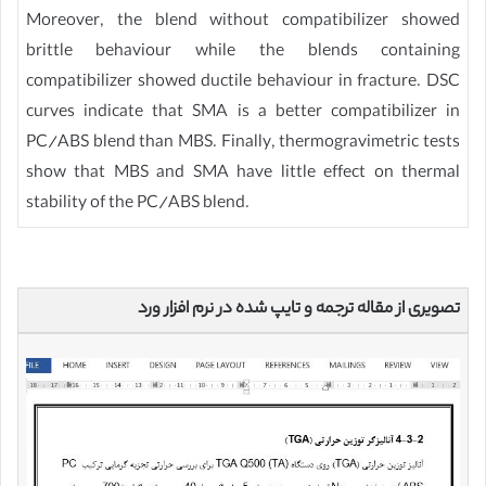
Moreover, the blend without compatibilizer showed
brittle behaviour while the blends containing
compatibilizer showed ductile behaviour in fracture. DSC
curves indicate that SMA is a better compatibilizer in
PC/ABS blend than MBS. Finally, thermogravimetric tests
show that MBS and SMA have little effect on thermal
stability of the PC/ABS blend.
تصویری از مقاله ترجمه و تایپ شده در نرم افزار ورد