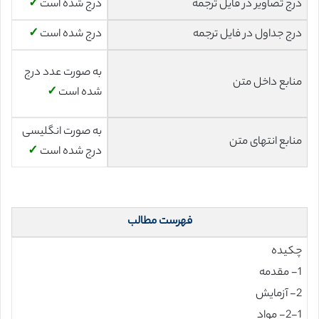
درج تصاویر در فایل ترجمه
درج شده است
✓
درج جداول در فایل ترجمه
درج شده است
✓
به صورت عدد درج
منابع داخل متن
شده است
✓
به صورت انگلیسی
منابع انتهای متن
درج شده است
✓
فهرست مطالب
چکیده
1- مقدمه
2- آزمایش
2-1- مواد