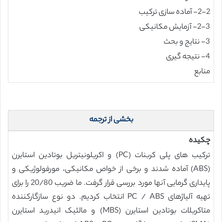
2-2- آماده سازی ترکیب
2-3- آزمایش مکانیکی
3- نتایج و بحث
4- نتیجه گیری
منابع
بخشی از ترجمه
چکیده
ترکیب های پلی کربنات (PC) و اکریلونیتریل بوتادین استایرن
(ABS) آماده شدند و برخی از خواص مکانیکی، مورفولوژیکی و
پایداری گرمایی آنها مورد بررسی قرار گرفت. ما ضریب 20/80 را برای
تهیه آلیاژهای PC / ABS انتخاب کردیم. دو نوع سازگارکننده
متاکریلات بوتادین استایرن (MBS) و مالئیک انیدرید استایرن