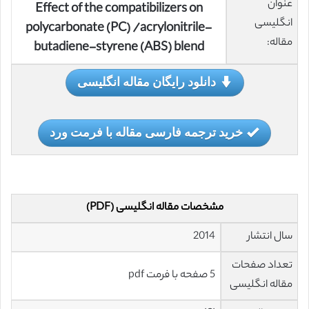
عنوان
Effect of the compatibilizers on
انگلیسی
polycarbonate (PC) /acrylonitrile-
مقاله:
butadiene-styrene (ABS) blend
دانلود رایگان مقاله انگلیسی
خرید ترجمه فارسی مقاله با فرمت ورد
مشخصات مقاله انگلیسی (PDF)
سال انتشار
2014
تعداد صفحات
5 صفحه با فرمت pdf
مقاله انگلیسی