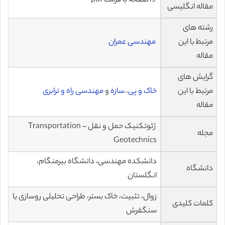
15صفحه با فرمت pdf
مقاله انگلیسی
رشته های
مرتبط با این
مهندسی عمران
مقاله
گرایش های
مرتبط با این
خاک و پی
،
سازه
و
مهندسی راه و ترابری
مقاله
ژئوتکنیک حمل و نقل – Transportation
مجله
Geotechnics
دانشکده مهندسی، دانشگاه بیرمنگام،
دانشگاه
انگلستان
زوال، تثبیت، خاک بستر، طراحی تحلیلی روسازی یا
کلمات کلیدی
سنگفرش