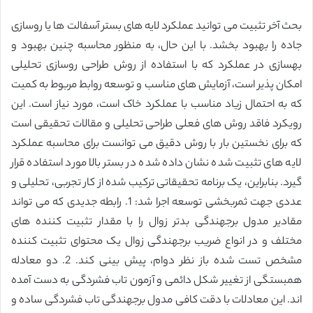
بحث آخر تثبیت می توانید عملکرد لایه های بستر آسفالت ها یا روسازی
جاده را بهبود بخشد. با این حال، به منظور محاسبه چنین بهبود و
بهسازی در عملکرد که با استفاده از روش طراحی روسازی تحلیلی
امکان پذیر است، آزمایش های مناسب و توسعه روابط مربوط به کمیت
که به احتمال زیاد مناسب با عملکرد خاک است، مورد نیاز است. این
رویکرد فاقد روش های فعلی طراحی تحلیلی و مقالات تحقیقی است
که برای نخستین بار با روش دقیق می توانست برای محاسبه عملکرد
لایه های تثبیت شده نشان داده شده در بستر بالا مورد استفاده قرار
گیرد. بنابراین، یک برنامه تحقیقاتی ترکیب شده از کار تجربی، تحلیلی و
عددی جهت ثمربخشی توسعه اجرا شد: 1. رابطه جدیدی که می تواند
مقادیر مدول برجهندگی بدتر زوال را با مقدار تثبیت کننده های
مختلف و در انواع ضریب برجهندگی زوال یک محتوای تثبیت کننده
مشخص تست شده باز نظر دوام، پیش بینی کند. 2. دو معادله
همبستگی از تغییر شکل دائمی و آزمون تاب فشردگی به دست آمده
اند. این معادلات با دقت کافی مدول برجهندگی تاب فشردگی ساده و