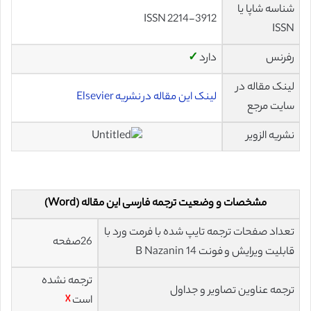
شناسه شاپا یا
ISSN 2214-3912
ISSN
رفرنس
دارد
✓
لینک مقاله در
لینک این مقاله در نشریه Elsevier
سایت مرجع
نشریه الزویر
مشخصات و وضعیت ترجمه فارسی این مقاله (Word)
تعداد صفحات ترجمه تایپ شده با فرمت ورد با
26صفحه
قابلیت ویرایش و فونت 14 B Nazanin
ترجمه نشده
ترجمه عناوین تصاویر و جداول
است
☓