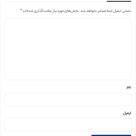
نشانی ایمیل شما منتشر نخواهد شد.
بخش‌های موردنیاز علامت‌گذاری شده‌اند
*
د
ی
د
گ
ا
ه
*
نام
ایمیل