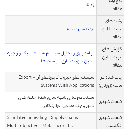
نوع ارائه
ژورنال
مقاله
رشته های
مرتبط با این
مهندسی صنایع
مقاله
گرایش های
برنامه ریزی و تحلیل سیستم ها
،
لجستیک و زنجیره
مرتبط با این
تامین
،
بهینه سازی سیستم ها
مقاله
چاپ شده در
سیستم های خبره با کاربردهای آن – Expert
مجله (ژورنال)
Systems With Applications
مستحکم سازی شبیه سازی شده، حلقه های
کلمات کلیدی
تامین، چند هدفی، فرا ابتکاری
کلمات کلیدی
Simulated annealing – Supply chains –
انگلیسی
Multi-objective – Meta-heuristics