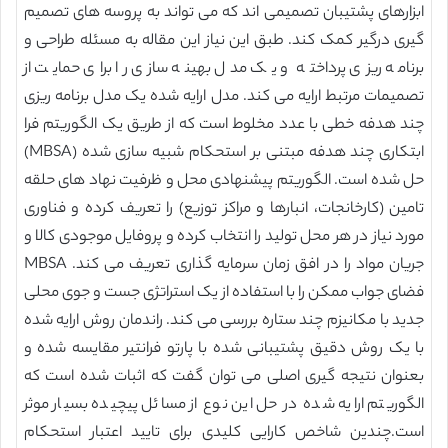
ابزارهای پشتیبان تصمیمی اند که می تواند به پروسه های تصمیم
گیری درگیر کمک کند. طبق این نیاز این مقاله به مسئله طراحی و
برنامه ریزی پرداخته و یک مدل بهینه سازی را برای حمایت از
تصمیمات مرتبط ارایه می کند. مدل ارایه شده یک مدل برنامه ریزی
چند هدفه خطی با عدد مخلوط است که از طریق یک الگوریتم فرا
ابتکاری چند هدفه مبتنی بر استحکام شبیه سازی شده (MBSA)
حل شده است. الگوریتم پیشنهادی محل و ظرفیت نهاد های حلقه
تامین (کارخانجات، انبارها و مراکز توزیع) را تعریف کرده و فناوری
مورد نیاز در هر محل تولید را انتخاب کرده و پروفایل موجودی کالا و
جریان مواد را در افق زمان سرمایه گذاری تعریف می کند. MBSA
فضای جواب ممکن را با استفاده از یک استراتژی جست و جوی محلی
جدید با مکانیزم چند ستاره بررسی می کند. راندمان روش ارایه شده
با یک روش دقیق پشتیبانی شده با پارتو فرانتیر مقایسه شده و
بعنوان نتیجه گیری اصلی می توان گفت که اثبات شده است که
الگوریتم ارایه شده در حل این نوع از مسائل پیچیده بسیار موثر
است.چندین شاخص کارایی کلیدی برای تایید اعتبار استحکام