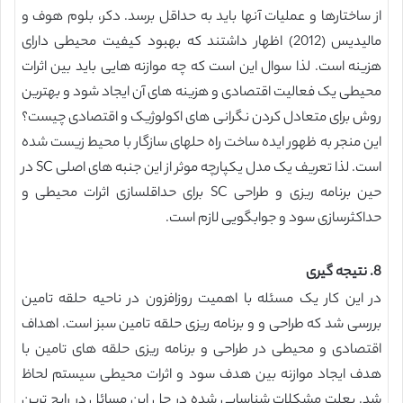
از ساختارها و عملیات آنها باید به حداقل برسد. دکر، بلوم هوف و
مالیدیس (2012) اظهار داشتند که بهبود کیفیت محیطی دارای
هزینه است. لذا سوال این است که چه موازنه هایی باید بین اثرات
محیطی یک فعالیت اقتصادی و هزینه های آن ایجاد شود و بهترین
روش برای متعادل کردن نگرانی های اکولوژیک و اقتصادی چیست؟
این منجر به ظهور ایده ساخت راه حلهای سازگار با محیط زیست شده
است. لذا تعریف یک مدل یکپارچه موثر از این جنبه های اصلی SC در
حین برنامه ریزی و طراحی SC برای حداقلسازی اثرات محیطی و
حداکثرسازی سود و جوابگویی لازم است.
8. نتیجه گیری
در این کار یک مسئله با اهمیت روزافزون در ناحیه حلقه تامین
بررسی شد که طراحی و و برنامه ریزی حلقه تامین سبز است. اهداف
اقتصادی و محیطی در طراحی و برنامه ریزی حلقه های تامین با
هدف ایجاد موازنه بین هدف سود و اثرات محیطی سیستم لحاظ
شد. بعلت مشکلات شناسایی شده در حل این مسائل در رایج ترین