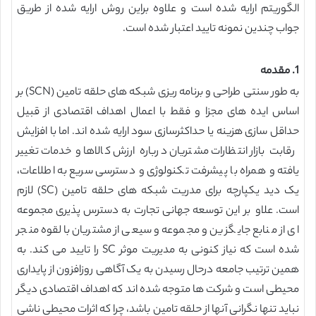
الگوریتم ارایه شده است و علاوه براین روش ارایه شده از طریق
جواب چندین نمونه تایید اعتبار شده است.
1. مقدمه
به طور سنتی طراحی و برنامه ریزی شبکه های حلقه تامین (SCN) بر
اساس ایده های مجزا و فقط با اعمال اهداف اقتصادی از قبیل
حداقل سازی هزینه یا حداکثرسازی سود ارایه شده اند. اما با افزایش
رقابت بازار انتظارات مشتریان درباره ارزش کالاها و خدمات تغییر
یافته و همراه با پیشرفت تکنولوژی و دسترسی سریع به اطلاعات،
یک دید یکپارچه برای مدریت شبکه های حلقه تامین (SC) لازم
است. علاو بر این توسعه جهانی تجارت به دسترس پذیری مجموعه
ای از منابع جایگزین و مجموعه وسیعی از مشتریان بالقوه منجر
شده است که نیاز کنونی به مدیریت موثر SC را تایید می کند. به
همین ترتیب جامعه درحال رسیدن به یک آگاهی روزافزون از پایداری
محیطی است و شرکت ها متوجه شده اند که اهداف اقتصادی دیگر
نباید تنها نگرانی آنها از حلقه تامین باشد، چرا که اثرات محیطی ناشی