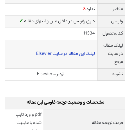
متغیر
ندارد
☓
رفرنس
دارای رفرنس در داخل متن و انتهای مقاله
✓
کد محصول
11334
لینک مقاله
در سایت
لینک این مقاله در سایت Elsevier
مرجع
نشریه
الزویر – Elsevier
مشخصات و وضعیت ترجمه فارسی این مقاله
pdf و ورد تایپ
فرمت ترجمه مقاله
شده با قابلیت