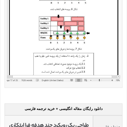
دانلود رایگان مقاله انگلیسی + خرید ترجمه فارسی
طراحی یک رویکرد چند هدفه فرا ابتکاری