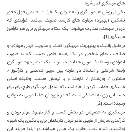
های مربیگری آغاز شود.
یکی از روش ها مربیگری را به عنوان یک فرآیند تعلیمی حول محور
تشکیل (بهبود) مهارت های کارمند تعریف میکند، فرآیندی که
درون سیستم هدایت میشود: یک استاد مربیگری برای هر کارآموز
مربیگری [1].
بر طبق راتجک و پیلیپزوک مربیگری کمک و مدیریت کردن مهارتها و
صلاحیت های شخص در یک زمینه خاص هست که به صورت
انفرادی توسط یک مربی هدایت میشوند. یک عنصر مهم مربیگری
رابطه شراکتی و اعتماد دو طرفه بین مربی شخصی و کارآموز /
مشتری / ورزشکار / کارمند و یا تیمش هست. وظیفه اصلی
مربیگری حمایت کردن از فرد است که شامل مربیگری طرح برای برای
دستیابی وی به اهدافی است که در مورد آن ها با مربی به توافق
رسیده است. [2].
مربیگیری به خصوص در بخش کسب و کار بهبود موثر بودن و
کارآمدی سازمان از طریق قادر کردن کارمندان برای یادگیری یک شیوه
زمانبندی شده تحت نظارت یک مربی میباشد.در ابتدا فرآیند این