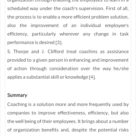
organization through enabling the employees to learn in a
scheduled way under the coach’s supervision. First of all,
the process is to enable a more efficient problem solution,
also the improvement of an individual employee’s
efficiency, particularly wherever any change in task
performance is desired [3].
S. Thorpe and J. Clifford treat coachins as assistance
provided to a given person in enhancing and improvement
of action through consideration over the way he/she
applies a substantial skill or knowledge [4].
Summary
Coaching is a solution more and more frequently used by
companies to improve effectiveness, efficiency, but also
the well being of their employees. It brings about a number
of organization benefits and, despite the potential risks