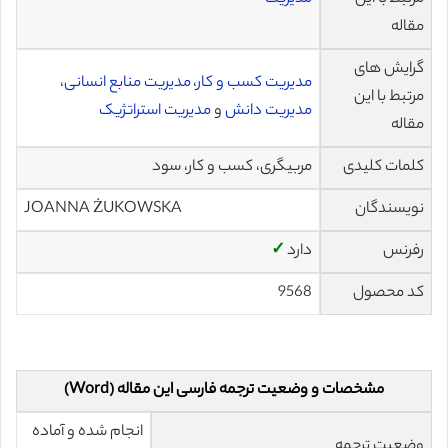
مقاله
گرایش های
مدیریت کسب و کار
،
مدیریت منابع انسانی
،
مرتبط با این
مدیریت دانش
و
مدیریت استراتژیک
مقاله
کلمات کلیدی
مربیگری، کسب و کار، سود
نویسندگان
JOANNA ŻUKOWSKA
رفرنس
دارد
✓
کد محصول
9568
مشخصات و وضعیت ترجمه فارسی این مقاله (Word)
انجام شده و آماده
وضعیت ترجمه