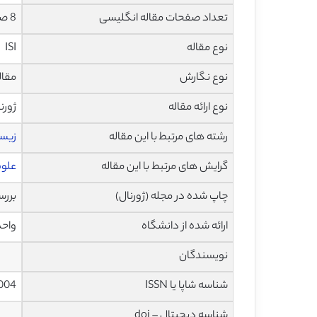
تعداد صفحات مقاله انگلیسی
8 صفحه با فرمت pdf
نوع مقاله
ISI
نوع نگارش
مقاله مرو
نوع ارائه مقاله
ژورن
رشته های مرتبط با این مقاله
زیس
گرایش های مرتبط با این مقاله
علوم
چاپ شده در مجله (ژورنال)
بررسی ها
ارائه شده از دانشگاه
واحد بیولوژی 
نویسندگان
شناسه شاپا یا ISSN
004
شناسه دیجیتال – doi