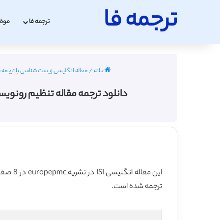
ترجمه فا
ترجمه فا
موض
خانه
/
مقاله انگلیسی زیست شناسی با ترجمه فارسی 2022
دانلود ترجمه مقاله تنظیم رونویسی ژنهای زیر واحد
این مقاله انگلیسی ISI در نشریه europepmc در 8 صفحه در سال 1999 منتشر شده و ترجمه آن 31 صفحه میباشد. کیفیت ترجمه این مقاله ویژه – طلایی
ترجمه شده است.