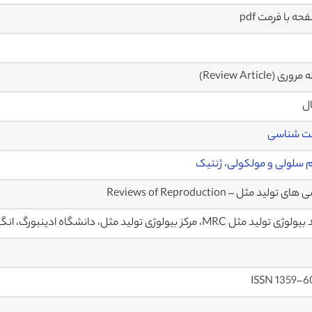
ری (Review Article)
ال
ت شناسی
 سلولی و مولکولی
،
ژنتیک
ی تولید مثل – Reviews of Reproduction
تولید مثل MRC، مرکز بیولوژی تولید مثل، دانشگاه ادینبورگ، انگلستان
ISSN 1359-6