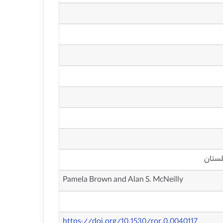
Pamela Brown and Alan S. McNeilly
https://doi.org/10.1530/ror.0.0040117