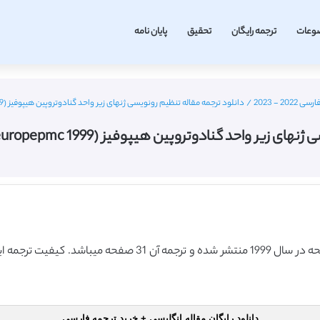
وعات
ترجمه رایگان
تحقیق
پایان نامه
 - 2023
/
دانلود ترجمه مقاله تنظیم رونویسی ژنهای زیر واحد گنادوتروپین هیپوفیز (europepmc 1999) (ترجمه ویژه – طلایی
 گنادوتروپین هیپوفیز (europepmc 1999) (ترجمه ویژه – طلایی
دانلود رایگان مقاله انگلیسی + خرید ترجمه فارسی