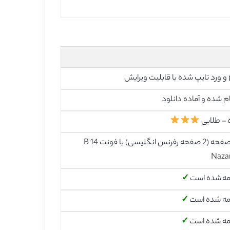
رایش
م شده و آماده دانلود
 – طلایی
31 صفحه (2 صفحه رفرنس انگلیسی) با فونت 14 B
Naza
مه شده است
✓
مه شده است
✓
مه شده است
✓