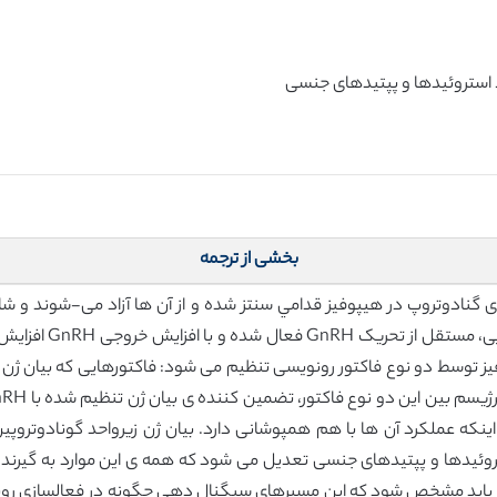
بخشی از ترجمه
هورمون هستند. بیان 
یز توسط دو نوع فاکتور رونویسی تنظیم می شود: فاکتورهایی که بیان ژن ر
شده از طریق یک تعامل پیچیده از GnRH، استروئیدها و پپتیدهای جنسی تعدیل می شود که همه ی 