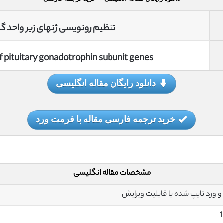
تنظیم رونویسی ژنهای زیر واحد گ
of pituitary gonadotrophin subunit genes
دانلود رایگان مقاله انگلیسی
خرید ترجمه فارسی مقاله با فرمت ورد
مشخصات مقاله انگلیسی