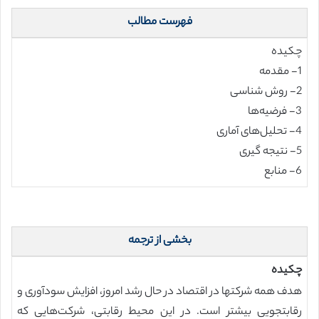
فهرست مطالب
چکیده
1- مقدمه
2- روش شناسی
3- فرضیه‌ها
4- تحلیل‌های آماری
5- نتیجه گیری
6- منابع
بخشی از ترجمه
چکیده
هدف همه شرکتها در اقتصاد در حال رشد امروز، افزایش سودآوری و
رقابتجویی بیشتر است. در این محیط رقابتی، شرکت‌هایی که