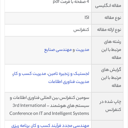
4 صفحه با فرمت pdf
مقاله انگلیسی
نوع مقاله
ISI
نوع ارائه مقاله
کنفرانس
رشته های
مرتبط با این
مدیریت
و
مهندسی صنایع
مقاله
گرایش های
لجستیک و زنجیره تامین
،
مدیریت کسب و کار
،
مرتبط با این
مدیریت فناوری اطلاعات
مقاله
سومین کنفرانس بین المللی فناوری اطلاعات و
چاپ شده در
سیستم های هوشمند – 3rd International
کنفرانس
Conference on IT and Intelligent Systems
مهندسی مجدد فرآیند کسب و کار
،
برنامه ریزی