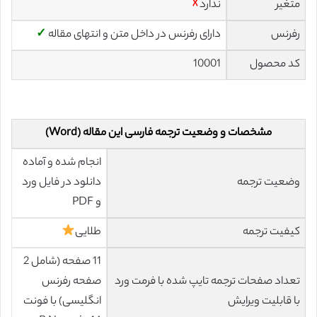
متغیر
ندارد
☓
رفرنس
دارای رفرنس در داخل متن و انتهای مقاله
✓
کد محصول
10001
مشخصات و وضعیت ترجمه فارسی این مقاله (Word)
انجام شده و آماده
وضعیت ترجمه
دانلود در فایل ورد
و PDF
کیفیت ترجمه
طلایی
11 صفحه (شامل 2
تعداد صفحات ترجمه تایپ شده با فرمت ورد
صفحه رفرنس
با قابلیت ویرایش
انگلیسی) با فونت