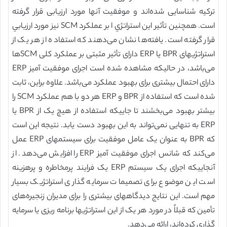
ترکیه شناسایی شده‌اند و موفقیت آنها مورد ارزیابی قرار گرفته
است. همچنين تأثیر اين استراتژي ا بر عملکرد SCM نیز مورد ارزيابي
قرار گرفته است. یافته‌ها نشان می‌دهند که استفاده از هر یک از
استراتژیهای BPR یا ERP دارای تأثیر مثبتی بر عملکرد کلی SCMها
می‌باشد، در حالیکه مشاهده شده است اجرای موفقیت آمیز ERP
دارای احتمال بیشتری برای بهبود عملکرد می‌باشد. علاوه براین، ثابت
شده است که استفاده از BPR و ERP هر دو با هم عملکرد SCM را
بیشتر بهبود می‌بخشند تا جاییکه استفاده از هیچ یک از BPR یا
ERP به تنهایی نمی‌تواند به این بهبود دست یابد. نتیجه این است
که BPR به عنوان یک عامل موفقیت برای سیستمهای ERP عمل
می‌کند که شانس اجرای موفقیت آمیز ERP را افزایش می‌دهد. از
آنجاییکه اجرای یک سیستم ERP یک فرایند پرمخاطره و پرهزینه
است این موضوع برای تصمیمات سرمایه گذاری استراتژیک بسیار
مهم است. این نتایج دیدگاههای بیشتری را برای مدیران زنجیره‌های
تأمین که قبلاً در مورد هر یک از این استراتژیها برنامه ریزی یا سرمایه
گذاری کرده‌اند، ارائه می‌دهد.