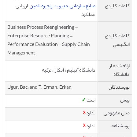
کلمات کلیدی
منابع سازمانی
،
مدیریت زنجیره تامین
، ارزیابی
عملکرد
Business Process Reengineering –
کلمات کلیدی
Enterprise Resource Planning –
انگلیسی
Performance Evaluation – Supply Chain
Management
ارائه شده از
دانشگاه آتیلیم ، آنکارا ، ترکیه
دانشگاه
نویسندگان
Ugur. Bac، and T. Erman. Erkan
بیس
است
✓
مدل مفهومی
ندارد
☓
پرسشنامه
ندارد
☓