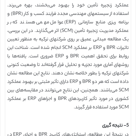
عملکرد زنجیره تأمین خود را بهبود می‌بخشند، بهره می‌برند.
استفاده از سیستمهای مهندسی مجدد فرایند کسب و کار (BPR) و
برنامه ریزی منابع سازمانی (ERP) عوامل مهمی هستند که بر
عملکرد مدیریت زنجیره تأمین (SCM) اثر می‌گذارند. در این بررسی،
یک مطالعه میدانی عمیق بر روی شرکتهای ترکیه به منظور تعیین
تاثیرات BPR و ERP بر عملکرد SCM انجام شده است. شناخت این
روابط برای تحقق اهمیت BPR و ERP ضروری است. یافته‌ها با
روشهای آماری مورد تجزیه و تحلیل قرار گرفته‌اند تا وضعیت کنونی
شرکتهای ترکیه را بطور خلاصه نشان دهند. نتایج این مطالعه نشان
داده است که هر دو BPR و ERP دارای تأثیر مثبتی بر بهبود عملکرد
SCM می‌باشند. همچنین، این نتایج می‌توانند در مقایسه‌های بین
کشوری در مورد تأثیر کاربردهای BPR و اجراهای ERP بر عملکرد
SCM مورد استفاده قرار گیرند.
5- نتیجه گیری
در نتیجۀ این مطالعه، استراتژی‌های کاربرد BPR و اجرای ERP در