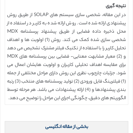
نتیجه گیری
در این مقاله، شخصی سازی سیستم های SOLAP از طریق روش
پیشنهادی ارائه شده است. روش ارائه شده به کاربر در استفاده از
محل ذخیره داده فضایی از طریق پیشنهاد پرسشنامه MDX
شخصی سازی شده کمک می کند. روش (1) اولویت ها و اهداف
تحلیل کاربر را با استفاده از تکنیک فیلتر مشترک تشخیص می دهد
و (2) معیار مشابهت معنایی- فضایی بین پرسشنامه های MDX
برای مقایسه اهداف تحلیلی کاربران و اولویت هایشان اعمال می
شود. جزئیات چارچوب نظری این روش دارای مراحل مختلفی از جمله
(1) فیلترینگ فایل ورودی (2) تولید پرسشنامه های منتخب (3) رتبه
بندی پیشنهادها و (4) ارائه پیشنهادات می باشد. هر مرحله توسط
الگوریتم های دقیق، چگونگی اجرای این مراحل را توضیح می دهد.
بخشی از مقاله انگلیسی