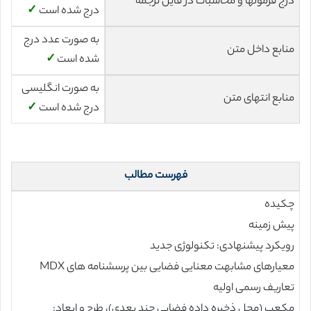
درج فرمولها و محاسبات در فایل ترجمه
درج شده است
✓
به صورت عدد درج
منابع داخل متن
شده است
✓
به صورت انگلیسی
منابع انتهای متن
درج شده است
✓
فهرست مطالب
چکیده
پیش زمینه
رویکرد پیشنهادی: تکنولوژی جدید
معیارهای مشابهت معنایی فضایی بین پرسشنامه های MDX
تعاریف رسمی اولیه
مکعب (محل ذخیره داده فضایی چند بعدی)، طرح و ابعاد: