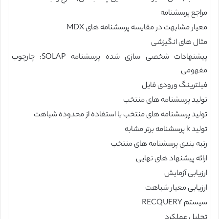
مراجع پرسشنامه
معیار مشابهت در مقایسه پرسشنامه های MDX
مثال های انگیزشی
پیشنهادات شخصی سازی شده پرسشنامه SOLAP: چارچوب
مفهومی
فیلترینگ ورودی فایل
تولید پرسشنامه های منتخب
تولید پرسشنامه های منتخب با استفاده از محدوده شباهت
تولید k پرسشنامه برتر مشابه
رتبه بندی پرسشنامه های منتخب
ارائه پیشنهاد های نهایی
ارزیابی آزمایش
ارزیابی معیار شباهت
سیستم RECQUERY
تحلیل عملکرد