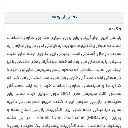
بخشی از ترجمه
چکیده
رایانش ابری جایگزینی برای برون سپاری متداول فناوری اطلاعات
است. به عنوان یک نتیجه، مهاجرت به رایانش ابری در بین سازمان به
سرعت در حال گسترش است. پذیرش این فناوری جنبه های مثبت
بسیاری را به ارمغان می آورد اما خطرات و نگرانی های مختلفی را نیز
ایجاد می نماید. سازمانی که به طور رسمی سرویس های ابری خود را
در معرض ارئه دهندگان خارجی قرار می دهد، استدلال می کند که
کارکردها و فرآیندهای فناوری اطلاعات خود را به ارائه دهندگان
شخص ثالث سرویس های BPO برون سپاری کرده است. برای
فرآیندهای بازرسی عمومی ایجاد کننده حریم خصوصی در ذخیره
سازی دینامیکی داده های ابری، الگوریتم بازرسی اصلاح شده و
پویای Boneh-Lynn-Shachame (MBLDSA) در این مقاله
پیشنهاد داده شده است. الگوریتم پیشنهادی یک فرآیند بازرسی را