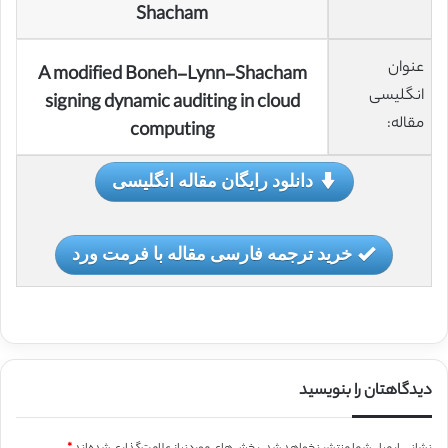
Shacham
عنوان
A modified Boneh-Lynn-Shacham
انگلیسی
signing dynamic auditing in cloud
مقاله:
computing
دانلود رایگان مقاله انگلیسی
خرید ترجمه فارسی مقاله با فرمت ورد
دیدگاهتان را بنویسید