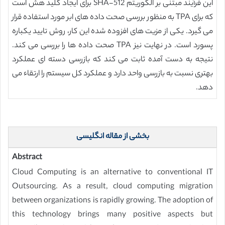
این فرآیند مبتنی بر الگوریتم SHA-512 برای ایجاد کلید هش است
که برای TPA به منظور بررسی صحت داده های ابر مورد استفاده قرار
می گیرد. یکی از مزیت های افزوده شده این کار، روش تایید یکباره
پسورد است. در نهایت نیز TPA صحت داده ها را بررسی می کند.
نتیجه به دست آمده ثابت می کند که بازرسی دسته ای عملکرد
بهتری نسبت به بازرسی واحد دارد و عملکرد کل سیستم را ارتقاء می
دهد.
بخشی از مقاله انگلیسی
Abstract
Cloud Computing is an alternative to conventional IT
Outsourcing. As a result, cloud computing migration
between organizations is rapidly growing. The adoption of
this technology brings many positive aspects but