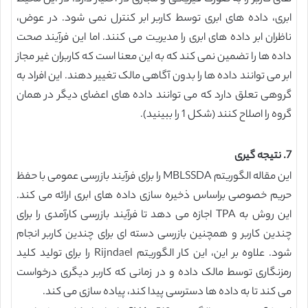
ابری، داده های ابری توسط کاربر ابر کنترل نمی شود. در عوض،
ناظران ابر داده های ابری را مدیریت می کنند. اما این فرآیند صحت
داده ها را تضمین نمی کند که به این معنا است که کاربران غیر مجاز
ابر می توانند داده ها را بدون آگاهی مالک تغییر دهند. این افراد به
گروهی تعلق دارد که می توانند داده های اعضای دیگر در همان
گروه را اصلاح کنند (شکل 1 را ببینید).
7. نتیجه گیری
این مقاله الگوریتم MBLSSDA را برای فرآیند بازرسی عمومی با حفظ
حریم خصوصی براساس ذخیره سازی داده های ابری ارائه می کند.
این روش به TPA اجازه می دهد تا فرآیند بازرسی کارآمدی را برای
چندین کاربر و همچنین بازرسی دسته ای برای چندین کاربر انجام
شود. علاوه بر این، این کار الگوریتم Rijndael را برای تولید کلید
رمزنگاری توسط مالک داده و در زمانی که کاربر دیگری درخواست
می کند تا به داده ها دسترسی پیدا کند، پیاده سازی می کند.