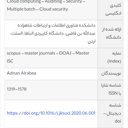
Cloud computing – Auditing – Security –
کلیدی
Multiple batch – Cloud security
انگلیسی
دانشکده فناوری اطلاعات و ارتباطات شاهزاده
ارائه شده از
عبدالله بن قاضی، دانشگاه کاربردی البلقا، السلت،
دانشگاه
اردن
نمایه
scopus – master journals – DOAJ – Master
ISC
(index)
نویسندگان
Adnan Alrabea
شناسه شاپا
1319-1578
یا ISSN
شناسه
دیجیتال –
https://doi.org/10.1016/j.jksuci.2020.06.001
doi