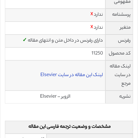
مفهومی
پرسشنامه
ندارد
☓
متغیر
ندارد
☓
رفرنس
دارای رفرنس در داخل متن و انتهای مقاله
✓
کد محصول
11250
لینک مقاله
در سایت
لینک این مقاله در سایت Elsevier
مرجع
نشریه
الزویر – Elsevier
مشخصات و وضعیت ترجمه فارسی این مقاله