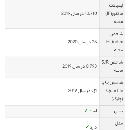
ایمپکت
فاکتور(IF)
10.710 در سال 2019
مجله
شاخص
H_index
28 در سال 2020
مجله
شاخص SJR
0.793 در سال 2019
مجله
شاخص Q یا
Quartile
Q1 در سال 2019
(چارک)
بیس
است
✓
مدل
دارد
✓