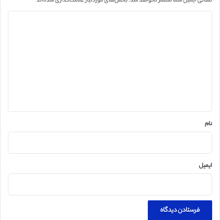
نشانی ایمیل شما منتشر نخواهد شد.
بخش‌های موردنیاز علامت‌گذاری شده‌اند
*
د
ی
د
گ
ا
ه
*
نام
ایمیل