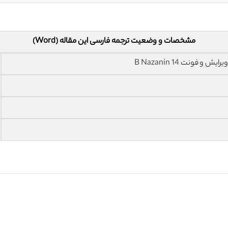
مشخصات و وضعیت ترجمه فارسی این مقاله (Word)
فونت 14 B Nazanin