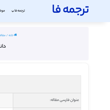
ترجمه فا
ترجمه فا
موض
خانه
/
مقاله 
دان
عنوان فارسی مقاله: