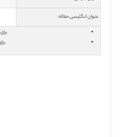
عنوان انگلیسی مقاله:
برای دان
برا