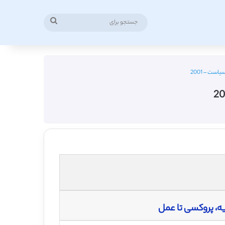
جستجو
برای
ست – 2001
ه، پروکسی تا عمل