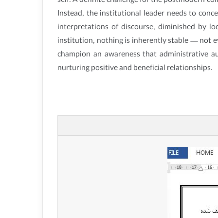
self. A definite challenge for the postmodern col
Instead, the institutional leader needs to con
interpretations of discourse, diminished by l
institution, nothing is inherently stable — not e
champion an awareness that administrative au
nurturing positive and beneficial relationships.