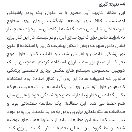
4- نتیجه گیری
این مقاله، کاربرد آبی مصری را به عنوان یک پودر پاشیدنی
لومینسنت NIR برای توسعه اثرانگشت پنهان روی سطوح
غیرمتخلخل نشان می دهد. گذشته از کاهش سایز ذرات، هیچ نیاز
به شرایط خاص برای ذخیره سازی این پودر نیست. در این کار، برای
نشان دادن سهولت روش، امکان پیشرفت کارایی با استفاده از منبع
نور پزشکی قانونی و افزایش شدت و قابلیت کنترل طول موج
تحریک، از منبع نور سفید ارزان استفاده کردیم. همچنین از یک
دوربین مخصوص سیستم های عکس برداری تخصصی پزشکی
قانونی که تغییرات ساده ای روی آن اتفاق افتاده بود استفاده
کردیم. در طول آزمایش روی این رنگدانه، به این نتیجه رسیدیم که
یک رنگدانه بی خطر و پایدار است و درخشندگی خود را هزاران سال
هم حفظ می کند. این مطالعه، یک مطالعه مقدماتی بود و
مطالعات ساختارمندتری برای پی بردن به فواید متعدد این پودر مورد
نیاز است که البته این مطالعات باید از دستورالعمل های توصیه
شده توسط گروه بین المللی تحقیقات اثر انگشت پیروی کند.