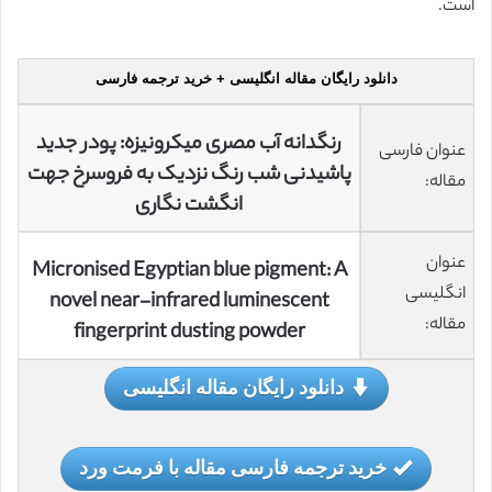
است.
دانلود رایگان مقاله انگلیسی + خرید ترجمه فارسی
رنگدانه آب مصری میکرونیزه: پودر جدید
عنوان فارسی
پاشیدنی شب رنگ نزدیک به فروسرخ جهت
مقاله:
انگشت نگاری
عنوان
Micronised Egyptian blue pigment: A
انگلیسی
novel near-infrared luminescent
مقاله:
fingerprint dusting powder
دانلود رایگان مقاله انگلیسی
خرید ترجمه فارسی مقاله با فرمت ورد