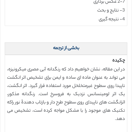
2-7 عکس برداری
3- نتایج و بحث
4- نتیجه گیری
بخشی از ترجمه
چکیده
در این مقاله، نشان خواهیم داد که رنگدانه آبی مصری میکرونیزه،
می تواند به عنوان ماده ای ساده و ایمن برای تشخیص اثر انگشت
ناپیدا روی سطوح غیرمتخلخل مورد استفاده قرار گیرد. اثر انگشت،
یک اثر لومینسانس نزدیک به فروسرخ است. رنگدانه مذکور،
اثرانگشت های ناپیدای روی سطوح طرح دار و بازتاب دهندۀ نور راکه
تکنیک های موجود را با مشکل مواجه کرده است، تشخیص می
دهد.