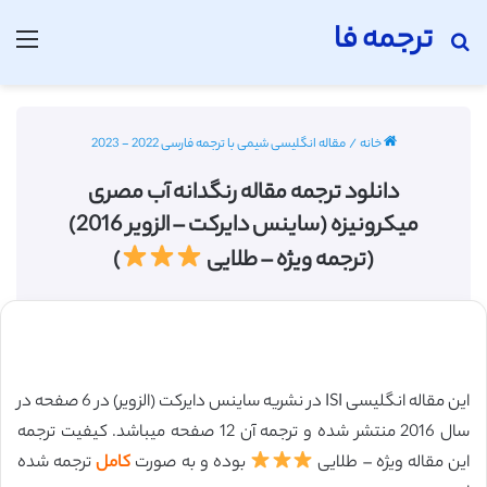
ترجمه فا
جستجو برای
منو
خانه
/
مقاله انگلیسی شیمی با ترجمه فارسی 2022 - 2023
دانلود ترجمه مقاله رنگدانه آب مصری
میکرونیزه (ساینس دایرکت – الزویر 2016)
(ترجمه ویژه – طلایی
)
این مقاله انگلیسی ISI در نشریه ساینس دایرکت (الزویر) در 6 صفحه در
سال 2016 منتشر شده و ترجمه آن 12 صفحه میباشد. کیفیت ترجمه
این مقاله ویژه – طلایی
بوده و به صورت
کامل
ترجمه شده