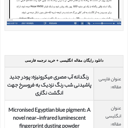
دانلود رایگان مقاله انگلیسی + خرید ترجمه فارسی
رنگدانه آب مصری میکرونیزه: پودر جدید
عنوان فارسی
پاشیدنی شب رنگ نزدیک به فروسرخ جهت
مقاله:
انگشت نگاری
عنوان
Micronised Egyptian blue pigment: A
انگلیسی
novel near-infrared luminescent
مقاله:
fingerprint dusting powder