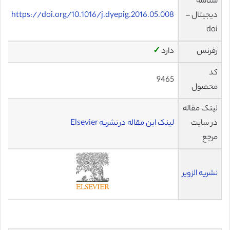
شناسه
دیجیتال –
https://doi.org/10.1016/j.dyepig.2016.05.008
doi
رفرنس
دارد
✓
کد
9465
محصول
لینک مقاله
در سایت
لینک این مقاله در نشریه Elsevier
مرجع
نشریه الزویر