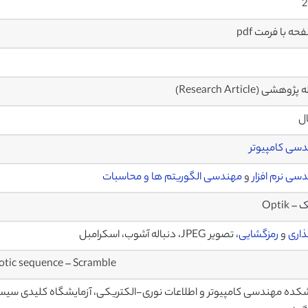
2
وهشی (Research Article)
ال
سی کامپیوتر
سی نرم افزار
و
مهندسی الگوریتم ها و محاسبات
 Optik
ذاری
و
رمزگشایی
، تصویر JPEG، دنباله آشوب، اسکرامبل
otic sequence – Scramble
کده مهندسی کامپیوتر و اطلاعات نوری-الکتریکی، آزمایشگاه کلیدی سیس