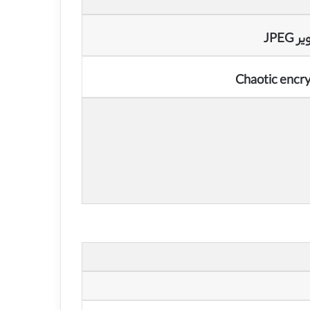
JPE
Chaotic encry