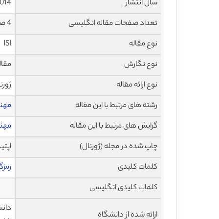
سال انتشار
014
تعداد صفحات مقاله انگلیسی
4 صفحه با فرمت pdf
نوع مقاله
ISI
نوع نگارش
مقاله پژ
نوع ارائه مقاله
ژورن
رشته های مرتبط با این مقاله
مهند
گرایش های مرتبط با این مقاله
مهند
چاپ شده در مجله (ژورنال)
اپتیک –
کلمات کلیدی
رمزگ
کلمات کلیدی انگلیسی
دانش
ارائه شده از دانشگاه