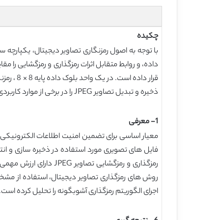
چکیده
ذخیره و تبدیل تصاویر JPEG را در برخی از موارد کاربردی عمومی رفع نماید و یک راه موثر و عملی برای رمزنگاری تصاویر JPEG فراهم کند.
1- معرفی
فایل های تصویری مورد استفاده در ذخیره سازی و انتق
اجرای الگوریتم رمزگذاری آشوبگونه را تحلیل کرده است.