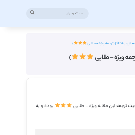
جستجو
برای
)
)
بوده و به