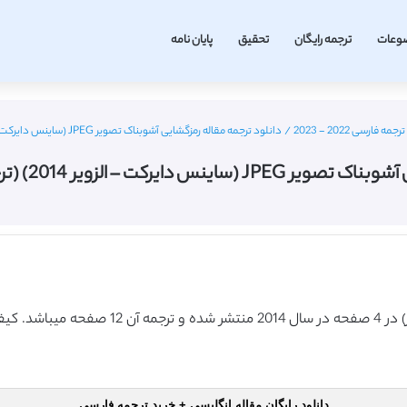
وعات
ترجمه رایگان
تحقیق
پایان نامه
رسی 2022 - 2023
/
دانلود ترجمه مقاله رمزگشایی آشوبناک تصویر JPEG (ساینس دایرکت – الزویر 2014) (ترجمه ویژه – طلایی
ت – الزویر 2014) (ترجمه ویژه – طلایی
دانلود رایگان مقاله انگلیسی + خرید ترجمه فارسی