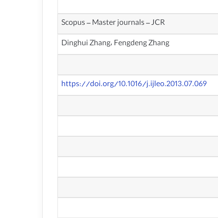
Scopus – Master journals – JCR
Dinghui Zhang، Fengdeng Zhang
https://doi.org/10.1016/j.ijleo.2013.07.069