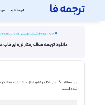
ترجمه فا
ترجمه فا
موض
خانه
/
مقاله انگلیسی مهندسی عمران با ترجمه فارسی 2022 - 
دانلود ترجمه مقاله رفتار لرزه ای قاب های فولاد
این مقاله انگلیسی ISI در نشریه الزویر در 10 صفحه در سال 2018 منتشر شده و ترجمه آن 22 صفحه میباشد. کیفیت ترجمه این مقاله ویژه – طلایی
شده است.