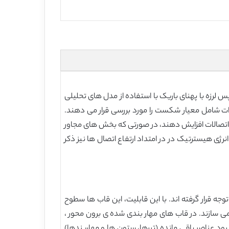
حت توالی های ساختگی زمین لرزه اصلی-پس لرزه با پهنای باریک با استفاده از مدل های تحلیلی
ت شامل معیار شکست را مورد بررسی قرار می دهند.
اتصالات افزایش دهند، در صورتی که بخش های مجاور
رژی هیسترتیک در در امتداد ارتفاع اتصال ها نیز ذکر
 جهان مورد توجه قرار گرفته اند. با این قابلیت، این قاب ها سطوح
 سازند. در قاب های مهار بندی شده ی برون محور ،
ود عناصر باقی مانده (تیرها، ستون ها و مهاربندها)