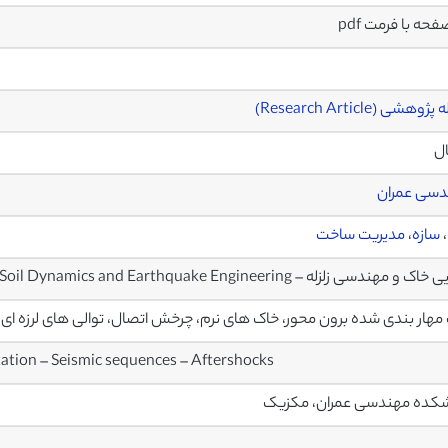
وهشی (Research Article)
ال
دسی عمران
،
سازه
،
مدیریت ساخت
ک و مهندسی زلزله – Soil Dynamics and Earthquake Engineering
مهار بندی شده برون محور، خاک های نرم، چرخش اتصال، توالی های لرزه ای،
otation – Seismic sequences – Aftershocks
کده مهندسی عمران، مکزیک