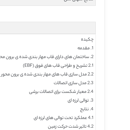
چکیده
1. مقدمه
2. ساختمان های دارای قاب مهار بندی شده ی برون محور (EBF)، نمونه ی موردی
2.1 تشریح و طراحی قاب های فوق (EBF)
2.2 مدل سازی قاب های مهار بندی شده ی برون محور نمونه
2.3 مدل سازی اتصالات
2.4 معیار شکست برای اتصالات برشی
3. توالی لرزه ای
4. نتایج
4.1 عملکرد تحت توالی های لرزه ای
4.2 تاثیر شدت حرکت زمین