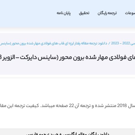
وعات
ترجمه رایگان
تحقیق
پایان نامه
2023
/
دانلود ترجمه مقاله رفتار لرزه ای قاب های فولادی مهار شده برون محور (ساینس دایرکت – الزویر 2018) 
ی مهار شده برون محور (ساینس دایرکت – الزویر 2018) (ترجمه ویژه – طلایی
دانلود رایگان مقاله انگلیسی + خرید ترجمه فارسی