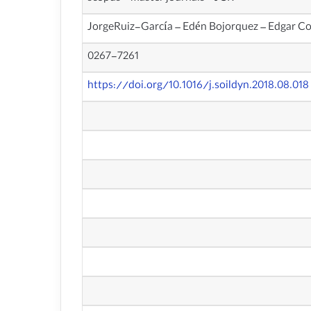
JorgeRuiz-García – Edén Bojorquez – Edgar C
0267-7261
https://doi.org/10.1016/j.soildyn.2018.08.018