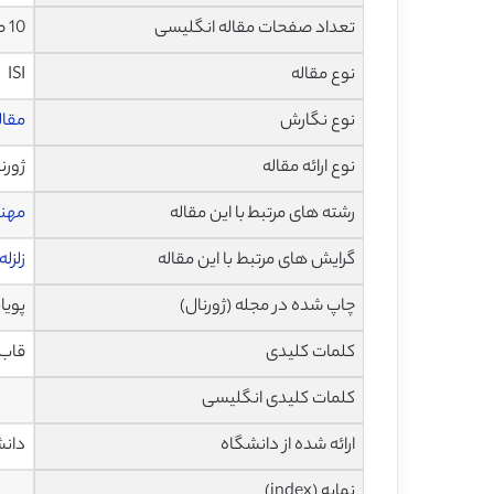
تعداد صفحات مقاله انگلیسی
10 صفحه با فرمت pdf
نوع مقاله
ISI
نوع نگارش
مقاله پژ
نوع ارائه مقاله
ژورن
رشته های مرتبط با این مقاله
مهن
گرایش های مرتبط با این مقاله
زلزله
چاپ شده در مجله (ژورنال)
پویایی خا
کلمات کلیدی
قاب 
کلمات کلیدی انگلیسی
ارائه شده از دانشگاه
دانش
نمایه (index)