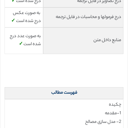
درج تصاویر در فایل ترجمه
درج شده است
✓
به صورت عکس
درج فرمولها و محاسبات در فایل ترجمه
درج شده است
✓
به صورت عدد درج
منابع داخل متن
شده است
✓
فهرست مطالب
چکیده
1-مقدمه
2- مدل سازی مصالح