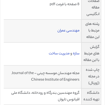
صفحات
8 صفحه با فرمت pdf
مقاله
انگلیسی
رشته های
مرتبط با
مهندسی عمران
این مقاله
گرایش
های مرتبط
سازه
و
مدیریت ساخت
با این مقاله
چاپ شده
مجله مهندسان موسسه چینی – Journal of the
در مجله
Chinese Institute of Engineers
(ژورنال)
دانشگاه
گروه مهندسین بندرگاه و رودخانه، دانشگاه ملی
تهیه کننده
اقیانوس تایوان