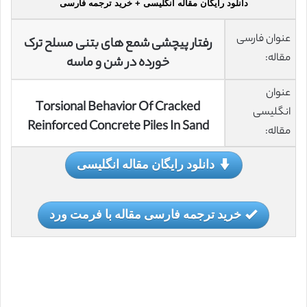
دانلود رایگان مقاله انگلیسی + خرید ترجمه فارسی
عنوان فارسی
رفتار پیچشی شمع های بتنی مسلح ترک
مقاله:
خورده در شن و ماسه
عنوان
Torsional Behavior Of Cracked
انگلیسی
Reinforced Concrete Piles In Sand
مقاله:
دانلود رایگان مقاله انگلیسی
خرید ترجمه فارسی مقاله با فرمت ورد