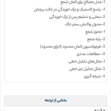
1-مدل مصالح برای المان شمع
1- پاسخ الاستیک و ترک خوردگی در حالت پیچش
2: سفتی و تسلیم پس از ترک خوردگی
2-مدول واکنش بستر خاک
1-محور شمع
2-پایه شمع
3-فرمولاسیون المان محدود (اجزای محدود)
4- مطالعات عددی
1-مثال‌های تحلیل خطی
2-مثال تحلیل غیر خطی
5-نتیجه گیری
بخشی از ترجمه