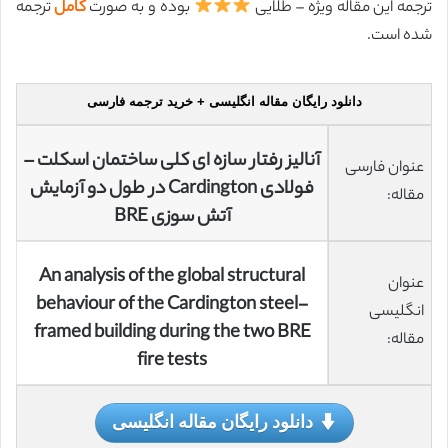
ترجمه این مقاله ویژه – طلایی
بوده و به صورت
کامل
ترجمه
شده است.
دانلود رایگان مقاله انگلیسی + خرید ترجمه فارسی
آنالیز رفتار سازه ای کلی ساختمان اسکلت –
عنوان فارسی
فولادی Cardington در طول دو آزمایش
مقاله:
آتش سوزی BRE
An analysis of the global structural
عنوان
behaviour of the Cardington steel-
انگلیسی
framed building during the two BRE
مقاله:
fire tests
دانلود رایگان مقاله انگلیسی