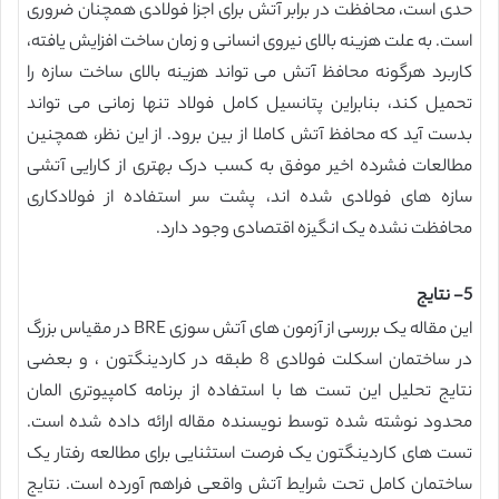
حدی است، محافظت در برابر آتش برای اجزا فولادی همچنان ضروری
است. به علت هزینه بالای نیروی انسانی و زمان ساخت افزایش یافته،
کاربرد هرگونه محافظ آتش می تواند هزینه بالای ساخت سازه را
تحمیل کند، بنابراین پتانسیل کامل فولاد تنها زمانی می تواند
بدست آید که محافظ آتش کاملا از بین برود. از این نظر، همچنین
مطالعات فشرده اخیر موفق به کسب درک بهتری از کارایی آتشی
سازه های فولادی شده اند، پشت سر استفاده از فولادکاری
محافظت نشده یک انگیزه اقتصادی وجود دارد.
5- نتایج
این مقاله یک بررسی از آزمون های آتش سوزی BRE در مقیاس بزرگ
در ساختمان اسکلت فولادی 8 طبقه در کاردینگتون ، و بعضی
نتایج تحلیل این تست ها با استفاده از برنامه کامپیوتری المان
محدود نوشته شده توسط نویسنده مقاله ارائه داده شده است.
تست های کاردینگتون یک فرصت استثنایی برای مطالعه رفتار یک
ساختمان کامل تحت شرایط آتش واقعی فراهم آورده است. نتایج