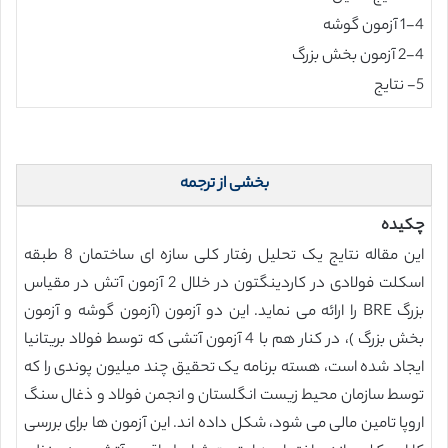
1-4 آزمون گوشه
2-4 آزمون بخش بزرگ
5- نتایج
بخشی از ترجمه
چکیده
این مقاله نتایج یک تحلیل رفتار کلی سازه ای ساختمان 8 طبقه
اسکلت فولادی در کاردینگتون در خلال 2 آزمون آتش در مقیاس
بزرگ BRE را ارائه می نماید. این دو آزمون (آزمون گوشه و آزمون
بخش بزرگ )، در کنار هم با 4 آزمون آتشی که توسط فولاد بریتانیا
ایجاد شده است، هسته برنامه یک تحقیق چند میلیون پوندی را که
توسط سازمان محیط زیست انگلستان و انجمن فولاد و ذغال سنگ
اروپا تامین مالی می شود، شکل داده اند. این آزمون ها برای بررسی