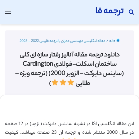
ترجمه فا
جستجو برای
منو
خانه
/
مقاله انگلیسی مهندسی عمران با ترجمه فارسی 2022 - 2023
دانلود ترجمه مقاله آنالیز رفتار سازه ای کلی
ساختمان اسکلت-فولادی Cardington
(ساینس دایرکت – الزویر 2000) (ترجمه ویژه –
طلایی
)
این مقاله انگلیسی ISI در نشریه ساینس دایرکت (الزویر) در 12 صفحه
در سال 2000 منتشر شده و ترجمه آن 23 صفحه میباشد. کیفیت