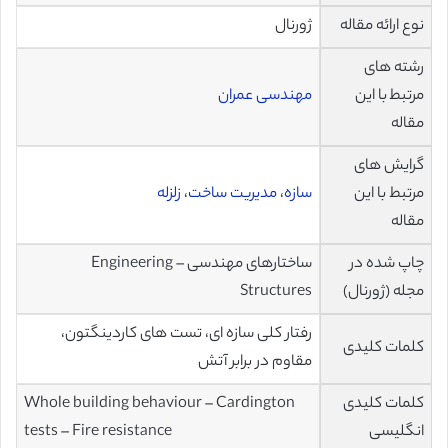
نوع ارائه مقاله
ژورنال
رشته های
مرتبط با این
مهندسی عمران
مقاله
گرایش های
مرتبط با این
سازه
،
مدیریت ساخت
،
زلزله
مقاله
چاپ شده در
ساختارهای مهندسی – Engineering
مجله (ژورنال)
Structures
رفتار کلی سازه ای، تست های کاردینگتون،
کلمات کلیدی
مقاوم در برابر آتش
کلمات کلیدی
Whole building behaviour – Cardington
انگلیسی
tests – Fire resistance