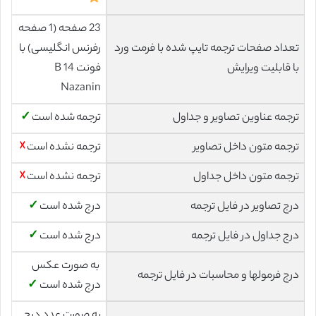
23 صفحه (1 صفحه
تعداد صفحات ترجمه تایپ شده با فرمت ورد
رفرنس انگلیسی) با
با قابلیت ویرایش
فونت 14 B
Nazanin
ترجمه عناوین تصاویر و جداول
ترجمه شده است
✓
ترجمه متون داخل تصاویر
ترجمه نشده است
☓
ترجمه متون داخل جداول
ترجمه نشده است
☓
درج تصاویر در فایل ترجمه
درج شده است
✓
درج جداول در فایل ترجمه
درج شده است
✓
به صورت عکس
درج فرمولها و محاسبات در فایل ترجمه
درج شده است
✓
به صورت عدد درج