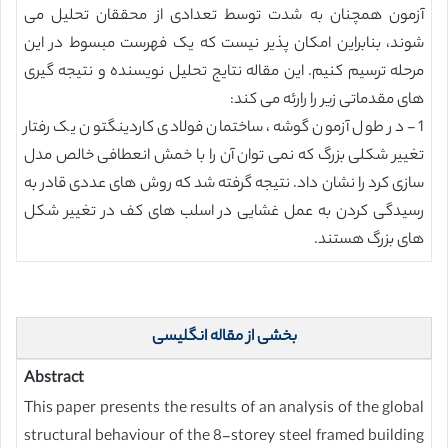
آزمون همچنان به شدت توسط تعدادی از محققان تحلیل می
شوند، بنابراین امکان پذیر نیست که یک فهرست مبسوط در این
مرحله ترسیم کنیم. این مقاله نتایج تحلیل نویسنده و نتیجه گیری
های مقدماتی زیر را رارئه می کند:
1- در طول آزمون گوشه، ساختمان فولادی کاردینگتون یک رفتار
تغییر شکلی بزرگ که نمی توان آن را با خمش انعطافی خالص مدل
سازی کرد را نشان داد. نتیجه گرفته شد که روش های عددی قادر به
رسیدگی کردن به عمل غشایی در اسلب های کف در تغییر شکل
های بزرگ هستند.
بخشی از مقاله انگلیسی
Abstract
This paper presents the results of an analysis of the global
structural behaviour of the 8-storey steel framed building