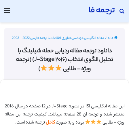
ترجمه فا
جستجو برای
منو
خانه
/
مقاله انگلیسی مهندسی فناوری اطلاعات با ترجمه فارسی 2022 - 2023
دانلود ترجمه مقاله ردیابی حمله شیلینگ با
تحلیل الگوی انتخاب (J-Stage ۲۰۱۶) (ترجمه
ویژه – طلایی
)
این مقاله انگلیسی ISI در نشریه J-Stage در 12 صفحه در سال 2016
منتشر شده و ترجمه آن 28 صفحه میباشد. کیفیت ترجمه این مقاله
ویژه – طلایی
بوده و به صورت
کامل
ترجمه شده است.