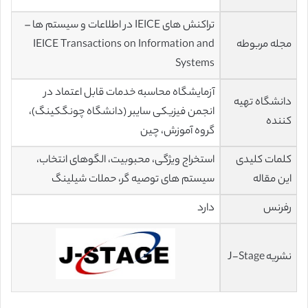
تراکنش های IEICE در اطلاعات و سیستم ها –
مجله مربوطه
IEICE Transactions on Information and
Systems
آزمایشگاه محاسبه خدمات قابل اعتماد در
دانشگاه تهیه
انجمن فیزیکی سایبر (دانشگاه چونگکینگ)،
کننده
گروه آموزش، چین
کلمات کلیدی
استخراج ویژگی، محبوبیت، الگوهای انتخاب،
این مقاله
سیستم های توصیه گر، حملات شیلینگ
رفرنس
دارد
نشریه J-Stage