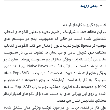
بخشی از ترجمه:
6. نتیجه گیری و کارهای آینده
در این مقاله، حملات شیلینگ از طریق تجزیه و تحلیل الگوهای انتخاب
شناسایی شده است. در حالی که محبوبیت آیتم در سیستم های
توصیه گر معمولا توزیع قدرت قانون را دنبال می کند، الگوهای انتخاب
مختلف بین کاربران عادی و مهاجمان به تفاوت هایی در محبوبیت
منجر می گردد. بنابراین، ویژگی ها از توزیع محبوبیت پروفایل های کاربر
استخراج شده است. پس از آن، الگوریتم Naive Bayes برای استفاده ی
ویژگی های ارائه شده جهت به دست آوردن ردیاب Pop-SAD حمله
شیلینگ به کار رفته است. آزمایشات بر روی مجموعه داده موویلنز
100K و مجموعه داده آمازون، عملکرد بهتر ردیاب Pop-SAD ساخته
شده بر روی این ویژگی های به دست آمده را از الگوهای امتیاز از نظر
عملکرد تشخیص نشان می دهد.
برای کار در آینده، برنامه ای در مورد ترکیب ویژگی های مشتق شده