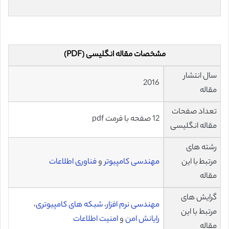
مشخصات مقاله انگلیسی (PDF)
سال انتشار
2016
مقاله
تعداد صفحات
12 صفحه با فرمت pdf
مقاله انگلیسی
رشته های
مرتبط با این
مهندسی کامپیوتر
و
فناوری اطلاعات
مقاله
گرایش های
مهندسی نرم افزار
،
شبکه های کامپیوتری
،
مرتبط با این
رایانش امن
و
امنیت اطلاعات
مقاله