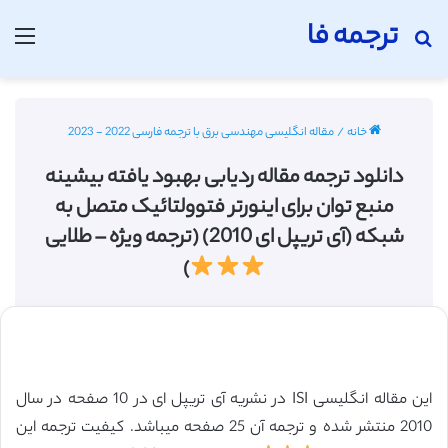
ترجمه فا
جستجو برای
منو
خانه
/
مقاله انگلیسی مهندسی برق با ترجمه فارسی 2022 - 2023
دانلود ترجمه مقاله ردیابی بهبود یافته بیشینه
منبع توان برای اینورتر فتوولتائیک متصل به
شبکه (آی تریپل ای 2010) (ترجمه ویژه – طلایی
)
این مقاله انگلیسی ISI در نشریه آی تریپل ای در 10 صفحه در سال
2010 منتشر شده و ترجمه آن 25 صفحه میباشد. کیفیت ترجمه این