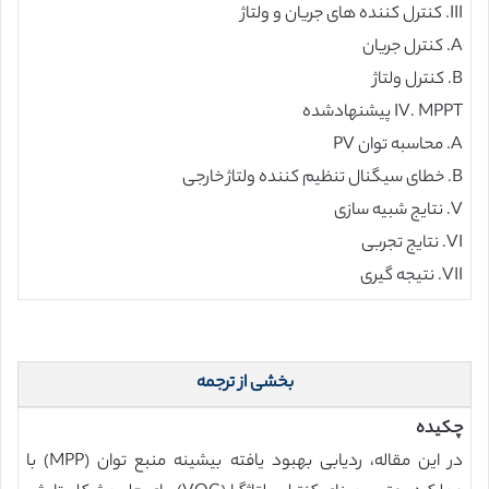
III. کنترل کننده های جریان و ولتاژ
A. کنترل جریان
B. کنترل ولتاژ
IV. MPPT پیشنهادشده
A. محاسبه توان PV
B. خطای سیگنال تنظیم کننده ولتاژ خارجی
V. نتایج شبیه سازی
VI. نتایج تجربی
VII. نتیجه گیری
بخشی از ترجمه
چکیده
در این مقاله، ردیابی بهبود یافته بیشینه منبع توان (MPP) با