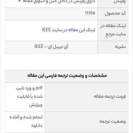
رفرنس
دارای رفرنس در داخل متن و انتهای مقاله
✓
کد محصول
11196
لینک مقاله در
لینک این مقاله در سایت IEEE
سایت مرجع
نشریه
آی تریپل ای – IEEE
مشخصات و وضعیت ترجمه فارسی این مقاله
pdf و ورد تایپ
فرمت ترجمه مقاله
شده با قابلیت
ویرایش
انجام شده و آماده
وضعیت ترجمه
دانلود