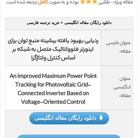
مقاله ویژه – طلایی
بوده و به صورت
کامل
ترجمه شده است.
دانلود رایگان مقاله انگلیسی + خرید ترجمه فارسی
ردیابی بهبود یافته بیشینه منبع توان برای
عنوان فارسی
اینورتر فتوولتائیک متصل به شبکه بر
مقاله:
اساس کنترل ولتاژگرا
An Improved Maximum Power Point
عنوان
Tracking for Photovoltaic Grid-
انگلیسی
Connected Inverter Based on
مقاله:
Voltage-Oriented Control
دانلود رایگان مقاله انگلیسی