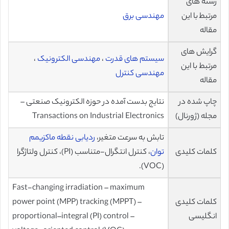
رشته های
مرتبط با این
مهندسی برق
مقاله
گرایش های
سیستم های قدرت
،
مهندسی الکترونیک
،
مرتبط با این
مهندسی کنترل
مقاله
چاپ شده در
نتایج بدست آمده در حوزه الکترونیک صنعتی –
مجله (ژورنال)
Transactions on Industrial Electronics
تابش به سرعت متغیر،
ردیابی نقطه ماکزیمم
کلمات کلیدی
توان
، کنترل انتگرال-متناسب (PI)، کنترل ولتاژگرا
(VOC).
Fast-changing irradiation – maximum
کلمات کلیدی
power point (MPP) tracking (MPPT) –
انگلیسی
proportional–integral (PI) control –