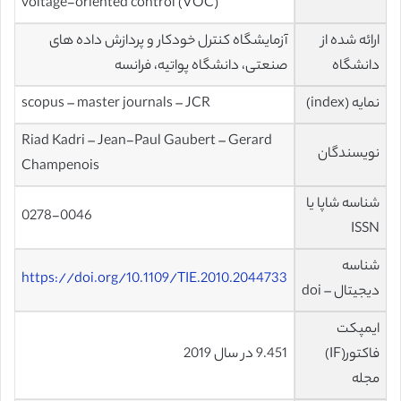
voltage-oriented control (VOC)
ارائه شده از
آزمایشگاه کنترل خودکار و پردازش داده های
دانشگاه
صنعتی، دانشگاه پواتیه، فرانسه
نمایه (index)
scopus – master journals – JCR
Riad Kadri – Jean-Paul Gaubert – Gerard
نویسندگان
Champenois
شناسه شاپا یا
0278-0046
ISSN
شناسه
https://doi.org/10.1109/TIE.2010.2044733
دیجیتال – doi
ایمپکت
فاکتور(IF)
9.451 در سال 2019
مجله