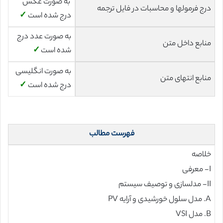
به صورت عکس
درج فرمولها و محاسبات در فایل ترجمه
درج شده است
✓
به صورت عدد درج
منابع داخل متن
شده است
✓
به صورت انگلیسی
منابع انتهای متن
درج شده است
✓
فهرست مطالب
خلاصه
I- معرفی
II- مدلسازی و توصیف سیستم
A. مدل سلول خورشیدی و آرایه PV
B. مدل VSI