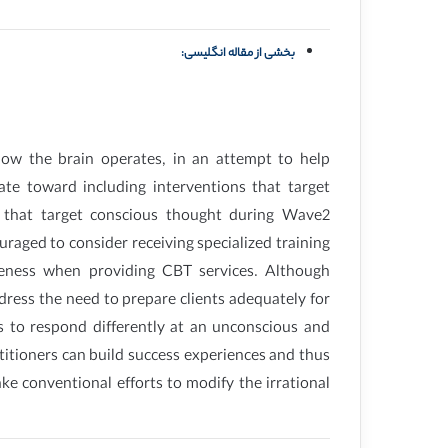
بخشی از مقاله انگلیسی:
how the brain operates, in an attempt to help
tate toward including interventions that target
s that target conscious thought during Wave2
raged to consider receiving specialized training
reness when providing CBT services. Although
dress the need to prepare clients adequately for
s to respond differently at an unconscious and
titioners can build success experiences and thus
ake conventional efforts to modify the irrational