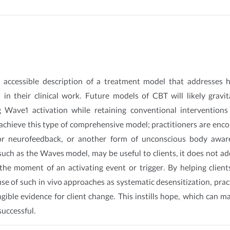
n accessible description of a treatment model that addresses 
s in their clinical work. Future models of CBT will likely gravi
g Wave1 activation while retaining conventional intervention
 achieve this type of comprehensive model; practitioners are encou
, or neurofeedback, or another form of unconscious body awa
uch as the Waves model, may be useful to clients, it does not ad
he moment of an activating event or trigger. By helping client
e of such in vivo approaches as systematic desensitization, prac
ngible evidence for client change. This instills hope, which can m
successful.