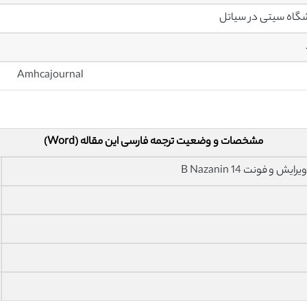
گاه سیتی در سیاتل
Amhcajournal
مشخصات و وضعیت ترجمه فارسی این مقاله (Word)
فونت 14 B Nazanin