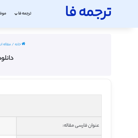
ترجمه فا
ترجمه فا
موض
خانه
/
مقاله انگل
دانلود
عنوان فارسی مقاله: