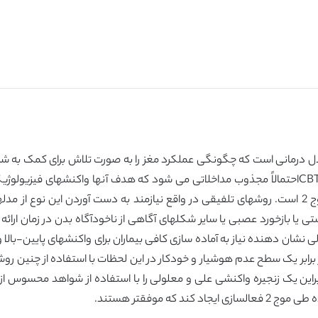
دل درمانی است که چگونگی عملکرد مغز را به صورت تلاش برای کمک به شرکت
مداخلات رایج هدفشان تفکر آگاهانه طی فعالسازی موج 2 است. روشهای تلفیقی در واقع نیازمند به 
لی نشان دهنده نیاز به آماده سازی کافی بیماران برای واکنشهای پایین-بالا
راین یک زنجیره واکنشی علی و معلولی را با استفاده از شواهد محسوس از تغی
که موفقتر هستند.