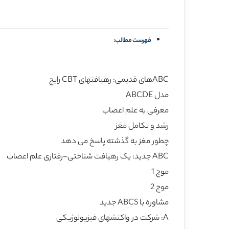
فهرست مطالب:
ABCهای قدیمی: رهیافتهای CBT رایج
مدل ABCDE
معرفی به علم اعصاب
رشد و تکامل مغز
چطور مغز به گذشته پاسخ می دهد
ABC جدید: یک رهیافت شناختی-رفتاری علم اعصاب
موج 1
موج 2
مشاوره با ABCS جدید
A: شرکت در واکنشهای فیزیولوژیکی