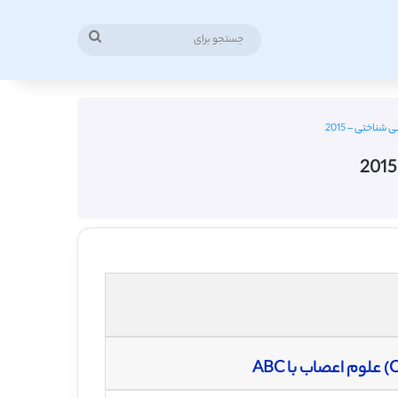
جستجو
برای
شناختی – 2015