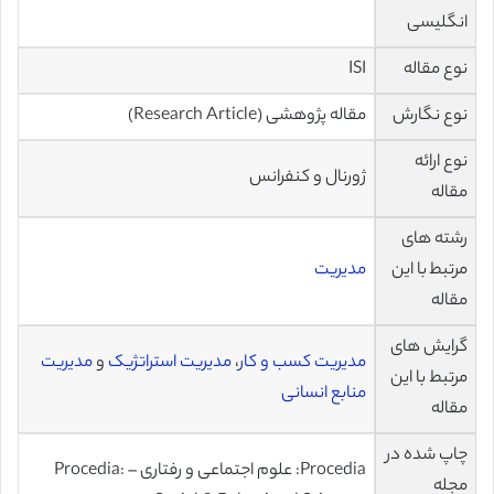
انگلیسی
نوع مقاله
ISI
نوع نگارش
مقاله پژوهشی (Research Article)
نوع ارائه
ژورنال و کنفرانس
مقاله
رشته های
مرتبط با این
مدیریت
مقاله
گرایش های
مدیریت کسب و کار
،
مدیریت استراتژیک
و
مدیریت
مرتبط با این
منابع انسانی
مقاله
چاپ شده در
Procedia: علوم اجتماعی و رفتاری – Procedia:
مجله