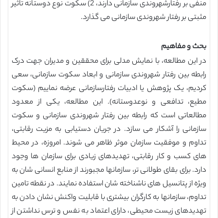
منفی بر رفتارشهروندی سازمانی دارند، 2) سکوت نوع دوستانه تاثیر
مثبتی بر رفتار شهروندی سازمانی می گذارد.
بحث و مفاهیم
در این مطالعه، با نمایش مدلی برای محققین و مدیران جهت درک
رابطه بین رفتار شهروندی سازمانی و ابعاد سکوت سازمانی، سعی
کردیم، یک پژوهش یا ادبیات رفتارسازمانی عرضه نماییم (سکوت
مطیع، تدافعی و نوعدوستانه). این مطالعه، یکی از معدود
مطالعاتی است که رابطه بین رفتار شهروندی سازمانی و سکوت
سازمانی را آشکار می سازد. در جریان دستیابی به مزیت رقابتی،
تداوم و موفقیت سازمان موثر ظاهر می شوند. امروزه، در محیط
های کسب و کار رقابتی، تهدیدهای زیادی برای سازمان ها وجود
دارد. برای بقای طولانی تر، سازمانها مجبورند از منابع انسانی شان به
ویژه از پتانسیل های ناشناخته شان استفاده نمایند. در نقطه تامین
تداوم، سازمانها به کارگران بیشتری با قابلیت واکنش نشان دادن به
تهدیدهای زیست محیطی، دارای اعتماد به نفس و ترس نداشتن از