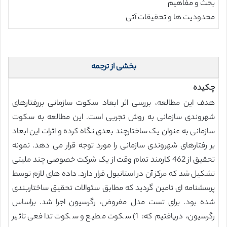
بحث و مفاهیم
محدودیت ها و تحقیقات آتی
بخشی از ترجمه
چکیده
هدف این مطالعه، بررسی اثر ابعاد سکوت سازمانی بررفتارهای
شهروندی سازمانی به روش تجربی است. این مطالعه به سکوت
سازمانی به عنوان یک ساختارچند بعدی نگاه کرده و اثرات این ابعاد
بر رفتارهای شهروندی سازمانی را مورد توجه قرار می دهد. نمونه
تحقیق از 462 کارمند تمام وقت از یک شرکت خصوصی چند ملیتی
تشکیل شد که مرکز آن در استانبول قرار دارد. داده های لازم توسط
پرسشنامه ای تامین گردید که مطابق سئوالات تحقیق ساختاربندی
شده بود. برای تست مدل مفروض، رگرسیون اجرا شد. براساس
رگرسیون، دریافتیم که: 1) سکوت مطیع و سکوت تدافعی تاثیر