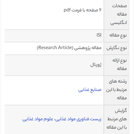
صفحات
9 صفحه با فرمت pdf
مقاله
انگلیسی
نوع مقاله
ISI
نوع نگارش
مقاله پژوهشی (Research Article)
نوع ارائه
ژورنال
مقاله
رشته های
مرتبط با این
صنایع غذایی
مقاله
گرایش
های مرتبط
زیست فناوری مواد غذایی
،
علوم مواد غذایی
با این مقاله