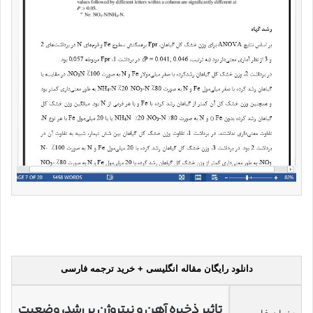
دانلود رایگان مقاله انگلیسی + خرید ترجمه فارسی
تاثیر ذخیره آهن و نیتروژن بر رشد، وضعیت