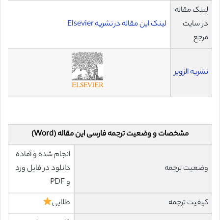
لینک مقاله
در سایت
لینک این مقاله در نشریه Elsevier
مرجع
نشریه الزویر
مشخصات و وضعیت ترجمه فارسی این مقاله (Word)
انجام شده و آماده
وضعیت ترجمه
دانلود در فایل ورد
و PDF
کیفیت ترجمه
طلایی