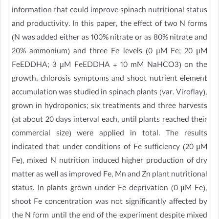
information that could improve spinach nutritional status
and productivity. In this paper, the effect of two N forms
(N was added either as 100% nitrate or as 80% nitrate and
20% ammonium) and three Fe levels (0 μM Fe; 20 μM
FeEDDHA; 3 μM FeEDDHA + 10 mM NaHCO3) on the
growth, chlorosis symptoms and shoot nutrient element
accumulation was studied in spinach plants (var. Viroflay),
grown in hydroponics; six treatments and three harvests
(at about 20 days interval each, until plants reached their
commercial size) were applied in total. The results
indicated that under conditions of Fe sufficiency (20 μM
Fe), mixed N nutrition induced higher production of dry
matter as well as improved Fe, Mn and Zn plant nutritional
status. In plants grown under Fe deprivation (0 μM Fe),
shoot Fe concentration was not significantly affected by
the N form until the end of the experiment despite mixed