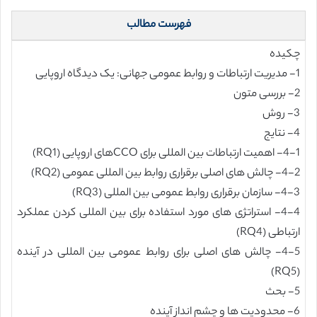
فهرست مطالب
چکیده
1- مدیریت ارتباطات و روابط عمومی جهانی: یک دیدگاه اروپایی
2- بررسی متون
3- روش
4- نتایج
4-1- اهمیت ارتباطات بین المللی برای CCOهای اروپایی (RQ1)
4-2- چالش های اصلی برقراری روابط بین المللی عمومی (RQ2)
4-3- سازمان برقراری روابط عمومی بین المللی (RQ3)
4-4- استراتژی های مورد استفاده برای بین المللی کردن عملکرد
ارتباطی (RQ4)
4-5- چالش های اصلی برای روابط عمومی بین المللی در آینده
(RQ5)
5- بحث
6- محدودیت ها و چشم انداز آینده