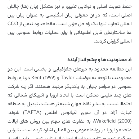
حفظ هویت اصلی و توانایی تغییر، و نیز مشکل زبان (ها) چالش
اصلی است، که در آن معرفی زبان انگلیسی به عنوان زبان بین
المللی تجارت تنها یک راه حل جزئی است. فقط حدود نیمی از CCO
ها ساختارهای قابل اطمینانی را برای عملیات روابط عمومی بین
المللی گزارش کردند.
6. محدودیت ها و چشم انداز آینده
این مطالعه محدود به مرزهای جغرافیایی و بخشی است. این دو
محدودیت با توجه به فرضیات Taylor و Kent (1999) درباره روابط
عمومی در سراسر جهان به یکدیگر مرتبط هستند. اگر چه شرکت
های چند ملیتی ممکن است با اتحاد اروپا و آمریکای شمالی که
احتمالا نسبت به سایر نقاط جهان شبیه تر هستند، تبدیل به منطقه
تجارت آزاد در آن سوی اقیانوس اطلس (TAFTA) شوند،
Wakefield (2000)، به تفاوت های مهم بین روش های ایالات
متحده و اروپا در روابط عمومی بین المللی اشاره کرده است. بنابراین