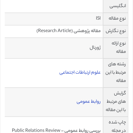
انگلیسی
نوع مقاله
ISI
نوع نگارش
مقاله پژوهشی (Research Article)
نوع ارائه
ژورنال
مقاله
رشته های
مرتبط با این
علوم ارتباطات اجتماعی
مقاله
گرایش
های مرتبط
روابط عمومی
با این مقاله
چاپ شده
در مجله
بررسی روابط عمومی – Public Relations Review