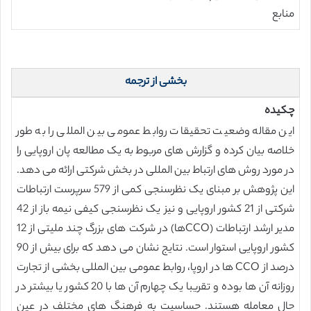
منابع
بخشی از ترجمه
چکیده
این مقاله وضعیت تحقیقات روابط عمومی بین المللی را به طور
خلاصه بیان کرده و گزارش های مربوط به یک مطالعه پان اروپایی را
در مورد روش های ارتباط بین المللی در بخش شرکتی ارائه می دهد.
این پژوهش بر مبنای یک نظرسنجی کمی از 579 سرپرست ارتباطات
شرکتی از 21 کشور اروپایی و نیز یک نظرسنجی کیفی نیمه باز از 42
مدیر ارشد ارتباطات (CCOها) در شرکت های بزرگ چند ملیتی از 12
کشور اروپایی استوار است. نتایج نشان می دهد که برای بیش از 90
درصد از CCO ها در اروپا، روابط عمومی بین المللی بخشی از تجارت
روزانه آن ها بوده و تقریبا یک چهارم آن ها با 20 کشور یا بیشتر در
حال معامله هستند. حساسیت به فرهنگ های مختلف در عین