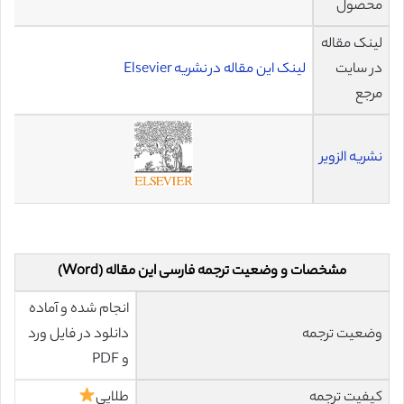
محصول
لینک مقاله
در سایت
لینک این مقاله در نشریه Elsevier
مرجع
نشریه الزویر
مشخصات و وضعیت ترجمه فارسی این مقاله (Word)
انجام شده و آماده
وضعیت ترجمه
دانلود در فایل ورد
و PDF
کیفیت ترجمه
طلایی