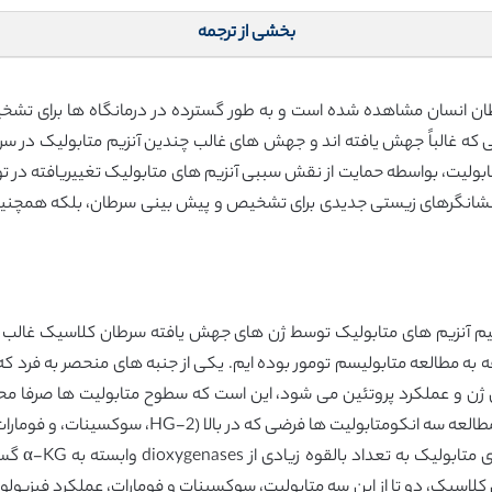
بخشی از ترجمه
طان انسان مشاهده شده است و به طور گسترده در درمانگاه ها برای تشخ
که غالباً جهش یافته اند و جهش های غالب چندین آنزیم متابولیک در سرط
یت، بواسطه حمایت از نقش سببی آنزیم های متابولیک تغییریافته در ت
ا نشانگرهای زیستی جدیدی برای تشخیص و پیش بینی سرطان، بلکه همچنین ا
 آنزیم های متابولیک توسط ژن های جهش یافته سرطان کلاسیک غالب 
 به مطالعه متابولیسم تومور بوده ایم. یکی از جنبه های منحصر به فرد که 
 ژن و عملکرد پروتئین می شود، این است که سطوح متابولیت ها صرفا م
توانند نقش نظارتی را برای آنزیم های دیگر بازی کنند
ها در تنظیم
های کلاسیک، دو تا از این سه متابولیت، سوکسینات و فومارات، عملکرد فیزیو