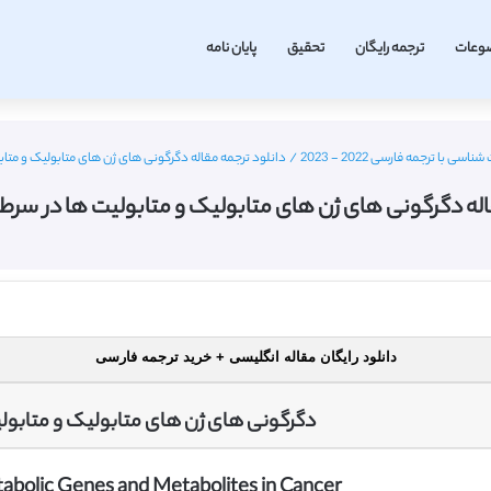
وعات
ترجمه رایگان
تحقیق
پایان نامه
 با ترجمه فارسی 2022 - 2023
/
دانلود ترجمه مقاله دگرگونی های ژن های متابولیک و متابولیت
له دگرگونی های ژن های متابولیک و متابولیت ها در سرطان – ا
دانلود رایگان مقاله انگلیسی + خرید ترجمه فارسی
دگرگونی های ژن های متابولیک و متابول
tabolic Genes and Metabolites in Cancer