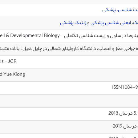
ت شناسی
،
پزشکی
یک
،
ایمنی شناسی پزشکی
و
ژنتیک پزشکی
ا در سلول و زیست شناسی تکاملی – Seminars in Cell & Developmental Biology
 جراحی مغز و اعصاب، دانشگاه کارولینای شمالی در چاپل هیل، ایالات متحده
ls – JCR
nd Yue Xiong
ISSN 1084-9
ل 2018