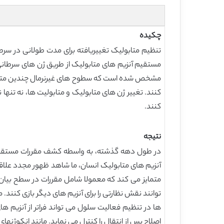
چکیده
تنظیم متابولیک تغییریافته برای مدت طولانی در سر
مستقیم آنزیم های متابولیک از طریق ژن های سرطانی 
مشخص شده است که سطوح های غیرنرمال چندین متابول
کنند. تغییر ژن های متابولیک و متابولیت ها، نه تنه
کنند.
نتیجه
در طول دهه گذشته، به واسطه کشف مقررات مستقیم
آنزیم های متابولیک انسان، ما شاهد ظهور مجدد علاقه
متمایز می کند که معمولا شامل مقررات در سطح بیان
اصلاح پس از انتقال را کنترل می نماید. مانند انکوژن