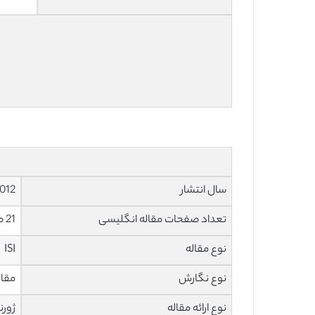
سال انتشار
012
تعداد صفحات مقاله انگلیسی
21 صفحه با فرمت pdf
نوع مقاله
ISI
نوع نگارش
مقاله مر
نوع ارائه مقاله
ژورن