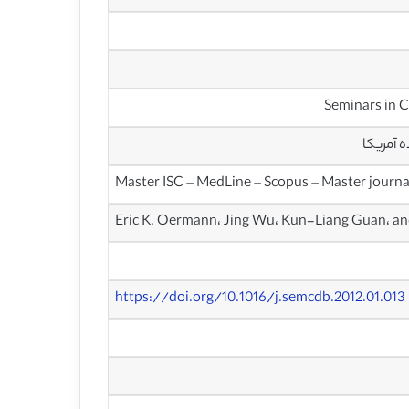
 آمریکا
Master ISC – MedLine – Scopus – Master journa
Eric K. Oermann، Jing Wu، Kun-Liang Guan، a
https://doi.org/10.1016/j.semcdb.2012.01.013