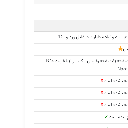
م شده و آماده دانلود در فایل ورد و PDF
یی
28 صفحه (6 صفحه رفرنس انگلیسی) با فونت 14 B
Naza
مه نشده است
☓
مه نشده است
☓
مه نشده است
☓
 شده است
✓