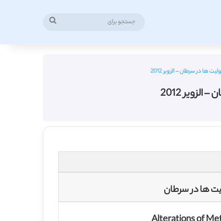
جستجو
برای
 ها در سرطان – الزویر 2012
لزویر 2012
یت ها در سرطان
Alterations of Me