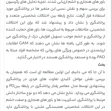
باور های هنجاری و خشم ارزیابی شدند. تجزیه تحلیل های رگرسیون
برای بررسی سهم و نقش نسبی این متغیر ها در پرخاشگری مورد
استفاده قرار گرفت. نتایج رابطه بین اختلالات شخصیتی متعدد و
پرخاشگری را نشان داد و پیشنهاد شد که برای این اختلالات
شخصیتی، ملاحظات مربوط به اسکریپت ها، باور های حمایت کننده
از پرخاشگری و خشم موجب تسهیل افزایش درک از پرخاشگری می
شوند. به طور کلی، یافته ها نشان می دهند که GAM اطلاعات
ارزشمندی در خصوص ویژگی های روانی که مشخصه افراد مبتلا به
PAD بوده و مستعد پرخاشگری هستند در اختیار می گذارند.
بحث
تا آن جا که می دانیم، این اولین مطالعه ای است که همزمان به
بررسی نقش عوامل کلیدی تفاوت های فردی در پرخاشگری
پیشنهادی توسط مدل معاصر رفتار پرخاشگری در رابطه بینPD و
پرخاشگری می پردازد. نتایج نشان می دهد که دو نوع ساختار دانش
مرتبط با پرخاشگری، اسکریپت ها و باور های هنجاری و صفت خشم
در این اختلالات شخصیتی همبستگی مثبتی با پرخاشگری دارد