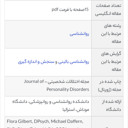
تعداد صفحات
15صفحه با فرمت pdf
مقاله انگلیسی
رشته های
مرتبط با این
روانشناسی
مقاله
گرایش های
مرتبط با این
روانشناسی بالینی
و
سنجش و اندازه گیری
مقاله
چاپ شده در
مجله اختلالات شخصیتی – Journal of
مجله (ژورنال)
Personality Disorders
ارائه شده از
دانشکده روانشناسی و روانپزشکی، دانشگاه
دانشگاه
موناش، استرالیا
Flora Gilbert, DPsych, Michael Daffern,