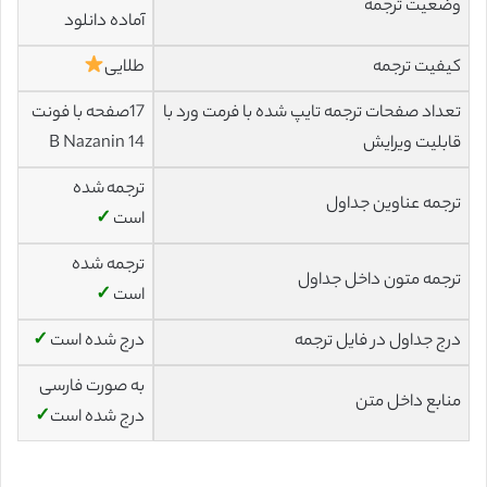
وضعیت ترجمه
آماده دانلود
کیفیت ترجمه
طلایی
تعداد صفحات ترجمه تایپ شده با فرمت ورد با
17صفحه با فونت
قابلیت ویرایش
14 B Nazanin
ترجمه شده
ترجمه عناوین جداول
است
✓
ترجمه شده
ترجمه متون داخل جداول
است
✓
درج جداول در فایل ترجمه
درج شده است
✓
به صورت فارسی
منابع داخل متن
درج شده است
✓