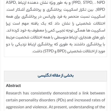
PPD, STPD, . NPD) و به طور ویژه نشان دهنده ارتباط ASPD,
BPD(, بین تکرار اسکریپت پرخاشگری و پرخاشگری آشکار است.
اسکریپت نسبت منحصر به فرد واریانس در پرخاشگری برای همه
اختلالات شخصیتی را نشان داد که یک یافته مهم است زیرا
اسکریپت ها همگی توجه تجربی کمی را معطوف به خود کرده اند.
باور های هنجاری، ارتباط متوسطی با همه اختلالات شخصیت مرتبط
با پرخاشگری داشتند به طوری که پرخاشگری ارتباط نزدیکی با دو
مورد از اختلالات شخصیتی (BPD و STPD) داشت.
بخشی از مقاله انگلیسی
Abstract
Research has consistently demonstrated a link between
certain personality disorders (PDs) and increased rates of
aggression and violence. At present, understanding of the