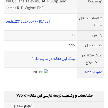
نویسندگان
PhD, Diana Talevski, BA, PGDip, and
James R. P. Ogloff, PhD
شناسه دیجیتال
10.1521/pedi_2013_27_077
– doi
رفرنس
دارد
کد محصول
9219
لینک مقاله در
لینک این مقاله در سایت Ncbi
سایت مرجع
نشریه Ncbi
مشخصات و وضعیت ترجمه فارسی این مقاله (Word)
انجام شده و