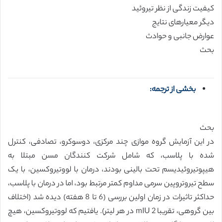
کیفیت زندگی از نظر تیروئید
دیگر معیارهای نتایج
عوارض جانبی و حوادث
بحث
بخشی از ترجمه:
بحث
در این آزمایش گروه موازی چند مرکزی، دوسوکرو، تصادفی، کنترل
شده با پلاسب، که شامل شرکت کنندگان مسن مبتلا به
هیپوتیروئیدیسم تحت بالینی بودند، درمان با لووتیروکسین، با یک
سطح تیروتروپین سرمی مداوم کمتر مرتبط بود، اما در درمان با پلاسب،
حداکثر تاثیرات در زمان اولین بررسی (6 تا 8 هفته) دیده شد (اختلاف
بین گروهی، تقریبا 2 mIU در هر لیتر). یافتیم که لووتیروکسین، هیچ