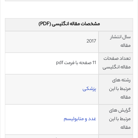
مشخصات مقاله انگلیسی (PDF)
سال انتشار
2017
مقاله
تعداد صفحات
11 صفحه با فرمت pdf
مقاله انگلیسی
رشته های
مرتبط با این
پزشکی
مقاله
گرایش های
مرتبط با این
غدد و متابولیسم
مقاله