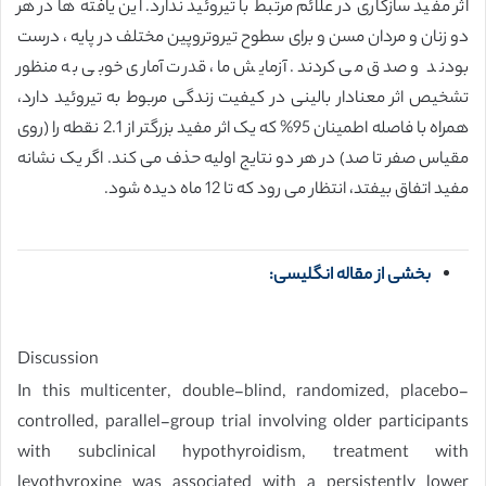
اثر مفید سازگاری در علائم مرتبط با تیروئید ندارد. این یافته ها در هر
دو زنان و مردان مسن و برای سطوح تیروتروپین مختلف در پایه ، درست
بودند و صدق می کردند. آزمایش ما، قدرت آماری خوبی به منظور
تشخیص اثر معنادار بالینی در کیفیت زندگی مربوط به تیروئید دارد،
همراه با فاصله اطمینان 95% که یک اثر مفید بزرگتر از 2.1 نقطه را (روی
مقیاس صفر تا صد) در هر دو نتایج اولیه حذف می کند. اگر یک نشانه
مفید اتفاق بیفتد، انتظار می رود که تا 12 ماه دیده شود.
بخشی از مقاله انگلیسی:
Discussion
In this multicenter, double-blind, randomized, placebo-
controlled, parallel-group trial involving older participants
with subclinical hypothyroidism, treatment with
levothyroxine was associated with a persistently lower