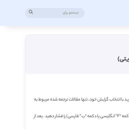
جستجو
برای
 با انتخاب گرایش خود، تنها مقالات ترجمه شده مربوط به
همچنین برای یافتن رشته بر اساس عبارت کلیدی، در همین صفحه، کلید کنترل (Ctrl) را روی کیبورد فشار داده و نگه دارید و همزمان کلید F (دکمه “F” انگلیسی یا دکمه “ب” فارسی) را فشار دهید. بعد از