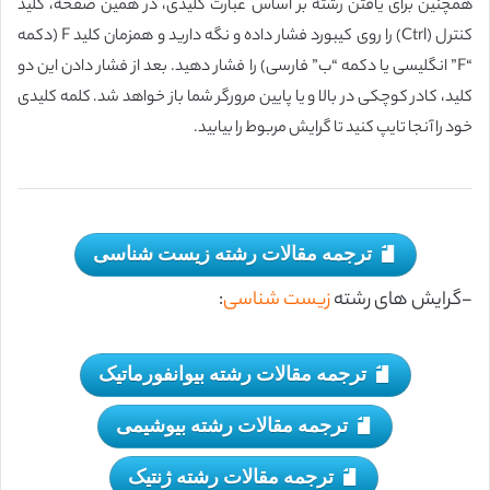
همچنین برای یافتن رشته بر اساس عبارت کلیدی، در همین صفحه، کلید
کنترل (Ctrl) را روی کیبورد فشار داده و نگه دارید و همزمان کلید F (دکمه
“F” انگلیسی یا دکمه “ب” فارسی) را فشار دهید. بعد از فشار دادن این دو
کلید، کادر کوچکی در بالا و یا پایین مرورگر شما باز خواهد شد. کلمه کلیدی
خود را آنجا تایپ کنید تا گرایش مربوط را بیابید.
ترجمه مقالات رشته زیست شناسی
-گرایش های رشته
زیست شناسی
:
ترجمه مقالات رشته بیوانفورماتیک
ترجمه مقالات رشته بیوشیمی
ترجمه مقالات رشته ژنتیک