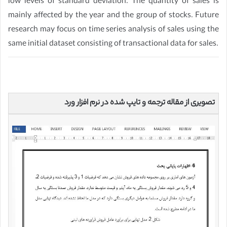
low levels of standard deviation. The quantity of sales is
mainly affected by the year and the group of stocks. Future
research may focus on time series analysis of sales using the
same initial dataset consisting of transactional data for sales.
تصویری از مقاله ترجمه و تایپ شده در نرم افزار ورد