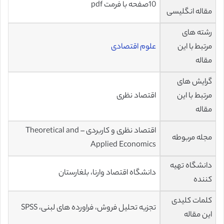
10صفحه با فرمت pdf
مقاله انگلیسی
رشته های
مرتبط با این
علوم اقتصادی
مقاله
گرایش های
مرتبط با این
اقتصاد نظری
مقاله
اقتصاد نظری و کاربردی – Theoretical and
مجله مربوطه
Applied Economics
دانشگاه تهیه
دانشگاه اقتصاد وارنا، بلغارستان
کننده
کلمات کلیدی
تجزیه تحلیل فروش، فراورده های لبنی، SPSS
این مقاله