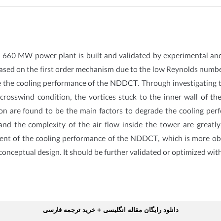
60 MW power plant is built and validated by experimental and d
based on the first order mechanism due to the low Reynolds number
ne the cooling performance of the NDDCT. Through investigating the
rosswind condition, the vortices stuck to the inner wall of th
ion are found to be the main factors to degrade the cooling pe
and the complexity of the air flow inside the tower are greatl
ement of the cooling performance of the NDDCT, which is more ob
f conceptual design. It should be further validated or optimized wit
دانلود رایگان مقاله انگلیسی + خرید ترجمه فارسی