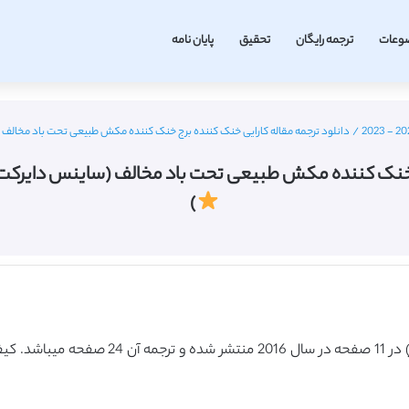
وعات
ترجمه رایگان
تحقیق
پایان نامه
/
دانلود ترجمه مقاله کارایی خنک کننده برج خنک کننده مکش طبیعی تحت باد مخالف (ساینس دایرکت – الزوی
ه مکش طبیعی تحت باد مخالف (ساینس دایرکت – الزویر 2016) (ترجمه ویژ
)