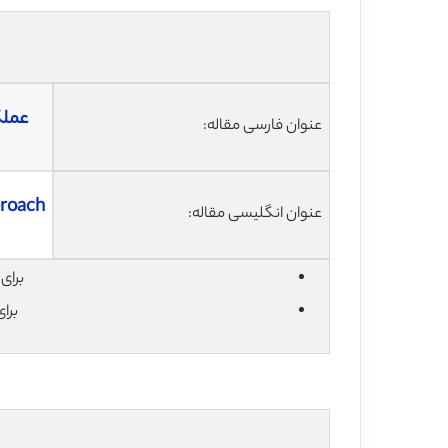
عملک
عنوان فارسی مقاله:
proach
عنوان انگلیسی مقاله:
برای دان
برا