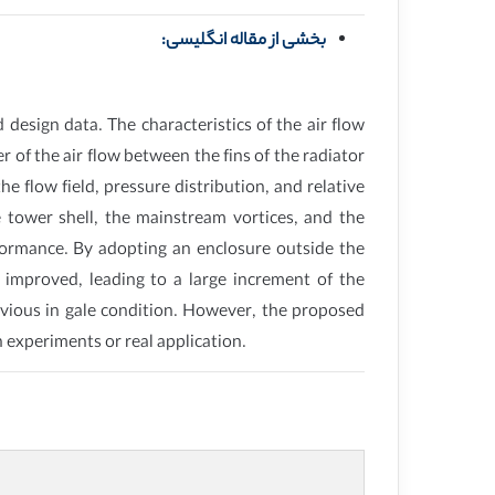
بخشی از مقاله انگلیسی:
esign data. The characteristics of the air flow
 of the air flow between the fins of the radiator
 flow field, pressure distribution, and relative
e tower shell, the mainstream vortices, and the
rformance. By adopting an enclosure outside the
y improved, leading to a large increment of the
vious in gale condition. However, the proposed
h experiments or real application.