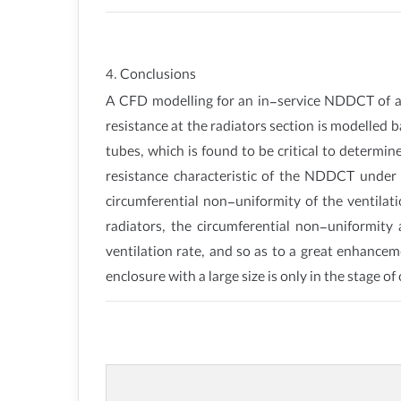
4. Conclusions
A CFD modelling for an in-service NDDCT of a 6
resistance at the radiators section is modelled 
tubes, which is found to be critical to determi
resistance characteristic of the NDDCT under c
circumferential non-uniformity of the ventilat
radiators, the circumferential non-uniformity 
ventilation rate, and so as to a great enhanc
enclosure with a large size is only in the stage o