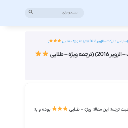
جستجو
برای
ر 2016) (ترجمه ویژه – طلایی
)
ه – طلایی
بوده و به