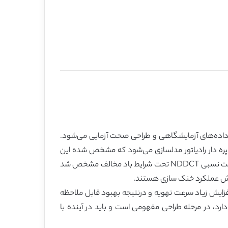
ه برداری مربوط به یک نیروگاه برق 660 مگاواتی ساخته شده و با داده‌های آزمایشگاهی و طراحی صحت آزمایی می‌شود.
پره دار رادیاتور مدلسازی می‌شود که مشخص شده این
مدلسازی برای تعیین عملکرد خنک سازی NDDCT امری مهم و حیاتی است. با بررسی میدان جریان، توزیع فشار و خصوصیات مقاومت نسبی NDDCT تحت شرایط باد مخالف مشخص شد
اهش عملکرد خنک سازی هستند.
افزایش زیاد سرعت تهویه و درنتیجه بهبود قابل ملاحظه
 بزرگی دارد، در مرحله طراحی مفهومی است و باید در آینده با