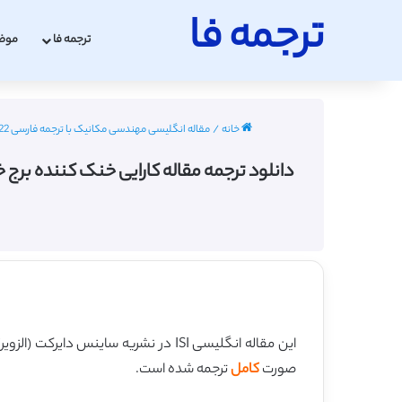
ترجمه فا
ترجمه فا
موض
خانه
/
مقاله انگلیسی مهندسی مکانیک با ترجمه فارسی 2022 - 2023
دانلود ترجمه مقاله کارایی خنک کننده برج خنک کنند
این مقاله انگلیسی ISI در نشریه ساینس دایرکت (الزویر) در 11 صفحه در سال 2016 منتشر شده و ترجمه آن 24 صفحه میباشد. کیفیت ترجمه این مقاله ویژه – طلایی
صورت
کامل
ترجمه شده است.