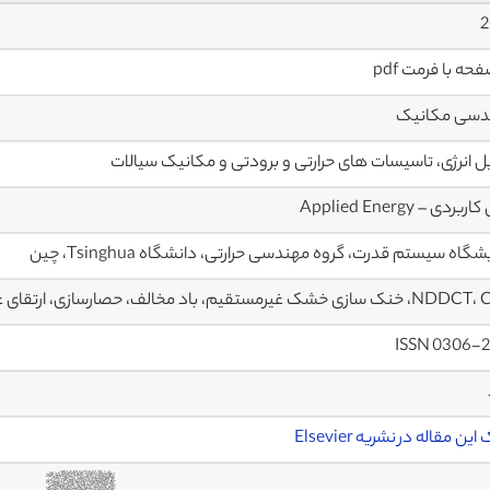
2
دسی مکانیک
ل انرژی، تاسیسات های حرارتی و برودتی و مکانیک سیالات
ربردی – Applied Energy
شگاه سیستم قدرت، گروه مهندسی حرارتی، دانشگاه Tsinghua، چین
زی خشک غیرمستقیم، باد مخالف، حصارسازی، ارتقای عملکرد
ISSN 0306-2
ین مقاله در نشریه Elsevier