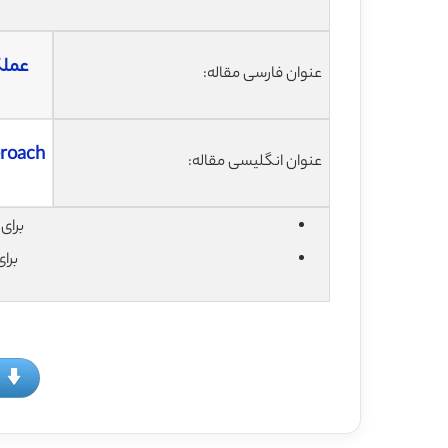
عملک
عنوان فارسی مقاله:
proach
عنوان انگلیسی مقاله:
برای دان
برا