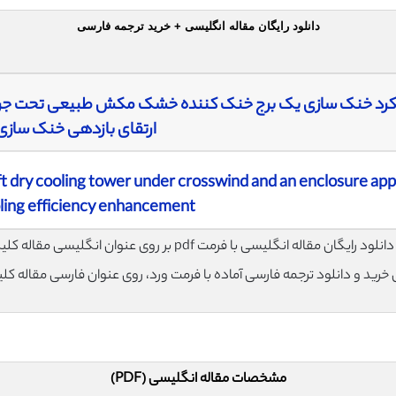
دانلود رایگان مقاله انگلیسی + خرید ترجمه فارسی
رد خنک سازی یک برج خنک کننده خشک مکش طبیعی تحت جری
ارتقای بازدهی خنک سازی
ft dry cooling tower under crosswind and an enclosure ap
ling efficiency enhancement
لود رایگان مقاله انگلیسی با فرمت pdf بر روی عنوان انگلیسی مقاله کلیک نمایید.
ی خرید و دانلود ترجمه فارسی آماده با فرمت ورد، روی عنوان فارسی مقاله کل
مشخصات مقاله انگلیسی (PDF)