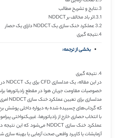
2.5 صحت آزمایی ها
3.نتایج و تشریح مطالب
3.1.اثر باد مخالف بر NDDCT
3.2 عملکرد خنک سازی یک NDDCT دارای یک حصار
4.نتیجه گیری
بخشی از ترجمه:
4. نتیجه گیری
خصوصیات مقاومت جریان هوا در مقطع رادیاتورها براس
که گرداب‌های چسبیده شده به دیواره داخلی پوشش برج
با انتخاب حصاری خارج از رادیاتورها، غیریکنواختی پیر
عملکرد خنک سازی NDDCT می‌شو
آزمایشات یا کاربرد واقعی صحت آزمایی یا بهینه سازی ش