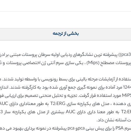
بخشی از ترجمه
نمونه های ادراری که بعد از آزمایش رکتال دیجیتال از 1244 مرد آماده برای نمونه گیری جمع آوری شده بود 