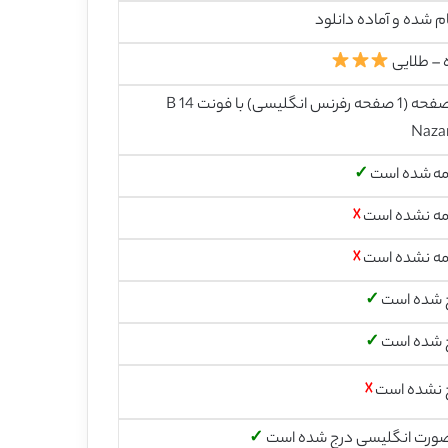
م شده و آماده دانلود
 – طلایی
15 صفحه (1 صفحه رفرنس انگلیسی) با فونت 14 B
Naza
مه شده است
✓
مه نشده است
☓
مه نشده است
☓
 شده است
✓
 شده است
✓
 نشده است
☓
صورت انگلیسی درج شده است
✓