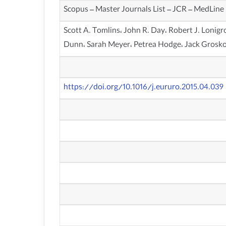
Scopus – Master Journals List – JCR – MedLine
Scott A. Tomlins، John R. Day، Robert J. Lonigr
Dunn، Sarah Meyer، Petrea Hodge، Jack Grosko
https://doi.org/10.1016/j.eururo.2015.04.039