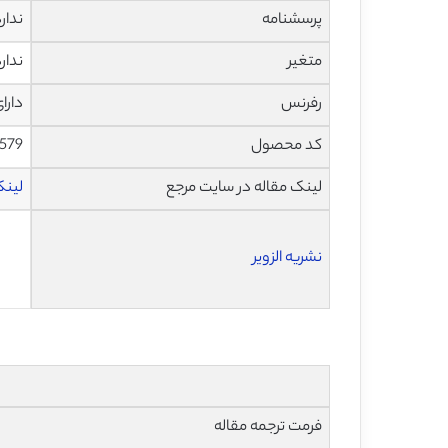
پرسشنامه
ندار
متغیر
ندار
رفرنس
دارا
کد محصول
579
لینک مقاله در سایت مرجع
لینک ا
نشریه الزویر
فرمت ترجمه مقاله