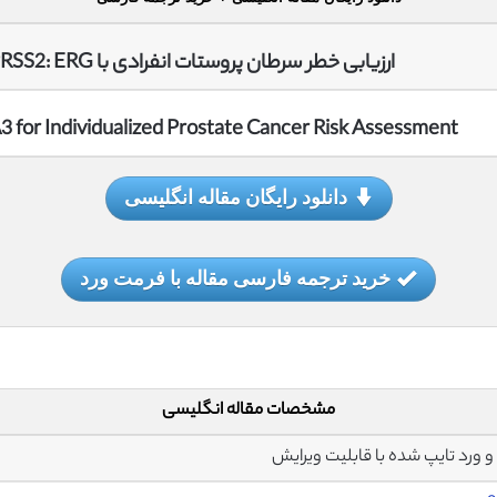
ارزیابی خطر سرطان پروستات انفرادی با TMPRSS2: ERG ادرار به اضافه PCA3
for Individualized Prostate Cancer Risk Assessment
دانلود رایگان مقاله انگلیسی
خرید ترجمه فارسی مقاله با فرمت ورد
مشخصات مقاله انگلیسی