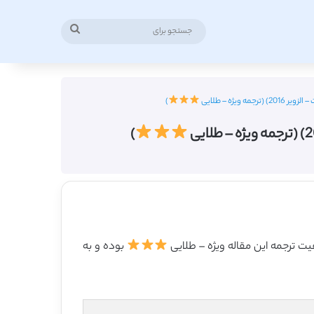
جستجو
برای
)
)
بوده و به