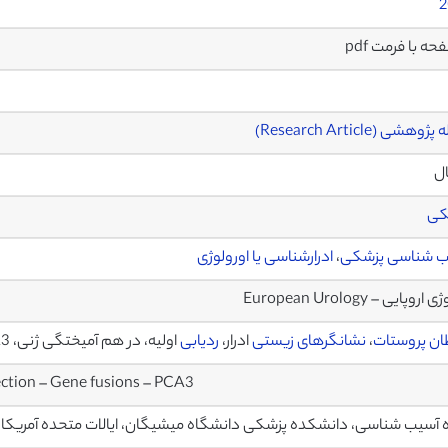
2
وهشی (Research Article)
ال
کی
ب شناسی پزشکی
،
ادرارشناسی یا اورولوژی
اروپایی – European Urology
ن پروستات
،
نشانگرهای زیستی
ادرار،
ردیابی
اولیه، در هم آمیختگی ژنی، PCA3
ection – Gene fusions – PCA3
 آسیب شناسی، دانشکده پزشکی دانشگاه میشیگان، ایالات متحده آمریکا