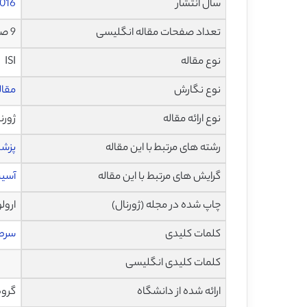
سال انتشار
016
تعداد صفحات مقاله انگلیسی
9 صفحه با فرمت pdf
نوع مقاله
ISI
نوع نگارش
مقاله پژ
نوع ارائه مقاله
ژورن
رشته های مرتبط با این مقاله
پزش
گرایش های مرتبط با این مقاله
آسی
چاپ شده در مجله (ژورنال)
ارولوژی 
کلمات کلیدی
سرطا
کلمات کلیدی انگلیسی
ارائه شده از دانشگاه
گروه