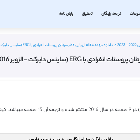
وعات
ترجمه رایگان
تحقیق
پایان نامه
20
/
دانلود ترجمه مقاله ارزیابی خطر سرطان پروستات انفرادی با ERG (ساینس دایرکت – الزویر 2016) (ترجمه ویژه – طلایی
نس دایرکت – الزویر 2016) (ترجمه ویژه – طلایی
دانلود رایگان مقاله انگلیسی + خرید ترجمه فارسی