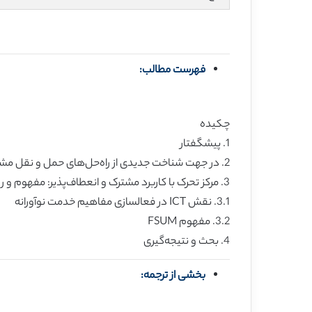
فهرست مطالب:
چکیده
1. پیشگفتار
2. در جهت شناخت جدیدی از راه‌حل‌های حمل و نقل مشترک
3. مرکز تحرک با کاربرد مشترک و انعطاف‌پذیر: مفهوم و رویکرد
3.1. نقش ICT در فعالسازی مفاهیم خدمت نوآورانه
3.2. مفهوم FSUM
4. بحث و نتیجه‌گیری
بخشی از ترجمه: