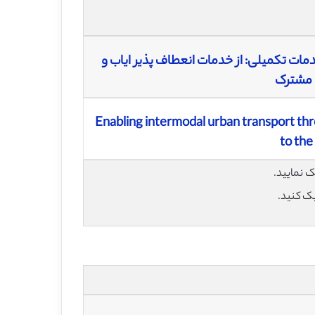
ت تکمیلی: از خدمات انعطاف پذیر ایاب و
‌ مشترک
Enabling intermodal urban transport th
to the
یک کنید.