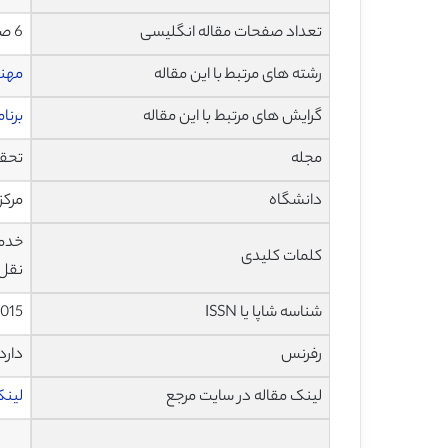
تعداد صفحات مقاله انگلیسی
6 صفحه با فرمت pdf
رشته های مرتبط با این مقاله
مهن
گرایش های مرتبط با این مقاله
برنا
مجله
تحقیقات 
دانشگاه
مرکز
خدما
کلمات کلیدی
نقل
شناسه شاپا یا ISSN
.015
رفرنس
دارد
لینک مقاله در سایت مرجع
لینک ا