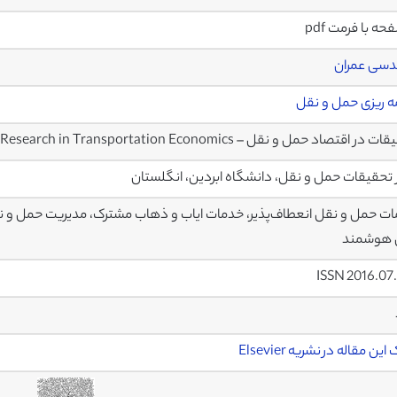
دسی عمران
مه ریزی حمل و نقل
در اقتصاد حمل و نقل – Research in Transportation Economics
 تحقیقات حمل و نقل، دانشگاه ابردین، انگلستان
ت حمل و نقل انعطاف‌پذیر، خدمات ایاب و ذهاب مشترک، مدیریت حمل و ن
 هوشمند
ISSN 2016.07
ین مقاله در نشریه Elsevier