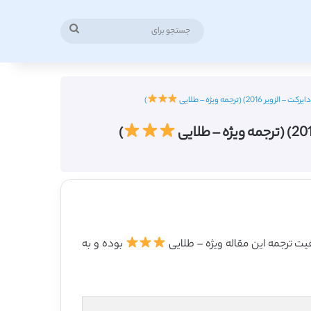
جستجو
برای
رجمه ویژه – طلایی
)
)
بوده و به