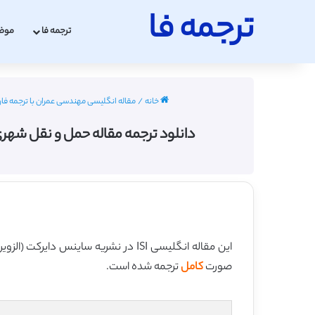
ترجمه فا
ترجمه فا
موض
خانه
/
مقاله انگلیسی مهندسی عمران با ترجمه فارسی 2022 -
دانلود ترجمه مقاله حمل و نقل شهری وسایل نقل
این مقاله انگلیسی ISI در نشریه ساینس دایرکت (الزویر) در 6 صفحه در سال 2016 منتشر شده و ترجمه آن 16 صفحه میباشد. کیفیت ترجمه این مقاله ویژه – طلایی
صورت
کامل
ترجمه شده است.