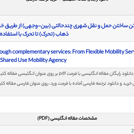
 ساختن حمل و نقل شهری چندحالتی (بین-وجهی) از طریق خدما
ذهاب (تحرک) تا تحرک با استفاده
rough complementary services: From Flexible Mobility Ser
 Shared Use Mobility Agency
لود رایگان مقاله انگلیسی با فرمت pdf بر روی عنوان انگلیسی مقاله کلیک نمایید.
ی خرید و دانلود ترجمه فارسی آماده با فرمت ورد، روی عنوان فارسی مقاله کل
مشخصات مقاله انگلیسی (PDF)
2