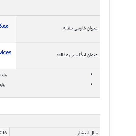
ممکن
عنوان فارسی مقاله:
vices
عنوان انگلیسی مقاله:
برای دان
برا
سال انتشار
016