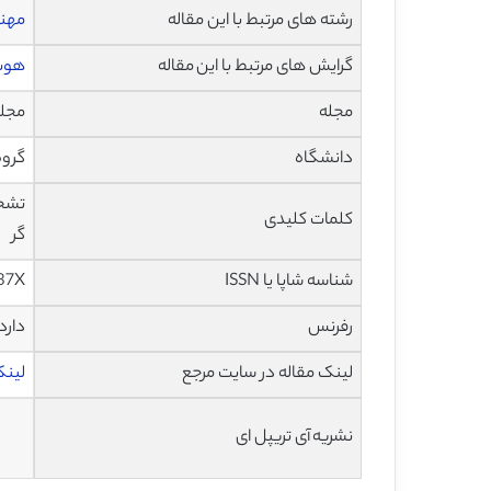
رشته های مرتبط با این مقاله
مهند
گرایش های مرتبط با این مقاله
هوش
مجله
مجله حس
دانشگاه
گروه
تشخی
کلمات کلیدی
گر
شناسه شاپا یا ISSN
37X
رفرنس
دارد
لینک مقاله در سایت مرجع
لینک 
نشریه آی تریپل ای