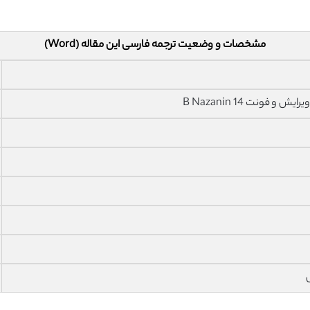
مشخصات و وضعیت ترجمه فارسی این مقاله (Word)
فونت 14 B Nazanin