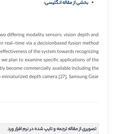
بخشی از مقاله انگلیسی:
wo differing modality sensors: vision depth and
 in real-time via a decisionbased fusion method
e effectiveness of the system towards recognizing
 we plan to examine specific applications of the
tly become commercially available including the
o miniaturized depth camera [27], Samsung Gear
تصویری از مقاله ترجمه و تایپ شده در نرم افزار ورد