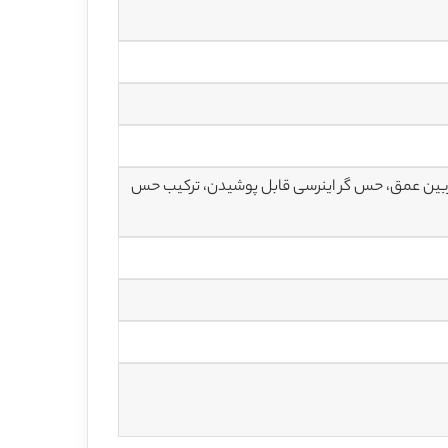
ین عمق، حس گر اینرسی قابل پوشیدن، ترکیب حس