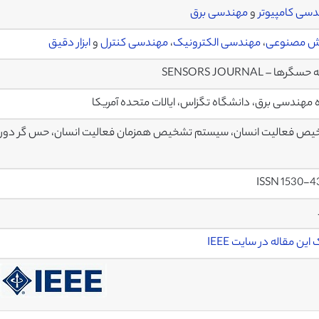
سی کامپیوتر
و
مهندسی برق
 مصنوعی
،
مهندسی الکترونیک
،
مهندسی کنترل
و
ابزار دقیق
گرها – SENSORS JOURNAL
 مهندسی برق، دانشگاه تگزاس، ایالات متحده آمریکا
ص فعالیت انسان، سیستم تشخیص همزمان فعالیت انسان، حس گر دورب
ISSN 1530-4
این مقاله در سایت IEEE