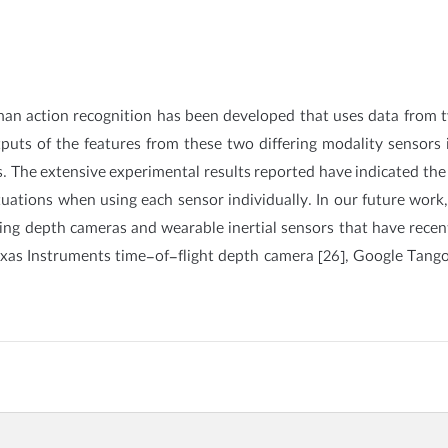
uman action recognition has been developed that uses data from t
tputs of the features from these two differing modality sensors
rs. The extensive experimental results reported have indicated th
ations when using each sensor individually. In our future work,
ing depth cameras and wearable inertial sensors that have recen
exas Instruments time-of-flight depth camera [26], Google Tang