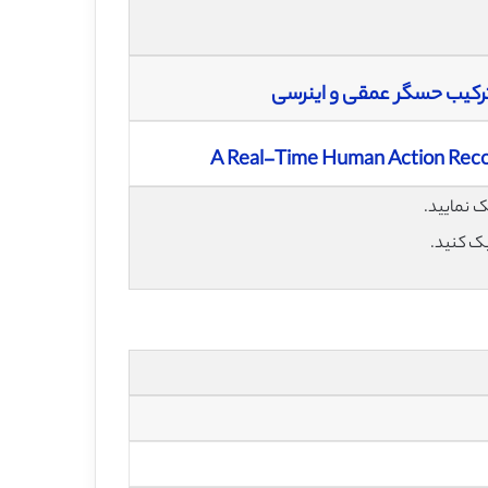
رکیب حسگر عمقی و اینرسی
A Real-Time Human Action Recog
یک کنید.