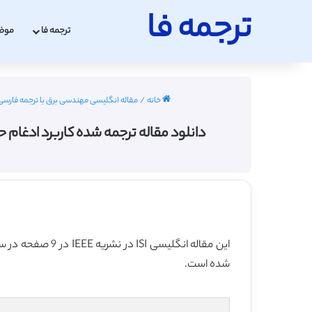
ترجمه فا
ترجمه فا
موض
خانه
/
مقاله انگلیسی مهندسی برق با ترجمه فارسی 2022 - 023
دانلود مقاله ترجمه شده کاربرد ادغام حسگر عمقی و
این مقاله انگلیسی ISI در نشریه IEEE در 9 صفحه در سال 2016 منتشر شده و ترجمه آن 23 صفحه میباشد. کیفیت ترجمه این مقاله ویژه – طلایی
شده است.