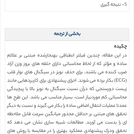
5- نتیجه گیری
بخشی از ترجمه
چکیده
در این مقاله، چندین فیلتر انطباقی بهنجارشده مبتنی بر علائم
ساده و مؤثر، که از لحاظ محاسباتی دارای حلقه های بروز وزن آزاد
ضرب کننده می باشند، برای حذف نویز در سیگنال های نوار قلب
(ECG) بکار برده می شوند. اجرای پیشنهادی برای کاربردهایی مانند
زیست دورسنجی که درآن نسبت سیگنال به نویز بالا با پیچیدگی
محاسباتی کم موردنیاز است، بسیار مناسب می باشد. این طرح ها
عمدتا عملیات انتقال اضافی ساده را بکار می گیرند و نسبت به دیگر
تحقق های مبتنی بر حداقل مجذور میانگین سرعت قابل ملاحظه
ای را بدست می آورند. مطالعات شبیه سازی نشان می دهد که
تحقق ودرک پیشنهادی عملکرد بهتری را در مقایسه با روش های