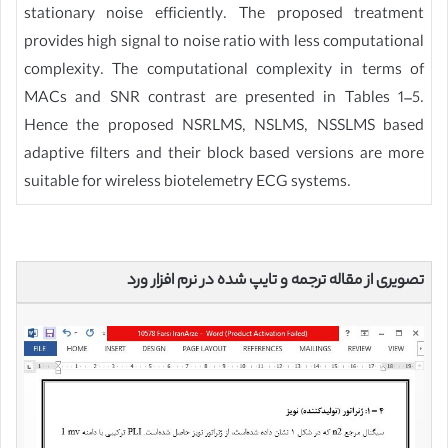
stationary noise efficiently. The proposed treatment
provides high signal to noise ratio with less computational
complexity. The computational complexity in terms of
MACs and SNR contrast are presented in Tables 1–5.
Hence the proposed NSRLMS, NSLMS, NSSLMS based
adaptive filters and their block based versions are more
suitable for wireless biotelemetry ECG systems.
تصویری از مقاله ترجمه و تایپ شده در نرم افزار ورد