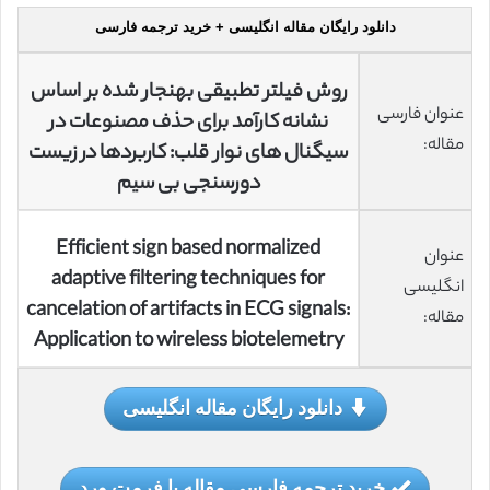
دانلود رایگان مقاله انگلیسی + خرید ترجمه فارسی
روش فیلتر تطبیقی بهنجار شده بر اساس
عنوان فارسی
نشانه کارآمد برای حذف مصنوعات در
مقاله:
سیگنال های نوار قلب: کاربردها در زیست
دورسنجی بی سیم
Efficient sign based normalized
عنوان
adaptive filtering techniques for
انگلیسی
cancelation of artifacts in ECG signals:
مقاله:
Application to wireless biotelemetry
دانلود رایگان مقاله انگلیسی
خرید ترجمه فارسی مقاله با فرمت ورد