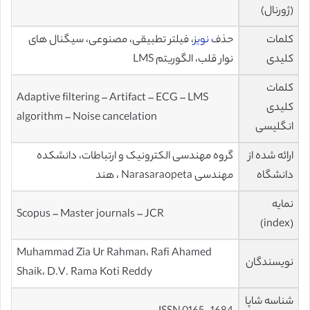
(ژورنال)
کلمات
حذف
نویز
، فیلتر تطبیقی، مصنوعی، سیگنال های
کلیدی
نوار قلب، الگوریتم LMS
کلمات
Adaptive filtering – Artifact – ECG – LMS
کلیدی
algorithm – Noise cancelation
انگلیسی
ارائه شده از
گروه مهندسی الکترونیک و ارتباطات، دانشکده
دانشگاه
مهندسی Narasaraopeta ، هند
نمایه
Scopus – Master journals – JCR
(index)
Muhammad Zia Ur Rahman، Rafi Ahamed
نویسندگان
Shaik، D.V. Rama Koti Reddy
شناسه شاپا