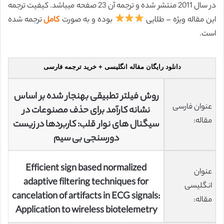
در سال 2011 منتشر شده و ترجمه آن 23 صفحه میباشد. کیفیت ترجمه
این مقاله ویژه – طلایی
بوده و به صورت
کامل
ترجمه شده
است.
دانلود رایگان مقاله انگلیسی + خرید ترجمه فارسی
روش فیلتر تطبیقی بهنجار شده بر اساس
عنوان فارسی
نشانه کارآمد برای حذف مصنوعات در
مقاله:
سیگنال های نوار قلب: کاربردها در زیست
دورسنجی بی سیم
Efficient sign based normalized
عنوان
adaptive filtering techniques for
انگلیسی
cancelation of artifacts in ECG signals:
مقاله:
Application to wireless biotelemetry