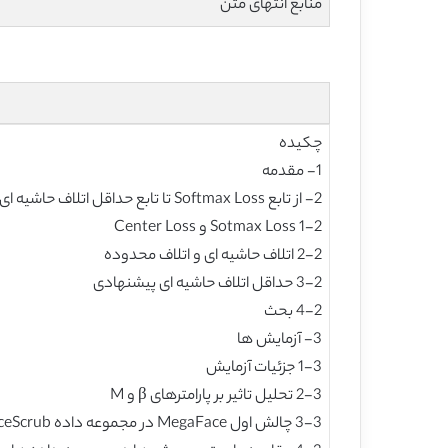
منابع انتهای متن
چکیده
1- مقدمه
2- از تابع Softmax Loss تا تابع حداقل اتلاف حاشیه ای
1-2 Sotmax Loss و Center Loss
2-2 اتلاف حاشیه ای و اتلاف محدوده
3-2 حداقل اتلاف حاشیه ای پیشنهادی
4-2 بحث
3- آزمایش ها
1-3 جزئیات آزمایش
2-3 تحلیل تاثیر بر پارامترهای β و M
3-3 چالش اول MegaFace در مجموعه داده FaceScrub