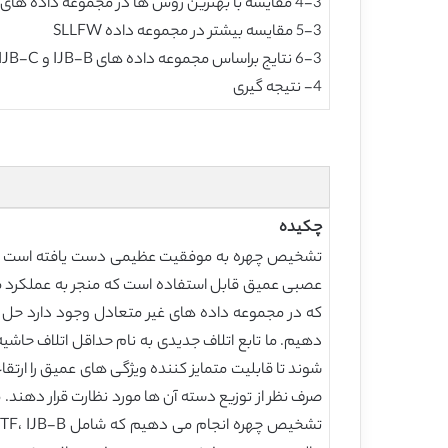
4-3 مقایسه با بهترین روش ها در مجموعه داده های LFW و YTF
5-3 مقایسه بیشتر در مجموعه داده SLLFW
6-3 نتایج براساس مجموعه داده های IJB-B و IJB-C
4- نتیجه گیری
چکیده
عصبی عمیق قابل استفاده است که منجر به عملکرد متفا
که در مجموعه داده های غیر متعادل وجود دارد حل کن