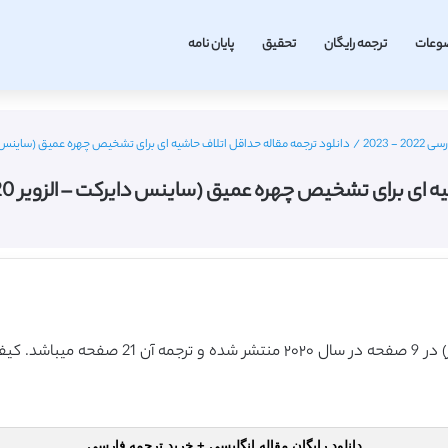
وعات
ترجمه رایگان
تحقیق
پایان نامه
 2023
/
دانلود ترجمه مقاله حداقل اتلاف حاشیه ای برای تشخیص چهره عمیق (ساینس دایرکت – الزویر 2020) 
ی تشخیص چهره عمیق (ساینس دایرکت – الزویر 2020) (ترجمه ویژه – طلایی
دانلود رایگان مقاله انگلیسی + خرید ترجمه فارسی