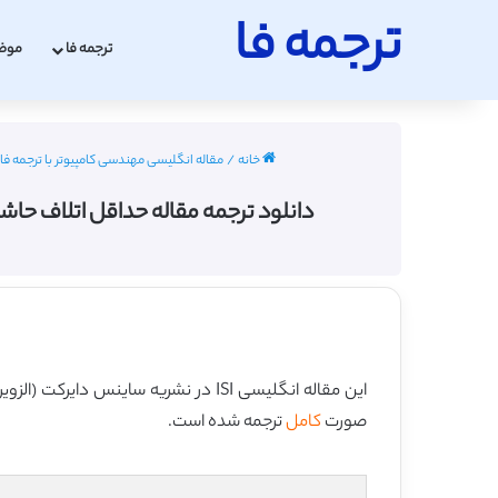
ترجمه فا
ترجمه فا
موض
خانه
/
مقاله انگلیسی مهندسی کامپیوتر با ترجمه فارسی 2022 -
دانلود ترجمه مقاله حداقل اتلاف حاشیه ای برا
این مقاله انگلیسی ISI در نشریه ساینس دایرکت (الزویر) در 9 صفحه در سال ۲۰۲۰ منتشر شده و ترجمه آن 21 صفحه میباشد. کیفیت ترجمه این مقاله ویژه – طلایی
صورت
کامل
ترجمه شده است.