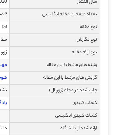
سال انتشار
020
تعداد صفحات مقاله انگلیسی
9 صفحه با فرمت pdf
نوع مقاله
ISI
نوع نگارش
مقاله پژ
نوع ارائه مقاله
ژورن
رشته های مرتبط با این مقاله
مهند
گرایش های مرتبط با این مقاله
هوش
چاپ شده در مجله (ژورنال)
تشخیص ال
کلمات کلیدی
یادگ
کلمات کلیدی انگلیسی
ارائه شده از دانشگاه
دانش