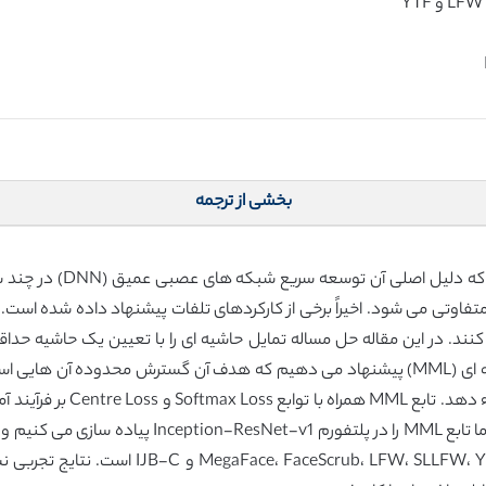
بخشی از ترجمه
تشخیص چهره به موفقیت عظ
وتی می شود. اخیراً برخی از کارکردهای تلفات پیشنهاد داده شده است. با ا
ند. در این مقاله حل مساله تمایل حاشیه ای را با تعیین یک حاشیه حدا
دهیم. ما تابع اتلاف جدیدی به نام حداقل اتلاف حاشیه ای (MML) پیشنهاد می دهیم که هدف آ
شوند تا قابلیت متمایز کننده 
صرف نظر از توزیع دسته آن ها مورد نظارت قرار دهند. 