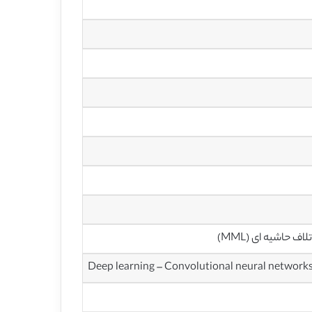
اف حاشیه ای (MML)
Deep learning – Convolutional neural networks