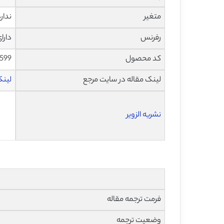
متغیر
ندار
رفرنس
دارا
کد محصول
599
لینک مقاله در سایت مرجع
لینک ا
نشریه الزویر
فرمت ترجمه مقاله
وضعیت ترجمه