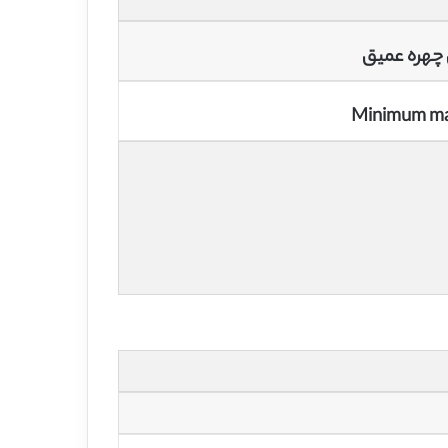
 چهره عمیق
Minimum mar