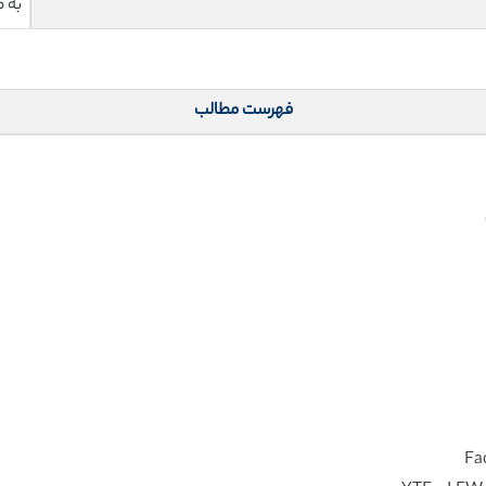
به 
فهرست مطالب