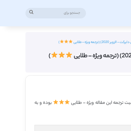
جستجو
برای
(ترجمه ویژه – طلایی
)
)
بوده و به