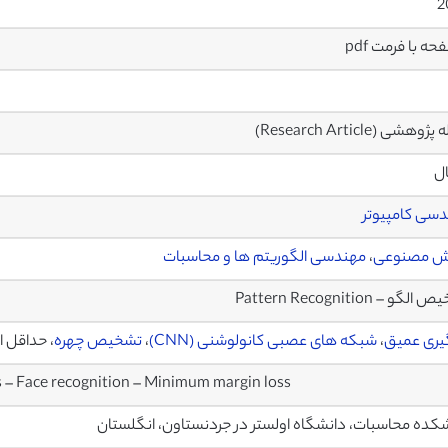
2
وهشی (Research Article)
ال
سی کامپیوتر
 مصنوعی
،
مهندسی الگوریتم ها و محاسبات
گو – Pattern Recognition
یری عمیق
،
شبکه های عصبی
کانولوشنی (CNN)
،
تشخیص چهره
، حداقل اتل
 – Face recognition – Minimum margin loss
کده محاسبات، دانشگاه اولستر در جردنستاون، انگلستان