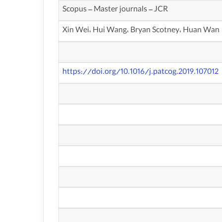
Scopus – Master journals – JCR
Xin Wei، Hui Wang، Bryan Scotney، Huan Wan
https://doi.org/10.1016/j.patcog.2019.107012