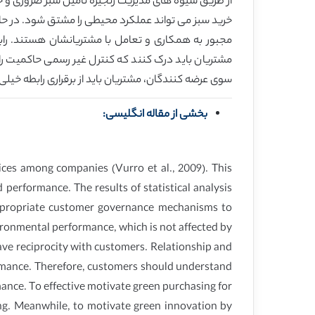
از طریق شیوه های مدیریت زنجیره تامین سبز ضروری و 
خرید سبز می تواند عملکرد محیطی را مشتق شود. در حال
مجبور به همکاری و تعامل با مشتریانشان هستند. رابط
مشتریان باید درک کنند که کنترل غیر رسمی حاکمیت راب
سوی عرضه کنندگان، مشتریان باید از برقراری رابطه خیل
بخشی از مقاله انگلیسی:
es among companies (Vurro et al., 2009). This
erformance. The results of statistical analysis
ppropriate customer governance mechanisms to
ronmental performance, which is not affected by
e reciprocity with customers. Relationship and
ormance. Therefore, customers should understand
ance. To effective motivate green purchasing for
ng. Meanwhile, to motivate green innovation by