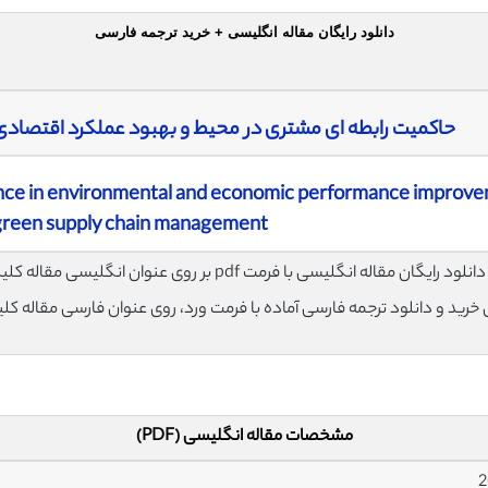
دانلود رایگان مقاله انگلیسی + خرید ترجمه فارسی
حاکمیت رابطه ای مشتری در محیط و بهبود عملکرد اقتصادی 
nance in environmental and economic performance improv
green supply chain management
لود رایگان مقاله انگلیسی با فرمت pdf بر روی عنوان انگلیسی مقاله کلیک نمایید.
ی خرید و دانلود ترجمه فارسی آماده با فرمت ورد، روی عنوان فارسی مقاله کل
مشخصات مقاله انگلیسی (PDF)
2