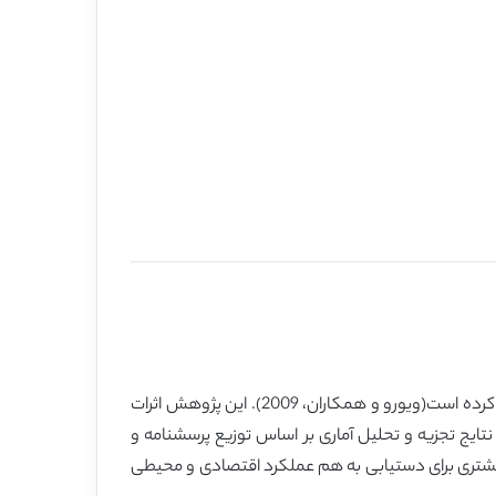
حاکمیت به همراه زنجیره های تامین توجه های بسیاری را در ارتقای شیوه های مدیریت محیطی در میان شرکت ها به خود معطوف کرده است(ویورو و همکاران، 2009). این پژوهش اثرات
تایج تجزیه و تحلیل آماری بر اساس توزیع پرسشنامه و
مشتری برای دستیابی به هم عملکرد اقتصادی و محیطی