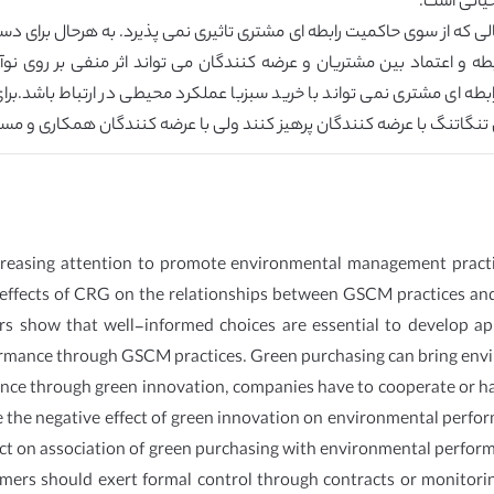
حیاتی است.
ی که از سوی حاکمیت رابطه ای مشتری تاثیری نمی پذیرد. به هرحال برای دس
ه و اعتماد بین مشتریان و عرضه کنندگان می تواند اثر منفی بر روی نوآو
طه ای مشتری نمی تواند با خرید سبزبا عملکرد محیطی در ارتباط باشد.برا
ی تنگاتنگ با عرضه کنندگان پرهیز کنند ولی با عرضه کنندگان همکاری و مس
creasing attention to promote environmental management practic
fects of CRG on the relationships between GSCM practices and p
s show that well-informed choices are essential to develop a
rmance through GSCM practices. Green purchasing can bring envi
ce through green innovation, companies have to cooperate or hav
 the negative effect of green innovation on environmental perf
ect on association of green purchasing with environmental perform
mers should exert formal control through contracts or monitori