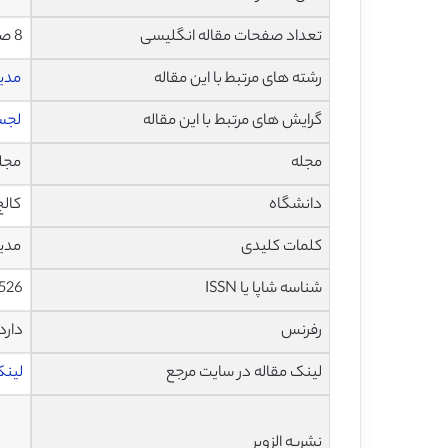
تعداد صفحات مقاله انگلیسی
8 صفحه با فرمت pdf
رشته های مرتبط با این مقاله
مدی
گرایش های مرتبط با این مقاله
لجست
مجله
مجله تول
دانشگاه
کالج اقتصا
کلمات کلیدی
مدیر
شناسه شاپا یا ISSN
526
رفرنس
دارد
لینک مقاله در سایت مرجع
لینک ا
نشریه الزویر