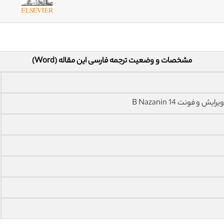
مشخصات و وضعیت ترجمه فارسی این مقاله (Word)
فونت 14 B Nazanin