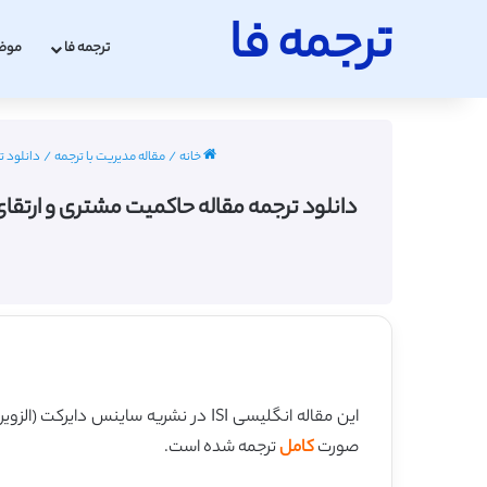
ترجمه فا
ترجمه فا
موض
خانه
/
مقاله مدیریت با ترجمه
/
دانلود ترج
دانلود ترجمه مقاله حاکمیت مشتری و ارتقای کارایی اق
این مقاله انگلیسی ISI در نشریه ساینس دایرکت (الزویر) در 8 صفحه در سال 2016 منتشر شده و ترجمه آن 16 صفحه میباشد. کیفیت ترجمه این مقاله ویژه – طلایی
صورت
کامل
ترجمه شده است.