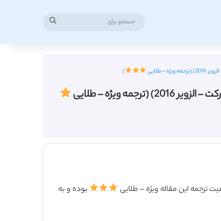
جستجو
برای
– طلایی
)
ه ویژه – طلایی
بوده و به