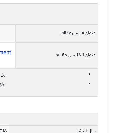
عنوان فارسی مقاله:
ement
عنوان انگلیسی مقاله:
برای دان
برا
سال انتشار
016