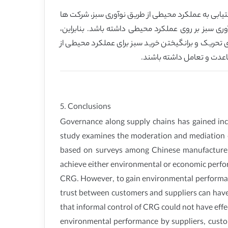
تیابی به عملکرد محیطی از طریق نوآوری سبز، شرکت ها
ری سبز بر روی عملکرد محیطی داشته باشد. بنابراین،
ی تحریک و برانگیختن خرید سبز برای عملکرد محیطی از
اعدت و تعامل داشته باشند.
5. Conclusions
Governance along supply chains has gained in
study examines the moderation and mediation ef
based on surveys among Chinese manufacturer
achieve either environmental or economic perfo
CRG. However, to gain environmental performan
trust between customers and suppliers can have
that informal control of CRG could not have eff
environmental performance by suppliers, custo