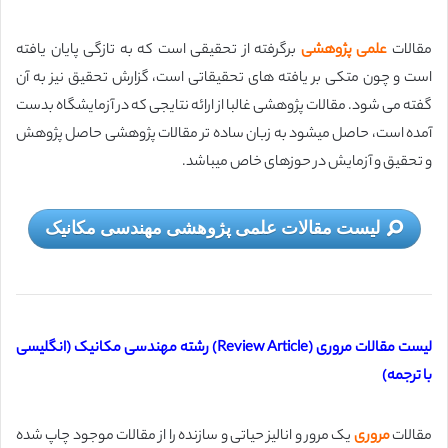
مقالات
علمی پژوهشی
برگرفته از تحقیقی است كه به تازگی پایان یافته
است و چون متكی بر یافته های تحقیقاتی است، گزارش تحقیق نیز به آن
گفته می شود. مقالات پژوهشی غالبا از ارائه نتایجی که در آزمایشگاه بدست
آمده است، حاصل می­شود به زبان ساده­ تر مقالات پژوهشی حاصل پژوهش
و تحقیق و آزمایش در حوزه­ای خاص می­باشد.
لیست مقالات علمی پژوهشی مهندسی مکانیک
لیست مقالات مروری (Review Article) رشته مهندسی مکانیک (انگلیسی
با ترجمه)
مقالات
مروری
یک مرور و انالیز حیاتی و سازنده را از مقالات موجود چاپ شده