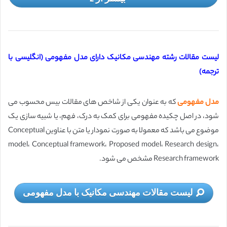
لیست مقالات رشته مهندسی مکانیک دارای مدل مفهومی (انگلیسی با
ترجمه)
مدل مفهومی
که به عنوان یکی از شاخص های مقالات بیس محسوب می
شود، در اصل چکیده مفهومی برای کمک به درک، فهم، یا شبیه‌ سازی یک
موضوع می باشد که معمولا به صورت نمودار یا متن با عناوین Conceptual
model، Conceptual framework، Proposed model، Research design،
Research framework مشخص می شود.
لیست مقالات مهندسی مکانیک با مدل مفهومی