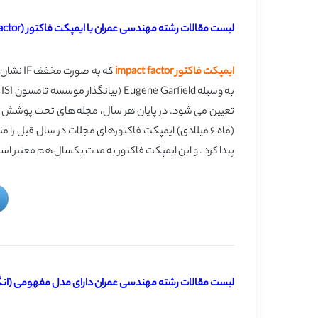
لیست مقالات رشته مهندسی عمران با ایمپکت فاکتور (Impact Factor) بالای 2 (انگلیسی با ترجمه)
ایمپکت فاکتور impact factor
که به 
ب
پیدا کرد . و این ایمپکت فاکتور به مدت یکسال هم معتبر است؛ ا
لیست مقالات رشته مهندسی عمران دارای مدل مفهومی (انگل