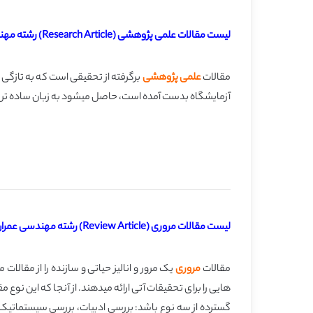
لیست مقالات علمی پژوهشی (Research Article) رشته مهندسی عمران (انگلیسی با ترجمه)
مقالات
علمی پژوهشی
برگرفته از تحقیقی است كه به تازگی 
آزمایشگاه بدست آمده است، حاصل می­شود به زبان ساده­ ت
لیست مقالات مروری (Review Article) رشته مهندسی عمران (انگلیسی با ترجمه)
مقالات
مروری
یک مرور و انالیز حیاتی و سازنده را از مقال
هایی را برای تحقیقات آتی ارائه میدهند. از آنجا که این نوع
گسترده از سه نوع باشد: بررسی ادبیات، بررسی سیستماتیک و