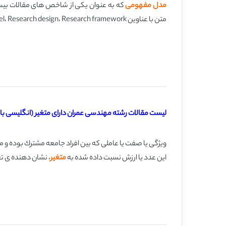
مدل مفهومی
که به عنوان یکی از شاخص های مقالات بیس
متن با عناوین Conceptual model، Conceptual framework، Proposed model، Research design، Research framework مشخص می شود.
لیست مقالات رشته مهندسی عمران دارای متغیر (انگلیسی با 
این عدد یا ارزش نسبت داده شده به
متغیر
، نشان دهنده ی تغی