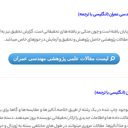
پایان یافته است و چون متكی بر یافته های تحقیقاتی است، گزارش تحقیق نیز به آن
ر مقالات پژوهشی حاصل پژوهش و تحقیق و آزمایش در حوزه­ای خاص می­باشد.
لیست مقالات علمی پژوهشی مهندسی عمران
ات موجود چاپ شده در یک رشته از طریق خلاصه،آنالیز ها و مقایسه ها و گاها برای
 مقالات داده ها و اطلاعات جدیدی را ازکار تحقیقاتی نویسنده بروز نمیدهند، دسته 
 متا آنالیزها. مقالات مروری میتوانند در طول های مختلفی بسته به ژورنال و 