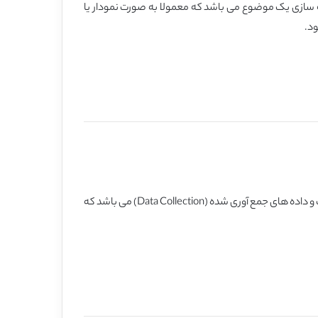
سازی یک موضوع می باشد که معمولا به صورت نمودار یا
ویژگی یا صفت یا عاملی كه بین افراد جامعه مشترك بوده و می تواند مقادیر كمّی و ارزش های مختلف داشته باشد و شامل میانگینی از اطلاعات و داده های جمع آوری شده (Data Collection) می باشد كه