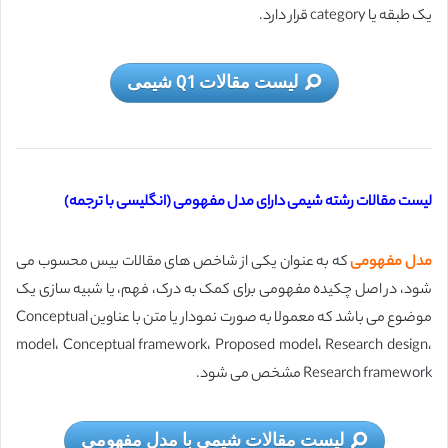
يک طبقه يا category قرار دارد.
لیست مقالات Q1 شیمی
لیست مقالات رشته شیمی دارای مدل مفهومی (انگلیسی با ترجمه)
مدل مفهومی
که به عنوان یکی از شاخص های مقالات بیس محسوب می
شود، در اصل چکیده مفهومی برای کمک به درک، فهم، یا شبیه‌ سازی یک
موضوع می باشد که معمولا به صورت نمودار یا متن با عناوین Conceptual
model، Conceptual framework، Proposed model، Research design،
Research framework مشخص می شود.
لیست مقالات شیمی با مدل مفهومی