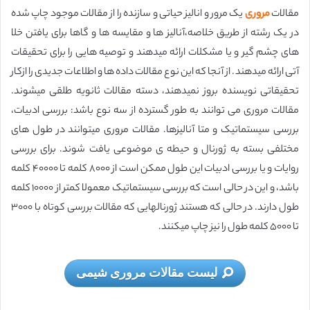
مقالات
مروری
یک مرور و انالیز حیاتی و سازنده را از مقالات موجود چاپ شده
در یک رشته از طریق خلاصه،آنالیز ها و مقایسه ها و گاها برای یافتن خلا
های چشم گیر و یا مشکلات ارائه میدهند و توصیه هایی را برای تحقیقات
آتی ارائه میدهند. از آنجا که این نوع مقالات داده ها و اطلاعات جدیدی را ازکار
تحقیقاتی نویسنده بروز نمیدهند، دسته مقالات ثانویه طلقی میشوند.
مقالات مروری می توانند به طور گسترده از سه نوع باشد: بررسی ادبیات،
بررسی سیستماتیک و متا آنالیزها. مقالات مروری میتوانند در طول های
مختلفی بسته به ژورنال و حیطه ی موضوعی یافت شوند. برای بررسی
روایات و یا بررسی ادبیات این طول ممکن است از ۸۰۰۰ کلمه تا ۴۰۰۰۰ کلمه
باشد، و این در حالی است که بررسی سیستماتیک معمولا کمتر از ۱۰۰۰۰ کلمه
طول دارند. در حالی که هستند ژورنالهایی که مقالات بررسی کوتاه با ۳۰۰۰
تا ۵۰۰۰ کلمه طول را نیز چاپ میکنند.
لیست مقالات مروری شیمی