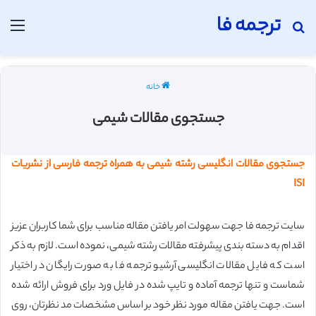
ترجمه فا
جستجو برای
منو
خانه
جستجوی مقالات شیمی
جستجوی مقالات انگلیسی رشته شیمی به همراه ترجمه فارسی از نشریات
ISI
سایت ترجمه فا جهت سهولت امر یافتن مقاله مناسب برای شما کاربران عزیز
اقدام به دسته بندی پیشرفته مقالات رشته شیمی، نموده است. لازم به ذکر
است که فایل مقالات انگلیسی آرشیو ترجمه فا به صورت رایگان در اختیار
شماست و تنها ترجمه آماده و تایپ شده در فایل ورد برای فروش ارائه شده
است.
جهت یافتن مقاله مورد نظر خود بر اساس مشخصات مد نظرتان، روی