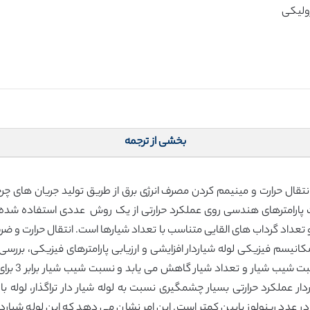
بخشی از ترجمه
 انتقال حرارت و مینیمم کردن مصرف انرژی برق از طریق تولید جریان های چ
ثرات پارامترهای هندسی روی عملکرد حرارتی از یک روش عددی استفاده شده
ک بیشتر مکانیسم فیزیکی لوله شیاردار افزایشی و ارزیابی پارامترهای فیزیکی، ب
مقدار تولید
عملکرد حرارتی بسیار چشمگیری نسبت به لوله شیار دار تراگذار، لوله با شیا
عدد رینولوز پایین کمتر است. این امر نشان می دهد که این لوله شیاردار 