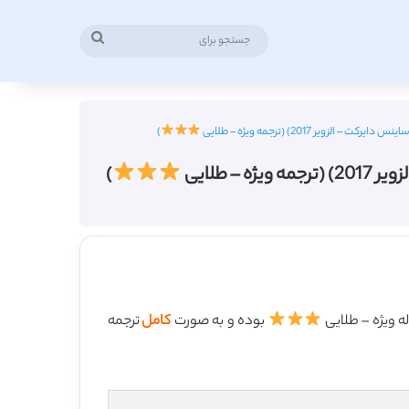
جستجو
برای
ر 2017) (ترجمه ویژه – طلایی
)
 طلایی
)
بوده و به صورت
کامل
ترجمه