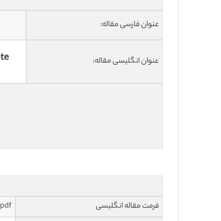
عنوان فارسی مقاله:
ete
عنوان انگلیسی مقاله:
فرمت مقاله انگلیسی
pdf