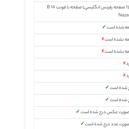
24 (1 صفحه رفرنس انگلیسی) صفحه با فونت 14 B
Naza
مه شده است
✓
مه نشده است
☓
مه نشده است
☓
د
☓
د
☓
 شده است
✓
 شده است
✓
صورت عکس درج شده است
✓
صورت عدد درج شده است
✓