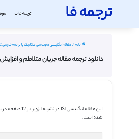
ترجمه فا
ترجمه فا
موض
خانه
/
مقاله انگلیسی مهندسی مکانیک با ترجمه فارسی 2022 - 2023
دانلود ترجمه مقاله جریان متلاطم و افزایش انتقال گرما
این مقاله انگلیسی ISI در نشریه الزویر در 12 صفحه در سال 2017 منتشر شده و ترجمه آن 24 صفحه میباشد. کیفیت ترجمه این مقاله ویژه – طلایی
شده است.