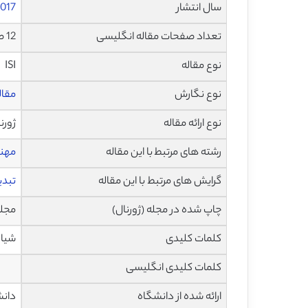
سال انتشار
017
تعداد صفحات مقاله انگلیسی
12 صفحه با فرمت pdf
نوع مقاله
ISI
نوع نگارش
مقاله پژ
نوع ارائه مقاله
ژورن
رشته های مرتبط با این مقاله
مهن
گرایش های مرتبط با این مقاله
تبدی
چاپ شده در مجله (ژورنال)
مجله بین 
کلمات کلیدی
شیار
کلمات کلیدی انگلیسی
ارائه شده از دانشگاه
دانشک