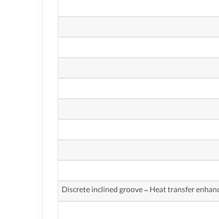
Discrete inclined groove – Heat transfer enha