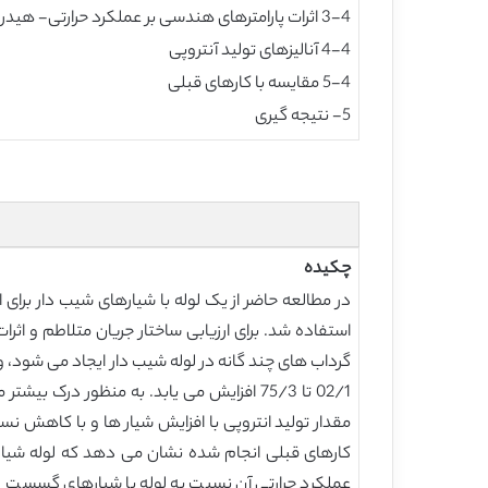
3-4 اثرات پارامترهای هندسی بر عملکرد حرارتی- هیدرولیکی
4-4 آنالیزهای تولید آنتروپی
5-4 مقایسه با کارهای قبلی
5- نتیجه گیری
چکیده
در مطالعه حاضر از یک لوله با شیارهای شیب دار برای
استفاده شد. برای ارزیابی ساختار جریان متلاطم و ا
02/1 تا 75/3 افزایش می یابد. به منظور در
کارهای قبلی انجام شده نشان می دهد که لوله شیاردار 
عملکرد حرارتی آن نسبت به لوله با شیارهای گسست در 