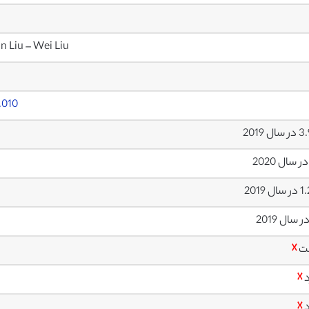
n Liu – Wei Liu
.010
ل 2019
ل 2019
ت
☓
د
☓
د
☓