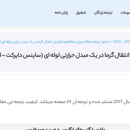
وعات
ترجمه رایگان
تحقیق
پایان نامه
/
دانلود ترجمه مقاله جریان متلاطم و افزایش انتقال گرما در یک مبدل حرارتی لوله ای (ساینس دایرکت – الزوی
 در یک مبدل حرارتی لوله ای (ساینس دایرکت – الزویر 2017) (ترجمه ویژه –
دانلود رایگان مقاله انگلیسی + خرید ترجمه فارسی