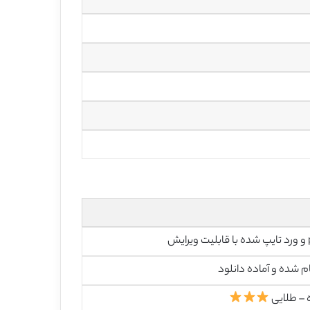
رایش
م شده و آماده دانلود
 – طلایی