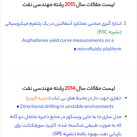
لیست مقالات سال
2015
رشته مهندسی نفت
اندازه گیری منحنی عملکرد آسفالتین در یک پلتفرم میکروسیالی
(
نشریه RSC
)
Asphaltenes yield curve measurements on a
microfluidic platform ♦️
لیست مقالات سال
2014
رشته مهندسی نفت
حفاری جهت دار در محیط های بی ثبات (
نشریه الزویر
)
Directional drilling in unstable environments ♦️
مدل سازی جا به جایی ویسکوز در منابع ذخیره تخلخل دو گانه
که به صورت طبیعی شکسته شده: کاربرد سورفکتانت برای
بازیابی نفت بهبود یافته (
نشریه SPE
)