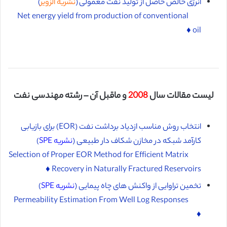
انرژی خالص حاصل از تولید نفت معمولی (
نشریه الزویر
)
Net energy yield from production of conventional
oil ♦️
لیست مقالات سال
2008
و ماقبل آن – رشته مهندسی نفت
انتخاب روش مناسب ازدیاد برداشت نفت (EOR) برای بازیابی
کارآمد شبکه در مخازن شکاف دار طبیعی (
نشریه SPE
)
Selection of Proper EOR Method for Efficient Matrix
Recovery in Naturally Fractured Reservoirs ♦️
تخمین تراوایی از واکنش های چاه پیمایی (
نشریه SPE
)
Permeability Estimation From Well Log Responses
♦️