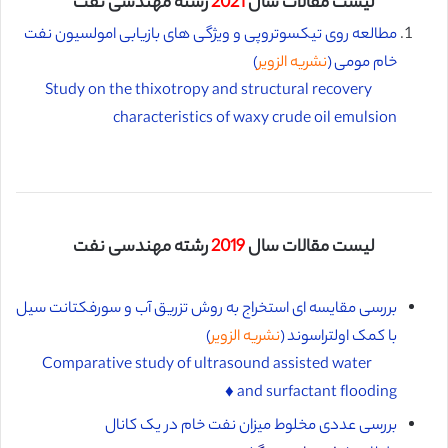
لیست مقالات سال
2021
رشته مهندسی نفت
مطالعه روی تیکسوتروپی و ویژگی های بازیابی امولسیون نفت
خام مومی (
نشریه الزویر
)
Study on the thixotropy and structural recovery
characteristics of waxy crude oil emulsion
لیست مقالات سال
2019
رشته مهندسی نفت
بررسی مقایسه ای استخراج به روش تزریق آب و سورفکتانت سیل
با کمک اولتراسوند (
نشریه الزویر
)
Comparative study of ultrasound assisted water
and surfactant flooding ♦️
بررسی عددی مخلوط میزان نفت خام در یک کانال