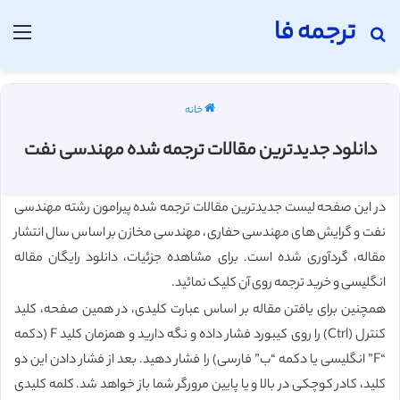
ترجمه فا
جستجو برای
منو
خانه
دانلود جدیدترین مقالات ترجمه شده مهندسی نفت
در این صفحه لیست جدیدترین مقالات ترجمه شده پیرامون رشته مهندسی
نفت و گرایش های مهندسی حفاری، مهندسی مخازن بر اساس سال انتشار
مقاله، گردآوری شده است. برای مشاهده جزئیات، دانلود رایگان مقاله
انگلیسی و خرید ترجمه روی آن کلیک نمائید.
همچنین برای یافتن مقاله بر اساس عبارت کلیدی، در همین صفحه، کلید
کنترل (Ctrl) را روی کیبورد فشار داده و نگه دارید و همزمان کلید F (دکمه
“F” انگلیسی یا دکمه “ب” فارسی) را فشار دهید. بعد از فشار دادن این دو
کلید، کادر کوچکی در بالا و یا پایین مرورگر شما باز خواهد شد. کلمه کلیدی