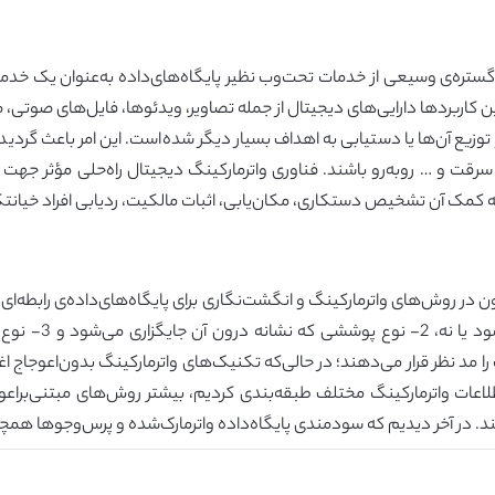
 گستره‌ی وسیعی از خدمات تحت‌وب نظیر پایگاه‌های‌داده به‌عنوان یک خدمت
ن کاربردها دارایی‌های دیجیتال از جمله تصاویر، ویدئوها، فایل‌های صوتی، م
 و توزیع آن‌ها یا دستیابی به اهداف بسیار دیگر شده‌است. این امر باعث گرد
رقت و … روبه‌رو باشند. فناوری واترمارکینگ دیجیتال راه‌حلی مؤثر جهت ر
 کمک آن تشخیص دستکاری، مکان‌یابی، اثبات مالکیت، ردیابی افراد خیانتکار
نشانه‌گذاری باعث 
را مد نظر قرار می‌دهند؛ در حالی‌که تکنیک‌های واترمارکینگ بدون‌اعوجاج
طلاعات واترمارکینگ مختلف طبقه‌بندی کردیم، بیشتر روش‌های مبتنی‌براع
د. در آخر دیدیم که سودمندی پایگاه‌داده واترمارک‌شده و پرس‌وجوها همچنا