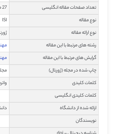
تعداد صفحات مقاله انگلیسی
27 صفحه با فرمت pdf
نوع مقاله
ISI
نوع ارائه مقاله
ژورن
رشته های مرتبط با این مقاله
مهند
گرایش های مرتبط با این مقاله
مهند
چاپ شده در مجله (ژورنال)
مجله علوم 
کلمات کلیدی
واتر
کلمات کلیدی انگلیسی
ارائه شده از دانشگاه
دانشگاه Foscari
نویسندگان
شناسه دیجیتال – doi