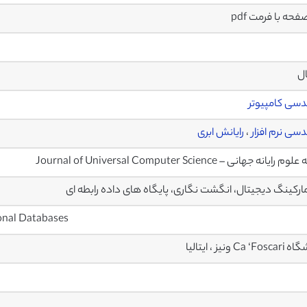
ال
سی کامپیوتر
سی نرم افزار
،
رایانش ابری
رایانه جهانی – Journal of Universal Computer Science
مارکینگ دیجیتال، انگشت نگاری، پایگاه های داده رابطه ای
ional Databases
Ca ‘ ونیز ، ایتالیا