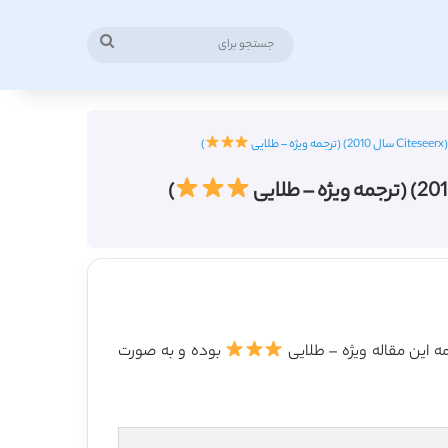
جستجو
برای
ی
)
)
بوده و به صورت