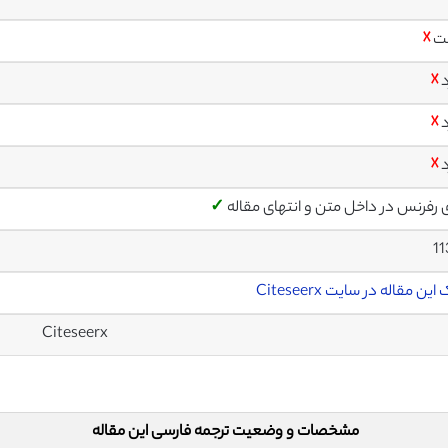
ت
☓
د
☓
د
☓
د
☓
ی رفرنس در داخل متن و انتهای مقاله
✓
1
این مقاله در سایت Citeseerx
Citeseerx
مشخصات و وضعیت ترجمه فارسی این مقاله