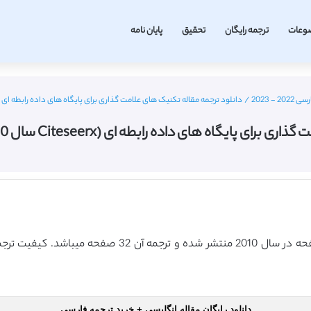
وعات
ترجمه رایگان
تحقیق
پایان نامه
 2023
/
دانلود ترجمه مقاله تکنیک های علامت گذاری برای پایگاه های داده رابطه ای (Citeseerx سال 2010) (ترجمه ویژه – طلای
های داده رابطه ای (Citeseerx سال 2010) (ترجمه ویژه – طلایی
دانلود رایگان مقاله انگلیسی + خرید ترجمه فارسی