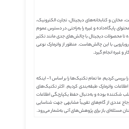
، مخازن و کتابخانه‌های دیجیتال، تجارت الکترونیک،
حتوای پایگاه‌داده و غیره را به‌راحتی در دسترس عموم
یده تا محصولات دیجیتال با چالش‌های جدی مانند تکثیر
ویارویی با این چالش‌هاست. منظور از واترمارک نوعی
 و غیره انجام گیرد.
در این مقاله جدیدترین پیشرفت‌های انجام گرفته تا کنون در روش‌های واترمارکینگ و انگشت‌نگاری برای پایگاه‌های‌داده‌ی رابطه‌ای را بررسی کردیم. ما تمام تکنیک‌ها را بر اساس 1- اینکه
ایجاد اعوجاج در داده‌ی اصلی می‌شود یا نه، 2- نوع پوششی که نشانه درون آن جایگزاری می‌شود و 3- نوع اطلاعات واترمارک طبقه‌بندی ‌کردیم. اکثر تکنیک‌های
 اغلب شکننده بوده و به‌دنبال حفظ یکپارچگی اطلاعات
وجاج عددی از گام‌های تقریباً مشابهی جهت شناسایی
ن مسئله‌ای باز برای پژوهش‌های آتی به‌شمار می‌رود.