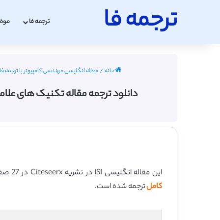
ترجمه فا
ترجمه فا
موض
خانه
/
مقاله انگلیسی مهندسی کامپیوتر با ترجمه فارسی 2022 -
دانلود ترجمه مقاله تکنیک های علامت گذاری برای پایگاه 
این مقاله انگلیسی ISI در نشریه Citeseerx در 27 صفحه در سال 2010 منتشر شده و ترجمه آن 32 صفحه میباشد. کیفیت ترجمه این مقاله ویژه – طلایی
کامل
ترجمه شده است.