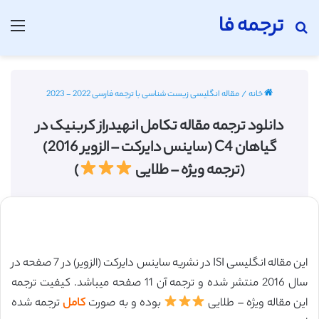
ترجمه فا
جستجو برای
منو
خانه
/
مقاله انگلیسی زیست شناسی با ترجمه فارسی 2022 - 2023
دانلود ترجمه مقاله تکامل انهیدراز کربنیک در
گیاهان C4 (ساینس دایرکت – الزویر 2016)
(ترجمه ویژه – طلایی
)
این مقاله انگلیسی ISI در نشریه ساینس دایرکت (الزویر) در 7 صفحه در
سال 2016 منتشر شده و ترجمه آن 11 صفحه میباشد. کیفیت ترجمه
این مقاله ویژه – طلایی
بوده و به صورت
کامل
ترجمه شده