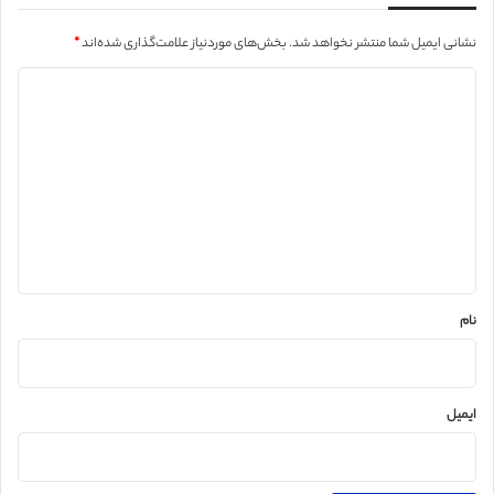
نشانی ایمیل شما منتشر نخواهد شد.
بخش‌های موردنیاز علامت‌گذاری شده‌اند
*
د
ی
د
گ
ا
ه
*
نام
ایمیل