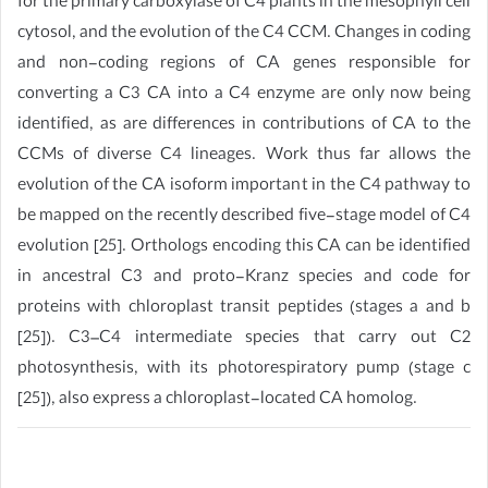
for the primary carboxylase of C4 plants in the mesophyll cell
cytosol, and the evolution of the C4 CCM. Changes in coding
and non-coding regions of CA genes responsible for
converting a C3 CA into a C4 enzyme are only now being
identified, as are differences in contributions of CA to the
CCMs of diverse C4 lineages. Work thus far allows the
evolution of the CA isoform important in the C4 pathway to
be mapped on the recently described five-stage model of C4
evolution [25]. Orthologs encoding this CA can be identified
in ancestral C3 and proto-Kranz species and code for
proteins with chloroplast transit peptides (stages a and b
[25]). C3–C4 intermediate species that carry out C2
photosynthesis, with its photorespiratory pump (stage c
[25]), also express a chloroplast-located CA homolog.