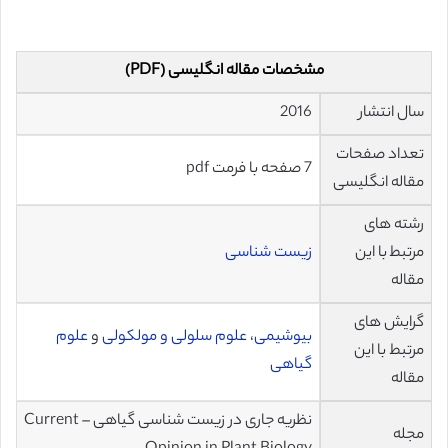
مشخصات مقاله انگلیسی (PDF)
سال انتشار
2016
تعداد صفحات
7 صفحه با فرمت pdf
مقاله انگلیسی
رشته های
مرتبط با این
زیست شناسی
مقاله
گرایش های
بیوشیمی
،
علوم سلولی و مولکولی
و
علوم
مرتبط با این
گیاهی
مقاله
نظریه جاری در زیست شناسی گیاهی – Current
مجله