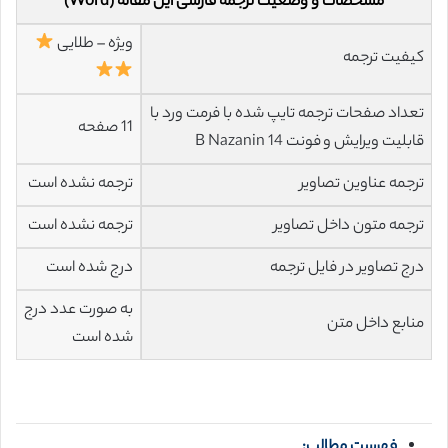
مشخصات و وضعیت ترجمه فارسی این مقاله (Word)
ویژه – طلایی
کیفیت ترجمه
تعداد صفحات ترجمه تایپ شده با فرمت ورد با
11 صفحه
قابلیت ویرایش و فونت 14 B Nazanin
ترجمه عناوین تصاویر
ترجمه نشده است
ترجمه متون داخل تصاویر
ترجمه نشده است
درج تصاویر در فایل ترجمه
درج شده است
به صورت عدد درج
منابع داخل متن
شده است
فهرست مطالب: