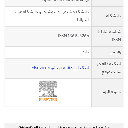
Opinion in Plant Biology
دانشکده شیمی و بیوشیمی، دانشگاه غرب
دانشگاه
استرالیا
شناسه شاپا یا
ISSN 1369-5266
ISSN
رفرنس
دارد
لینک مقاله در
لینک این مقاله در نشریه Elsevier
سایت مرجع
نشریه الزویر