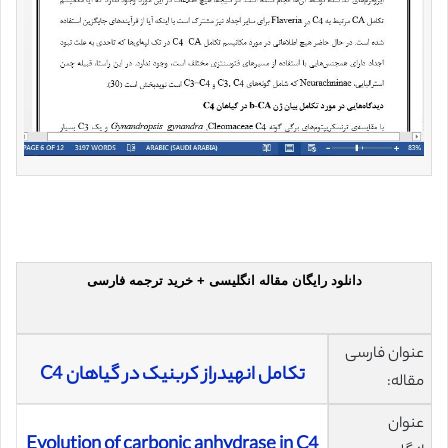
دانلود رایگان مقاله انگلیسی + خرید ترجمه فارسی
عنوان فارسی
تکامل انهیدراز کربنیک در گیاهان C4
مقاله:
عنوان
Evolution of carbonic anhydrase in C4