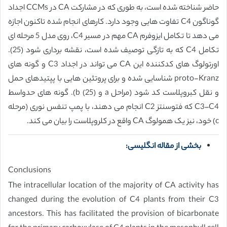
حاضر شناخته شده است، به طوری که در مشارکت CA در CCMs اجداد
گوناگون C4 تفاوت هایی وجود دارد. کارهای انجام شده تاکنون اجازه
می دهد تا تکامل ایزوفرم CA مهم در مسیر C4، روی مدل 5 مرحله ای
تکامل C4 که به تازگی توصیف شده است، نقشه برداری شود (25).
اورتولوگ های کدکننده این CA می تواند در اجداد C3 و گونه های
proto-Kranz شناسایی شده و برای پروتئین هایی با پپتیدهای حمل
و نقل کبروپلاست کد شود (مراحل a و b (25)). گونه های حدواسط
C3–C4 که فتوسنتز C2 انجام می دهند، با پمپ تنفس نوری (مرحله
c) خود، نیز یک همولوگ CA واقع در کلروپلاست را بیان می کند.
بخشی از مقاله انگلیسی:
Conclusions
The intracellular location of the majority of CA activity has
changed during the evolution of C4 plants from their C3
ancestors. This has facilitated the provision of bicarbonate