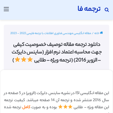
ترجمه فا
جستجو برای
منو
خانه
/
مقاله انگلیسی مهندسی فناوری اطلاعات با ترجمه فارسی 2022 - 2023
دانلود ترجمه مقاله توصیف خصوصیت کیفی
جهت محاسبه اعتماد نرم افزار (ساینس دایرکت
– الزویر 2016) (ترجمه ویژه – طلایی
)
این مقاله انگلیسی ISI در نشریه ساینس دایرکت (الزویر) در 5 صفحه در
سال 2016 منتشر شده و ترجمه آن 14 صفحه میباشد. کیفیت ترجمه
این مقاله ویژه – طلایی
بوده و به صورت
کامل
ترجمه شده