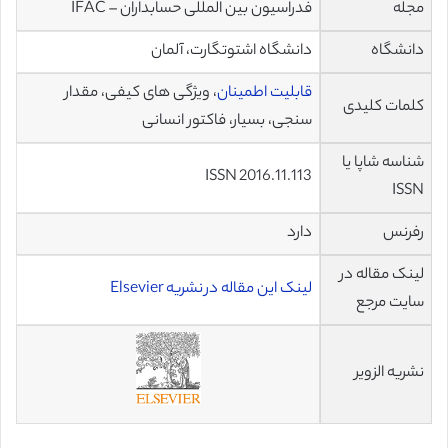
مجله
فدراسیون بین المللی حسابداران – IFAC
دانشگاه
دانشگاه اشتوتگارت، آلمان
قابلیت اطمینان
، ویژگی های کیفی، مقدار
کلمات کلیدی
سنجی، بسیار، فاکتور انسانی
شناسه شاپا یا
ISSN 2016.11.113
ISSN
رفرنس
دارد
لینک مقاله در
لینک این مقاله در نشریه Elsevier
سایت مرجع
نشریه الزویر