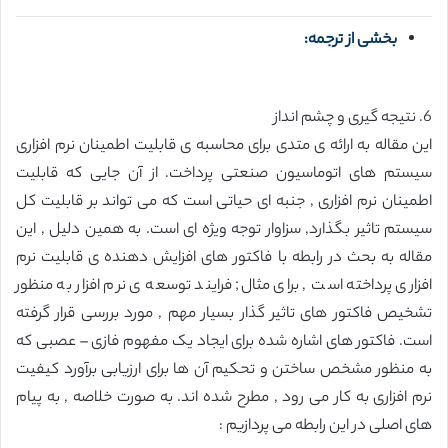
بخشی از ترجمه:
6. نتیجه گیری و چشم انداز
این مقاله به ارائه ی متدی برای محاسبه ی قابلیت اطمینان نرم افزاری
سیستم های اتوماسیون صنعتی پرداخت. از آن جایی که قابلیت
اطمینان نرم افزاری , جنبه ای حیاتی است که می تواند بر قابلیت کل
سیستم تاثیر بگذارد, سزاوار توجه ویژه ای است. به همین دلیل , این
مقاله به بحث در رابطه با فاکتور های افزایش دهنده ی قابلیت نرم
افزاری پرداخته است , برای مثال; فرایند توسعه ی نرم افزار به منظور
تشخیص فاکتور های تاثیر گذار بسیار مهم , مورد بررسی قرار گرفته
است. فاکتور های اشاره شده برای ایجاد یک مفهوم فازی – عصبی که
به منظور مشخص ساختن و تحکیم آن ها برای ارزیابی برآورد کیفیت
نرم افزاری به کار می رود , مطرح شده اند. به صورت خلاصه , به پیام
های اصلی در این رابطه می پردازیم :