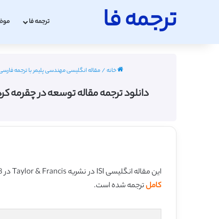
ترجمه فا
ترجمه فا
موض
خانه
/
مقاله انگلیسی مهندسی پلیمر با ترجمه فارسی 2022 - 023
دانلود ترجمه مقاله توسعه در چقرمه کردن لاکتیک اسید با پلیم
این مقاله انگلیسی ISI در نشریه Taylor & Francis در 38 صفحه در سال 2017 منتشر شده و ترجمه آن 50 صفحه میباشد. کیفیت ترجمه این مقاله ویژه – طلایی
کامل
ترجمه شده است.