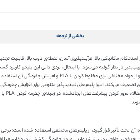
بخشی از ترجمه
 مزایای مختلف نظیر استحکام مکانیکی بالا، فرآیندپذیری آسان، نقطه‌ی ذوب بالا، قا
پذیر در نظر گرفته می‌شود. با اینحال، تردی ذاتی این پلیمر، کاربرد گستر
چقرمه‌کردن PLA توجه فزاینده‌ای را به خود جلب کرده و از مواد مخ
تاکنون به 
وند.
PLA ترد، بدون اینکه دوام آن تحت تأثیر قرار گیرد، از پلیمرهای مختلفی استفاده شده ا
هدفمند طراحی و سنتز شده‌اند. بهبود چقرمگی کششی در مقایسه با افزای