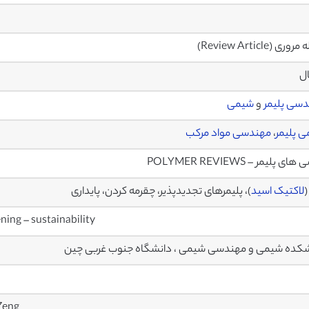
ری (Review Article)
ال
سی پلیمر
و
شیمی
 پلیمر
،
مهندسی مواد مرکب
ای پلیمر – POLYMER REVIEWS
(
لاکتیک اسید
)، پلیمرهای تجدیدپذیر، چقرمه کردن، پایداری
ning – sustainability
کده شیمی و مهندسی شیمی ، دانشگاه جنوب غربی چین
Zeng