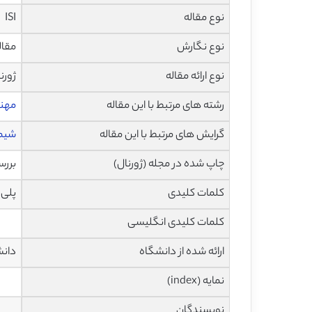
نوع مقاله
ISI
نوع نگارش
مقاله مرو
نوع ارائه مقاله
ژورن
رشته های مرتبط با این مقاله
مهند
گرایش های مرتبط با این مقاله
شیمی
چاپ شده در مجله (ژورنال)
بررسی ه
کلمات کلیدی
پلی 
کلمات کلیدی انگلیسی
ارائه شده از دانشگاه
دانش
نمایه (index)
نویسندگان