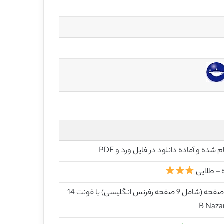
م شده و آماده دانلود در فایل ورد و PDF
 – طلایی
50 صفحه (شامل 9 صفحه رفرنس انگلیسی) با فونت 14
B Naza