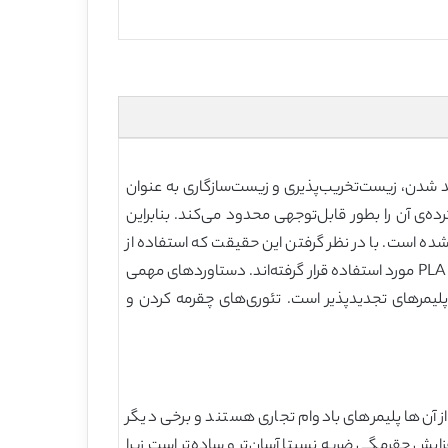
بلیت تجدید شدن، زیست‌تخریب‌پذیری و زیست‌سازگاری به عنوان
ده‌ی آن را بطور قابل‌توجهی محدود می‌کند. بنابراین
تلفی برای مخلوط کردن با PLA و افزایش چقرمگی آن استفاده شده است. با در نظر گرفتن این حقیقت که استفاده از
اجزای پایه‌نفت برای چقرمه کردن PLA پایداری آن را تاحدی تضعیف می‌کند، اخیرا پلیمرهای تجدیدپذیر متنوعی برای افزایش چقرمگی PLA مورد استفاده قرار گرفته‌اند. دستاوردهای مهمی
دست آمده اما مرور نشده‌اند. هدف این مقاله، مرور کردن پیشرفت‌های ایجادشده در زمینه‌ی چقرمه کردن PLA با پلیمرهای تجدیدپذیر است. تئوری‌های چقرمه کردن و
ست؛ برخی از آن‌ها پلیمرهای بادوام تجاری هستند و برخی دیگر
ش چقرمگی ضربه نسبتا آسان‌تر و ساده‌تر است زیرا