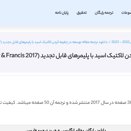
وعات
ترجمه رایگان
تحقیق
پایان نامه
2
/
دانلود ترجمه مقاله توسعه در چقرمه کردن لاکتیک اسید با پلیمرهای قابل تجدید (Taylor & Francis 2017) (ترجمه ویژه – طلایی
رهای قابل تجدید (Taylor & Francis 2017) (ترجمه ویژه – طلایی
دانلود رایگان مقاله انگلیسی + خرید ترجمه فارسی