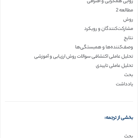
روایی همگرایی و افتراقی
مطالعه 2
روش
مشارکت‌کنندگان و رویکرد
نتایج
وصف‌کننده‌ها و همبستگی‌ها
تحلیل عاملی اکتشافی سوالات روش ارزیابی و آموزشی
تحلیل عاملی تاییدی
بحث
یادداشت
بخشی از ترجمه:
بحث