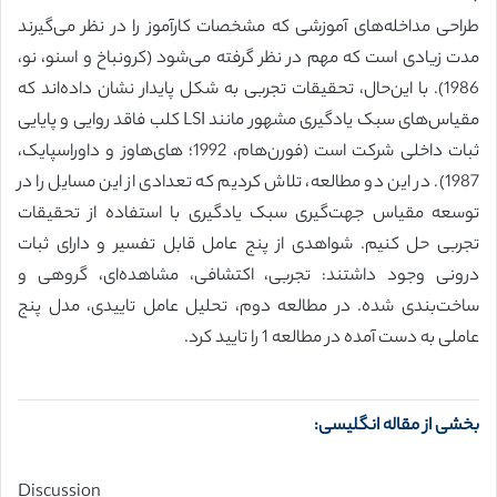
طراحی مداخله‌های آموزشی که مشخصات کارآموز را در نظر می‌گیرند
مدت زیادی است که مهم در نظر گرفته می‌شود (کرونباخ و اسنو، نو،
1986). با این‌حال، تحقیقات تجربی به شکل پایدار نشان داده‌اند که
مقیاس‌های سبک یادگیری مشهور مانند LSI کلب فاقد روایی و پایایی
ثبات داخلی شرکت است (فورن‌هام، 1992؛ های‌هاوز و داور‌اسپایک،‌
1987). در این دو مطالعه، تلاش کردیم که تعدادی از این مسایل را در
توسعه مقیاس جهت‌گیری سبک یادگیری با استفاده از تحقیقات
تجربی حل کنیم. شواهدی از پنج عامل قابل تفسیر و دارای ثبات
درونی وجود داشتند: تجربی،‌ اکتشافی، مشاهده‌ای، گروهی و
ساخت‌بندی شده. در مطالعه دوم، تحلیل عامل تاییدی، مدل پنج
عاملی به دست آمده در مطالعه 1 را تایید کرد.
بخشی از مقاله انگلیسی:
Discussion