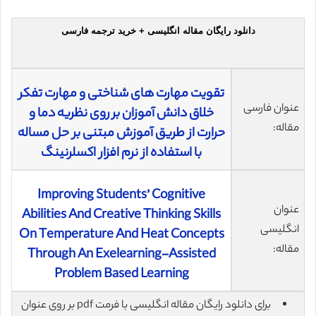
دانلود رایگان مقاله انگلیسی + خرید ترجمه فارسی
تقویت مهارت های شناختی و مهارت تفکر
عنوان فارسی
خلاق دانش آموزان بر روی نظریه دما و
مقاله:
حرارت از طریق آموزش مبتنی بر حل مساله
با استفاده از نرم افزار اکسلرنینگ
Improving Students’ Cognitive
عنوان
Abilities And Creative Thinking Skills
انگلیسی
On Temperature And Heat Concepts
مقاله:
Through An Exelearning-Assisted
Problem Based Learning
برای دانلود رایگان مقاله انگلیسی با فرمت pdf بر روی عنوان