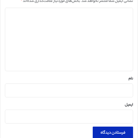
نشانی ایمیل شما منتشر نخواهد شد.
بخش‌های موردنیاز علامت‌گذاری شده‌اند
*
د
ی
د
گ
ا
ه
*
نام
ایمیل