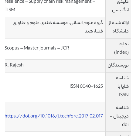
کلیدی
resilience – Supply chain risk management –
انگلیسی
TISM
ارائه شده از
گروه علوم انسانی، موسسه هندی علوم و فناوری
دانشگاه
فضا، هند
نمایه
Scopus – Master journals – JCR
(index)
نویسندگان
R. Rajesh
شناسه
شاپا یا
ISSN 0040-1625
ISSN
شناسه
دیجیتال –
https://doi.org/10.1016/j.techfore.2017.02.017
doi