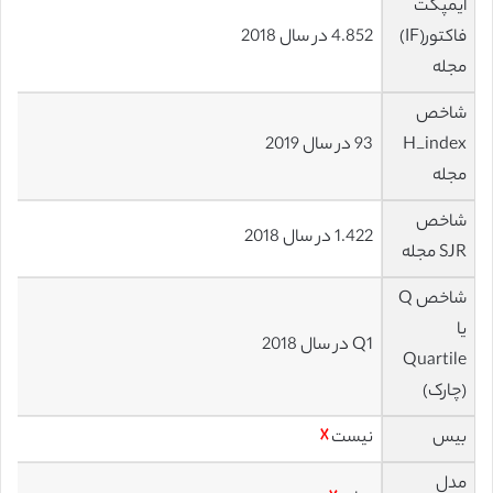
ایمپکت
فاکتور(IF)
4.852 در سال 2018
مجله
شاخص
H_index
93 در سال 2019
مجله
شاخص
1.422 در سال 2018
SJR مجله
شاخص Q
یا
Q1 در سال 2018
Quartile
(چارک)
بیس
نیست
☓
مدل