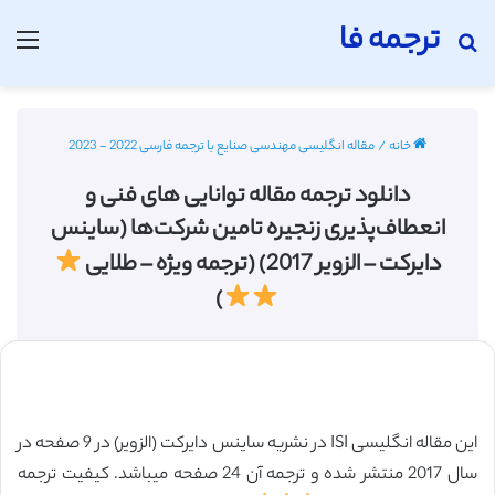
ترجمه فا
جستجو برای
منو
خانه
/
مقاله انگلیسی مهندسی صنایع با ترجمه فارسی 2022 - 2023
دانلود ترجمه مقاله توانایی های فنی و
انعطاف‌پذیری زنجیره تامین شرکت‌ها (ساینس
دایرکت – الزویر 2017) (ترجمه ویژه – طلایی
)
این مقاله انگلیسی ISI در نشریه ساینس دایرکت (الزویر) در 9 صفحه در
سال 2017 منتشر شده و ترجمه آن 24 صفحه میباشد. کیفیت ترجمه