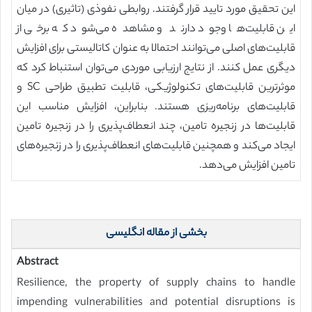
این تحقیق مورد تایید قرار گرفتند. روابطی نفوذی (تاثیری) در میان
این قابلیت‌ها وجود دارند و مشاهده می‌شود که برخی از
قابلیت‌های اصلی می‌توانند احتمالا به عنوان کاتالیستی برای افزایش
دیگری عمل کنند. از نتایج ارزیابی موردی می‌توان استنباط کرد که
موثرترین قابلیت‌های تکنولوژیکی، قابلیت تطبیق طراحی SC و
قابلیت‌های برنامه‌ریزی هستند. بنابراین، افزایش مناسب این
قابلیت‌ها در زنجیره تامین، چند انعطاف‌پذیری را در زنجیره تامین
ایجاد می‌کند و همچنین قابلیت‌های انعطاف‌پذیری را در زنجیره‌های
تامین افزایش می‌دهد.
بخشی از مقاله انگلیسی
Abstract
Resilience, the property of supply chains to handle
impending vulnerabilities and potential disruptions is