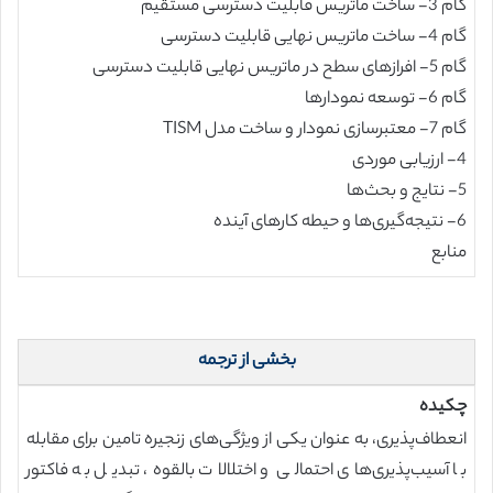
گام 3- ساخت ماتریس قابلیت دسترسی مستقیم
گام 4- ساخت ماتریس نهایی قابلیت دسترسی
گام 5- افرازهای سطح در ماتریس نهایی قابلیت دسترسی
گام 6- توسعه نمودارها
گام 7- معتبرسازی نمودار و ساخت مدل TISM
4- ارزیابی موردی
5- نتایج و بحث‌ها
6- نتیجه‌گیری‌ها و حیطه کارهای آینده
منابع
بخشی از ترجمه
چکیده
انعطاف‌پذیری، به عنوان یکی از ویژگی‌های زنجیره تامین برای مقابله
با آسیب‌پذیری‌های احتمالی و اختلالات بالقوه، تبدیل به فاکتور