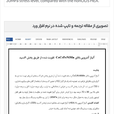
30MPa stress level, compared with the nonODS HEA.
تصویری از مقاله ترجمه و تایپ شده در نرم افزار ورد