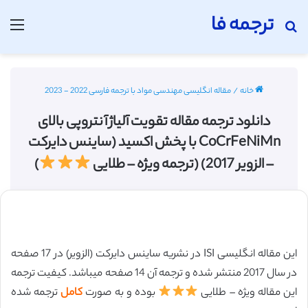
ترجمه فا
جستجو برای
منو
خانه
/
مقاله انگلیسی مهندسی مواد با ترجمه فارسی 2022 - 2023
دانلود ترجمه مقاله تقویت آلیاژ آنتروپی بالای
CoCrFeNiMn با پخش اکسید (ساینس دایرکت
– الزویر 2017) (ترجمه ویژه – طلایی
)
این مقاله انگلیسی ISI در نشریه ساینس دایرکت (الزویر) در 17 صفحه
در سال 2017 منتشر شده و ترجمه آن 14 صفحه میباشد. کیفیت ترجمه
این مقاله ویژه – طلایی
بوده و به صورت
کامل
ترجمه شده