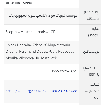
sintering – creep
ارائه شده از
موسسه فیزیک مواد، آکادمی علوم جمهوری چک
دانشگاه
نمایه
Scopus – Master journals – JCR
(index)
Hynek Hadraba، Zdenek Chlup، Antonin
نویسندگان
Dlouhy، Ferdinand Dobes، Pavla Roupcova،
Monika Vilemova، Jiri Matejicek
شناسه شاپا
ISSN 0921-5093
یا ISSN
شناسه
دیجیتال –
https://doi.org/10.1016/j.msea.2017.02.068
doi