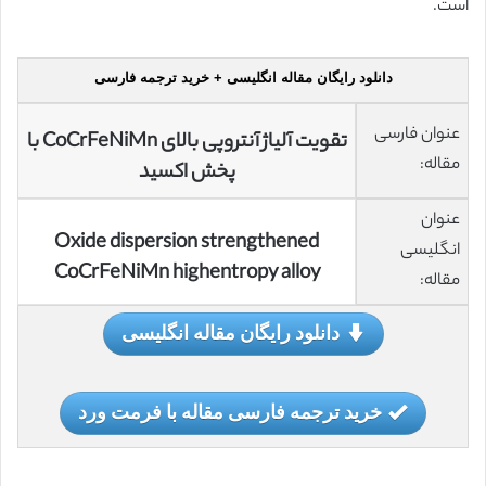
است.
دانلود رایگان مقاله انگلیسی + خرید ترجمه فارسی
عنوان فارسی
تقویت آلیاژ آنتروپی بالای CoCrFeNiMn با
مقاله:
پخش اکسید
عنوان
Oxide dispersion strengthened
انگلیسی
CoCrFeNiMn highentropy alloy
مقاله:
دانلود رایگان مقاله انگلیسی
خرید ترجمه فارسی مقاله با فرمت ورد