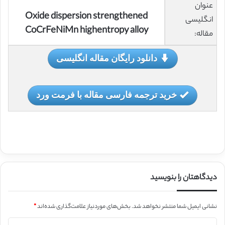
عنوان
Oxide dispersion strengthened
انگلیسی
CoCrFeNiMn highentropy alloy
مقاله:
دانلود رایگان مقاله انگلیسی
خرید ترجمه فارسی مقاله با فرمت ورد
دیدگاهتان را بنویسید
نشانی ایمیل شما منتشر نخواهد شد.
بخش‌های موردنیاز علامت‌گذاری شده‌اند
*
د