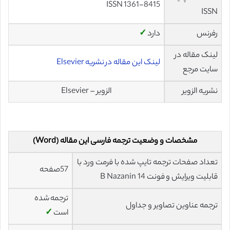
ISSN 1361-8415
ISSN
رفرنس
دارد
✓
لینک مقاله در
لینک این مقاله در نشریه Elsevier
سایت مرجع
نشریه الزویر
الزویر – Elsevier
مشخصات و وضعیت ترجمه فارسی این مقاله (Word)
تعداد صفحات ترجمه تایپ شده با فرمت ورد با
57صفحه
قابلیت ویرایش و فونت 14 B Nazanin
ترجمه شده
ترجمه عناوین تصاویر و جداول
است
✓