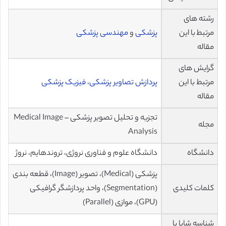
رشته های
مرتبط با این
پزشکی
و
مهندسی پزشکی
مقاله
گرایش های
مرتبط با این
پردازش تصاویر پزشکی
،
فیزیک پزشکی
مقاله
تجزیه و تحلیل تصویر پزشکی – Medical Image
مجله
Analysis
دانشگاه
دانشگاه علوم و فناوری نروژی، تروندهایم، نروژ
پزشکی (Medical)، تصویر (Image)، قطعه بندی
کلمات کلیدی
(Segmentation)، واحد پردازشگر گرافیکی
(GPU)، موازی (Parallel)
شناسه شاپا یا