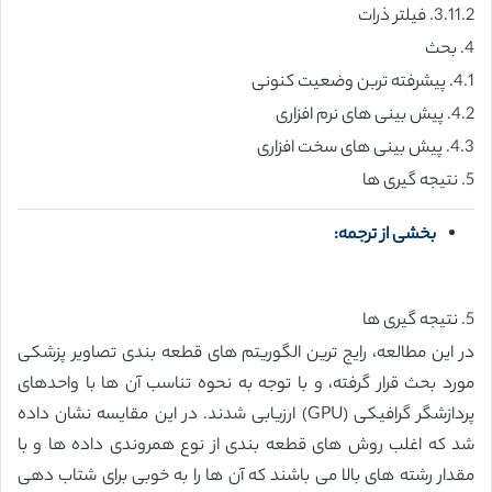
3.11.2. فیلتر ذرات
4. بحث
4.1. پیشرفته تربن وضعیت کنونی
4.2. پیش بینی های نرم افزاری
4.3. پیش بینی های سخت افزاری
5. نتیجه گیری ها
بخشی از ترجمه:
5. نتیجه گیری ها
در این مطالعه، رایج ترین الگوریتم های قطعه بندی تصاویر پزشکی
مورد بحث قرار گرفته، و با توجه به نحوه تناسب آن ها با واحدهای
پردازشگر گرافیکی (GPU) ارزیابی شدند. در این مقایسه نشان داده
شد که اغلب روش های قطعه بندی از نوع همروندی داده ها و با
مقدار رشته های بالا می باشند که آن ها را به خوبی برای شتاب دهی