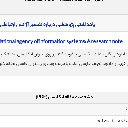
یادداشتی پژوهشی درباره تفسیر آژانس ارتباطی
elational agency of information systems: A research note
لود رایگان مقاله انگلیسی با فرمت pdf بر روی عنوان انگلیسی مقاله کلیک نمایید.
ی خرید و دانلود ترجمه فارسی آماده با فرمت ورد، روی عنوان فارسی مقاله کل
مشخصات مقاله انگلیسی (PDF)
2