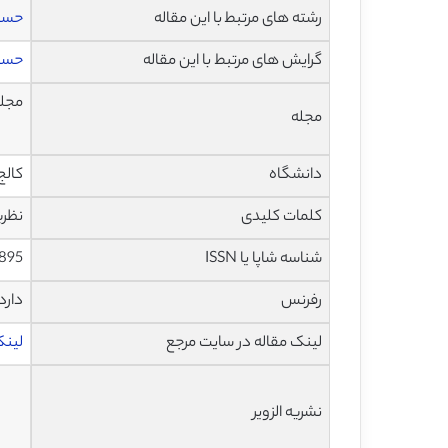
رشته های مرتبط با این مقاله
حساب
گرایش های مرتبط با این مقاله
حساب
مجله
مجله
دانشگاه
کالج
کلمات کلیدی
نظریه کنشگر شبکه
شناسه شاپا یا ISSN
895
رفرنس
دارد
لینک مقاله در سایت مرجع
لینک ا
نشریه الزویر