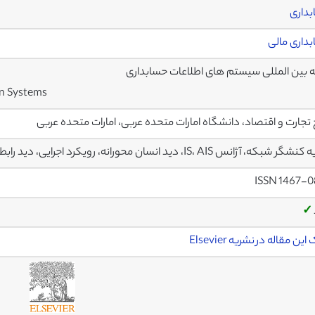
داری
داری مالی
 بین المللی سیستم های اطلاعات حسابداری
on Systems
 تجارت و اقتصاد، دانشگاه امارات متحده عربی، امارات متحده عربی
، آژانس IS، AIS، دید انسان محورانه، رویکرد اجرایی، دید رابطه‌ای، اجتماعی مادی ، دید تکنو محور
ISSN 1467-0
✓
ین مقاله در نشریه Elsevier