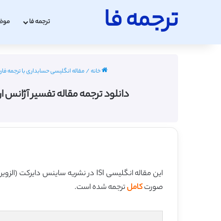
ترجمه فا
ترجمه فا
موض
خانه
/
مقاله انگلیسی حسابداری با ترجمه فارسی 2022 - 
دانلود ترجمه مقاله تفسیر آژانس ارتباطی سی
این مقاله انگلیسی ISI در نشریه ساینس دایرکت (الزویر) در 10 صفحه در سال 2016 منتشر شده و ترجمه آن 26 صفحه میباشد. کیفیت ترجمه این مقاله ویژه – طلایی
صورت
کامل
ترجمه شده است.