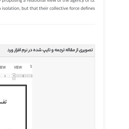
 proposing a relational view of the agency of IS.
solation, but that their collective force defines
تصویری از مقاله ترجمه و تایپ شده در نرم افزار ورد