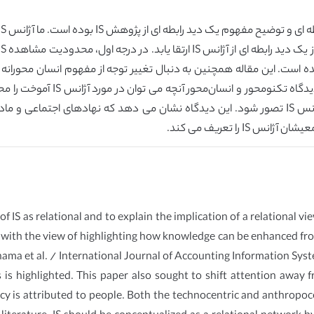
را تعریف می کند.
f IS as relational and to explain the implication of a relational vi
re with the view of highlighting how knowledge can be enhanced from
hama et al. / International Journal of Accounting Information Sys
s is highlighted. This paper also sought to shift attention away 
cy is attributed to people. Both the technocentric and anthropoc