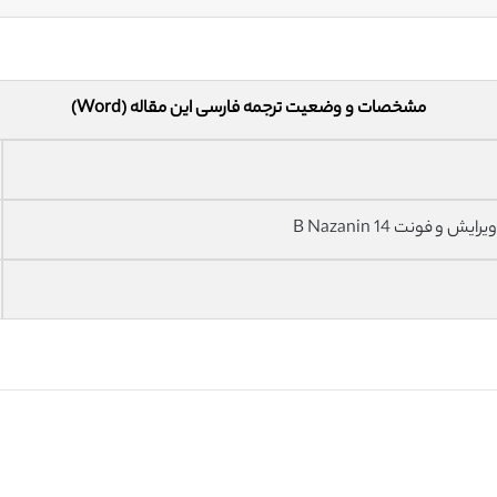
مشخصات و وضعیت ترجمه فارسی این مقاله (Word)
فونت 14 B Nazanin