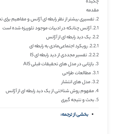
چکیده
مقدمه
2. تفسیری بیشتر از نظر رابطه ای آژانس و مفاهیم برای تحقیقات AIS
2.1. آژانس چنانکه در ادبیات موجود تئوریزه شده است
2.2. یک دید رابطه ای از آژانس
2.2.1. رویکرد اجتماعی‌مادی به رابطه ای
2.2.2. تفسیر مجددی از دید رابطه ای IS
3. بازتابی در مدل های تحقیقات قبلی AIS
3.1. مطالعات طراحی
3.2. مدل های انتشار
4. مفهوم روش شناختی از یک دید رابطه ای از آژانس
5. بحث و نتیجه گیری
بخشی از ترجمه: