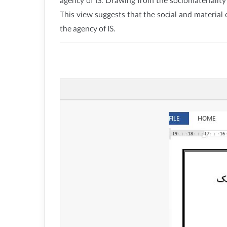
agency of IS. Drawing from the sociomateriality 
This view suggests that the social and material 
the agency of IS.