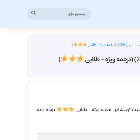
جستجو
برای
ویژه – طلایی
)
)
بوده و به